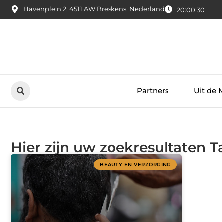
Havenplein 2, 4511 AW Breskens, Nederland
20:00:31
Partners
Uit de 
Hier zijn uw zoekresultaten 
BEAUTY EN VERZORGING