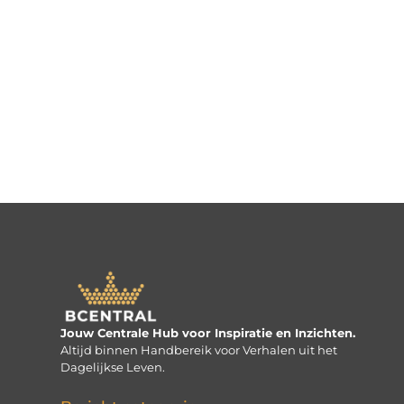
Jouw Centrale Hub voor Inspiratie en Inzichten.
Altijd binnen Handbereik voor Verhalen uit het
Dagelijkse Leven.