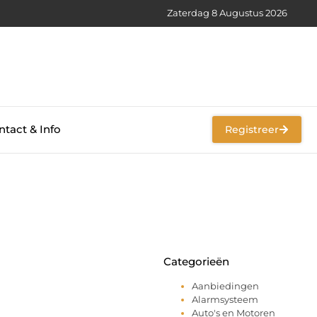
Zaterdag 8 Augustus 2026
tact & Info
Registreer
Categorieën
Aanbiedingen
Alarmsysteem
Auto's en Motoren