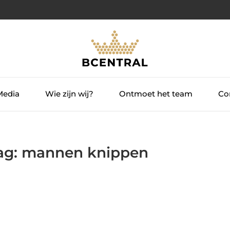
Media
Wie zijn wij?
Ontmoet het team
Con
Tag: mannen knippen