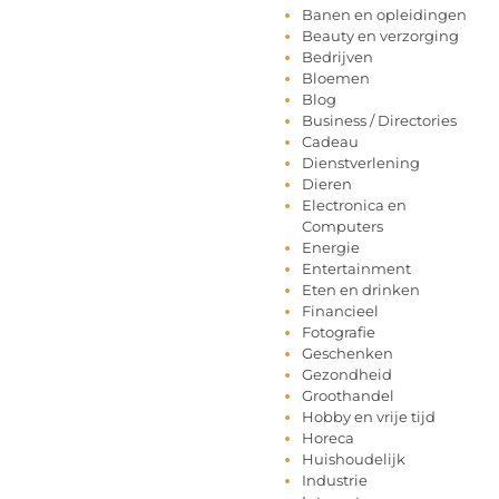
Banen en opleidingen
Beauty en verzorging
Bedrijven
Bloemen
Blog
Business / Directories
Cadeau
Dienstverlening
Dieren
Electronica en
Computers
Energie
Entertainment
Eten en drinken
Financieel
Fotografie
Geschenken
Gezondheid
Groothandel
Hobby en vrije tijd
Horeca
Huishoudelijk
Industrie