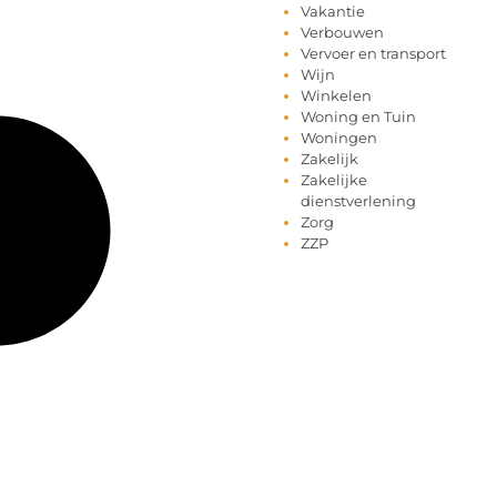
Vakantie
Verbouwen
Vervoer en transport
Wijn
Winkelen
Woning en Tuin
Woningen
Zakelijk
Zakelijke
dienstverlening
Zorg
ZZP