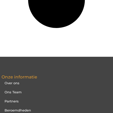
Onze informatie
Over ons
Ons Team
Partners
Beroemdheden