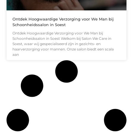
Ontdek Hoogwaardige Verzorging voor We Man bij
Schoonheidssalon in Soest
Ontdek Hoogwaardige Verzorging voor We Man bij
Schoonheidssalon in Soest Welkom bij Salon We Care in
Soest, waar wij gespecialiseerd zijn in gezichts- en
haarverzorging voor mannen. Onze salon biedt een scala
aan