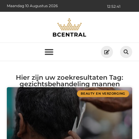
Maandag 10 Augustus 2026
12:52:41
Hier zijn uw zoekresultaten Tag:
gezichtsbehandeling mannen
BEAUTY EN VERZORGING