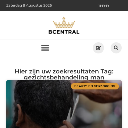
Zaterdag 8 Augustus 2026
11:19:19
Hier zijn uw zoekresultaten Tag:
gezichtsbehandeling man
BEAUTY EN VERZORGING