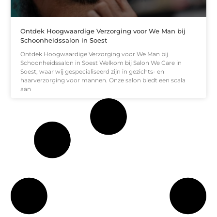
Ontdek Hoogwaardige Verzorging voor We Man bij
Schoonheidssalon in Soest
Ontdek Hoogwaardige Verzorging voor We Man bij
Schoonheidssalon in Soest Welkom bij Salon We Care in
Soest, waar wij gespecialiseerd zijn in gezichts- en
haarverzorging voor mannen. Onze salon biedt een scala
aan