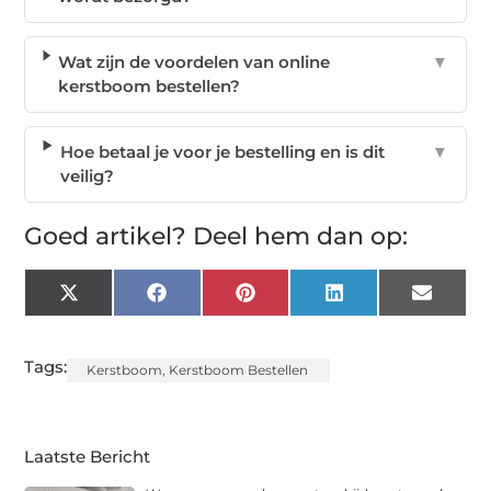
Wat zijn de voordelen van online
▼
kerstboom bestellen?
Hoe betaal je voor je bestelling en is dit
▼
veilig?
Goed artikel? Deel hem dan op:
X
Facebook
Pinterest
LinkedIn
Email
(Twitter)
Tags:
Kerstboom
,
Kerstboom Bestellen
Laatste Bericht