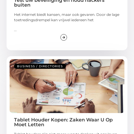
Test uw beveiliging en houd hackers
buiten
Het internet biedt kansen, maar ook gevaren. Door de lage
toetredingsdrempel kan vrijwel iedereen het
...
BUSINESS / DIRECTORIES
Tablet Houder Kopen: Zaken Waar U Op
Moet Letten