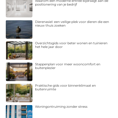
Waarom een moderne entree bijdraagt aan de
positionering van je bedrijf
Dierenasiel: een veilige plek voor dieren die een
nieuw thuis zoeken
Overzichtsgids voor beter wonen en tuinieren
het hele jaar door
Stappenplan voor meer wooncomfort en
buitenplezier
Praktische gids voor binnenklimaat en
buitenruimte
Woningontruiming zonder stress