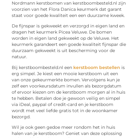
Nordmann kerstbomen van kerstboombesteld.nl zijn
voorzien van het Flora Danica keurmerk dat garant
staat voor goede kwaliteit een een duurzame kweek.
De fijnspar is gekweekt en verzorgd in eigen land en
dragen het keurmerk Picea Veluwe. De bomen
worden in eigen land gekweekt op de Veluwe. Het
keurmerk garandeert een goede kwaliteit fijnspar die
duurzaam gekweekt is uit bescherming voor de
natuur.
Bij kerstboombesteld.nl een
kerstboom bestellen
is
erg simpel. Je kiest een mooie kerstboom uit een
van onze gekeurmerkte bomen. Vervolgens kun je
zelf een voorkeursdatum invullen als bezorgdatum
of ervoor kiezen om de kerstboom morgen al in huis
te hebben. Betalen doe je gewoon veilig en simpel
via iDeal, paypal of credit-card en je kerstboom
wordt met veel liefde gratis tot in de woonkamer
bezorgd.
Wil je ook geen gedoe meer rondom het in huis
halen van je kerstboom? Geniet van deze oplossing