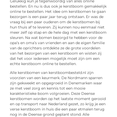
Gelukkig kun je tegenwoordig van alles online
bestellen. En nu is dus ook je kerstboom gemakkelijk
online te bestellen. Het idee om kerstbomen te gaan
bezorgen is een paar jaar terug ontstaan. Er was de
vraag bij een paar ouderen om de kerstbomen bij
hun thuis af te leveren. Zij kunnen nou eenmaal niet
meer zelf op stap en de hele dag met een kerstboom
sleuren. Na wat bomen bezorgd te hebben voor de
opa’s en oma’s van vrienden en aan de eigen familie
van de oprichters ontdekte ze de grote voordelen
van het bezorgen van een kerstboom en wisten zij
dat het voor iedereen mogelijk moet zijn om een
echte kerstboom online te bestellen.
Alle kerstbomen van kerstboombesteld.nl zijn
voorzien van een keurmerk. De Nordmann sparren
zijn gekweekt en opgegroeid in Denemarken waar
ze met veel zorg en kennis tot een mooie
karakteristieke boom volgroeien. Deze Deense
kerstbomen worden op het laatste moment gerooid
en op transport naar Nederland gezet, zo krijg je een
verse kerstboom in huis die een paar etmalen terug
nog in de Deense grond geplant stond. Alle