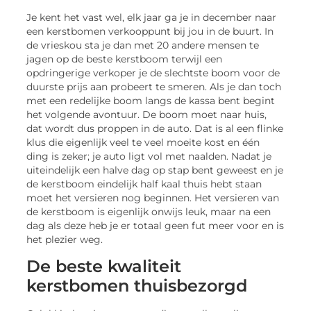
Je kent het vast wel, elk jaar ga je in december naar
een kerstbomen verkooppunt bij jou in de buurt. In
de vrieskou sta je dan met 20 andere mensen te
jagen op de beste kerstboom terwijl een
opdringerige verkoper je de slechtste boom voor de
duurste prijs aan probeert te smeren. Als je dan toch
met een redelijke boom langs de kassa bent begint
het volgende avontuur. De boom moet naar huis,
dat wordt dus proppen in de auto. Dat is al een flinke
klus die eigenlijk veel te veel moeite kost en één
ding is zeker; je auto ligt vol met naalden. Nadat je
uiteindelijk een halve dag op stap bent geweest en je
de kerstboom eindelijk half kaal thuis hebt staan
moet het versieren nog beginnen. Het versieren van
de kerstboom is eigenlijk onwijs leuk, maar na een
dag als deze heb je er totaal geen fut meer voor en is
het plezier weg.
De beste kwaliteit
kerstbomen thuisbezorgd