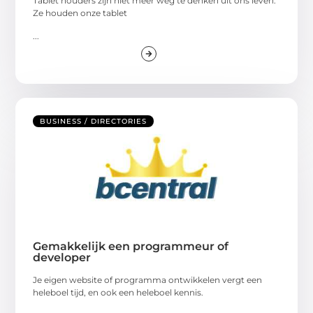
Tablet houders zijn niet meer weg te denken uit ons leven.
Ze houden onze tablet
...
BUSINESS / DIRECTORIES
Gemakkelijk een programmeur of
developer
Je eigen website of programma ontwikkelen vergt een
heleboel tijd, en ook een heleboel kennis.