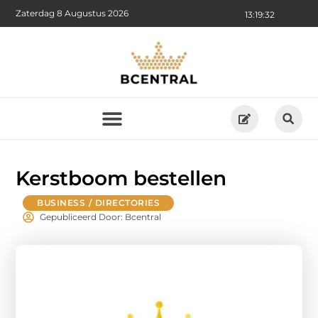
Zaterdag 8 Augustus 2026
13:19:33
Kerstboom bestellen
BUSINESS / DIRECTORIES
Gepubliceerd Door: Bcentral