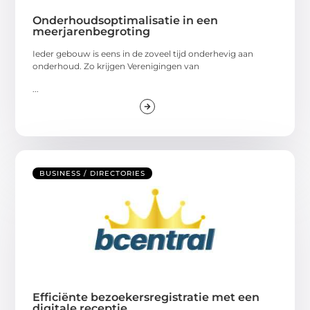
Onderhoudsoptimalisatie in een
meerjarenbegroting
Ieder gebouw is eens in de zoveel tijd onderhevig aan
onderhoud. Zo krijgen Verenigingen van
...
BUSINESS / DIRECTORIES
Efficiënte bezoekersregistratie met een
digitale receptie