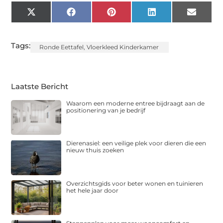
X
Facebook
Pinterest
LinkedIn
Email
(Twitter)
Tags:
Ronde Eettafel
,
Vloerkleed Kinderkamer
Laatste Bericht
Waarom een moderne entree bijdraagt aan de
positionering van je bedrijf
Dierenasiel: een veilige plek voor dieren die een
nieuw thuis zoeken
Overzichtsgids voor beter wonen en tuinieren
het hele jaar door