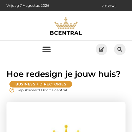
Vrijdag 7 Augustus 2026
20:39:46
Hoe redesign je jouw huis?
BUSINESS / DIRECTORIES
Gepubliceerd Door: Bcentral