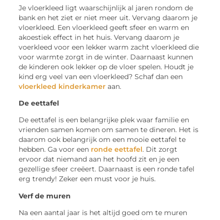
Je vloerkleed ligt waarschijnlijk al jaren rondom de
bank en het ziet er niet meer uit. Vervang daarom je
vloerkleed. Een vloerkleed geeft sfeer en warm en
akoestiek effect in het huis. Vervang daarom je
voerkleed voor een lekker warm zacht vloerkleed die
voor warmte zorgt in de winter. Daarnaast kunnen
de kinderen ook lekker op de vloer spelen. Houdt je
kind erg veel van een vloerkleed? Schaf dan een
vloerkleed kinderkamer
aan.
De eettafel
De eettafel is een belangrijke plek waar familie en
vrienden samen komen om samen te dineren. Het is
daarom ook belangrijk om een mooie eettafel te
hebben. Ga voor een
ronde eettafel
. Dit zorgt
ervoor dat niemand aan het hoofd zit en je een
gezellige sfeer creëert. Daarnaast is een ronde tafel
erg trendy! Zeker een must voor je huis.
Verf de muren
Na een aantal jaar is het altijd goed om te muren