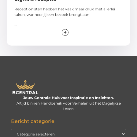
Receptionisten hebben het vaak maar druk met allerlei
taken, wanneer jij een bezoek brengt aan
...
Jouw Centrale Hub voor Inspiratie en Inzichten.
Altijd binnen Handbereik voor Verhalen uit het Dagelijkse
Leven.
Bericht categorie