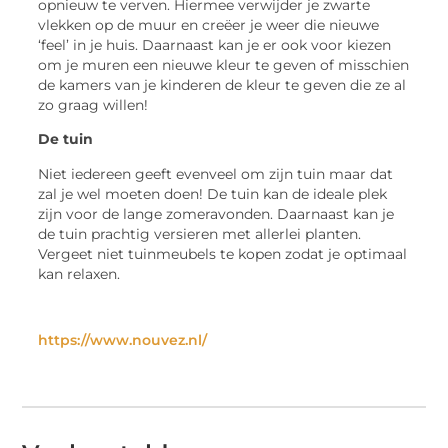
opnieuw te verven. Hiermee verwijder je zwarte
vlekken op de muur en creëer je weer die nieuwe
‘feel’ in je huis. Daarnaast kan je er ook voor kiezen
om je muren een nieuwe kleur te geven of misschien
de kamers van je kinderen de kleur te geven die ze al
zo graag willen!
De tuin
Niet iedereen geeft evenveel om zijn tuin maar dat
zal je wel moeten doen! De tuin kan de ideale plek
zijn voor de lange zomeravonden. Daarnaast kan je
de tuin prachtig versieren met allerlei planten.
Vergeet niet tuinmeubels te kopen zodat je optimaal
kan relaxen.
https://www.nouvez.nl/