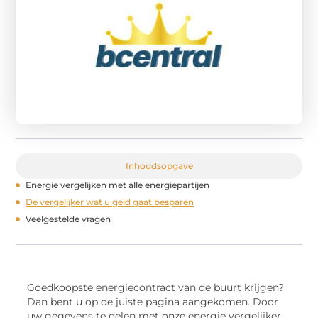
Inhoudsopgave
Energie vergelijken met alle energiepartijen
De vergelijker wat u geld gaat besparen
Veelgestelde vragen
Goedkoopste energiecontract van de buurt krijgen?
Dan bent u op de juiste pagina aangekomen. Door
uw gegevens te delen met onze energie vergelijker