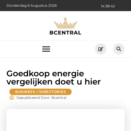
Donderdag 6 Augustus 2026
14:38:43
Goedkoop energie
vergelijken doet u hier
BUSINESS / DIRECTORIES
Gepubliceerd Door: Bcentral