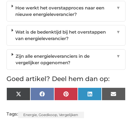
Hoe werkt het overstapproces naar een
▼
nieuwe energieleverancier?
Wat is de bedenktijd bij het overstappen
▼
van energieleverancier?
Zijn alle energieleveranciers in de
▼
vergelijker opgenomen?
Goed artikel? Deel hem dan op:
X
Facebook
Pinterest
LinkedIn
Email
(Twitter)
Tags:
Energie
,
Goedkoop
,
Vergelijken