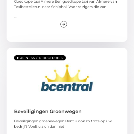
Goedkope taxi Almere Een goedkope taxi van Almere van
Taxibestellen.nl naar Schiphol. Voor reizigers die van
...
BUSINESS / DIRECTORIES
Beveiligingen Groenwegen
Beveiligingen groenewegen Bent u ook zo trots op uw
bedrijf? Voelt u zich dan niet