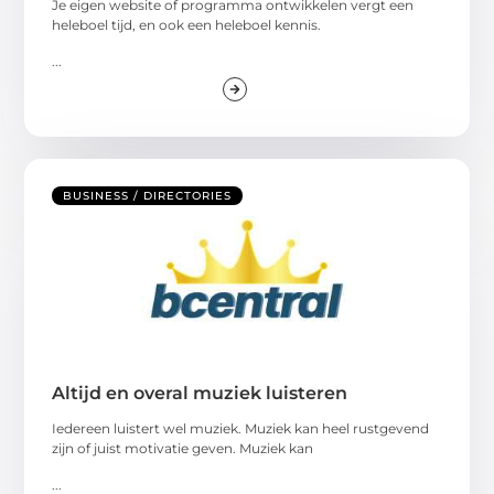
Je eigen website of programma ontwikkelen vergt een
heleboel tijd, en ook een heleboel kennis.
...
BUSINESS / DIRECTORIES
Altijd en overal muziek luisteren
Iedereen luistert wel muziek. Muziek kan heel rustgevend
zijn of juist motivatie geven. Muziek kan
...