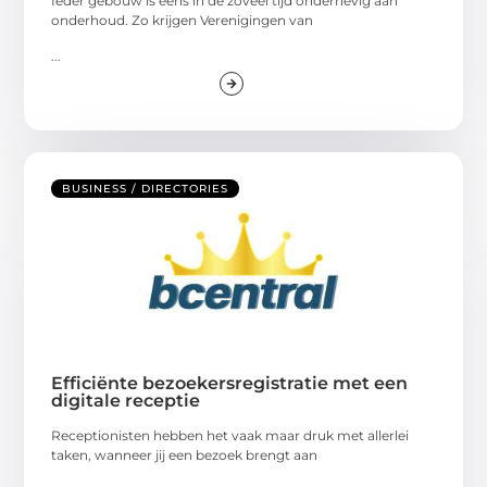
Ieder gebouw is eens in de zoveel tijd onderhevig aan
onderhoud. Zo krijgen Verenigingen van
...
BUSINESS / DIRECTORIES
Efficiënte bezoekersregistratie met een
digitale receptie
Receptionisten hebben het vaak maar druk met allerlei
taken, wanneer jij een bezoek brengt aan