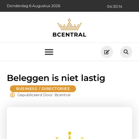
Donderdag 6 Augustus 2026
04:30:15
Beleggen is niet lastig
BUSINESS / DIRECTORIES
Gepubliceerd Door: Bcentral