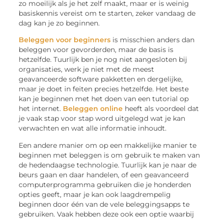
zo moeilijk als je het zelf maakt, maar er is weinig
basiskennis vereist om te starten, zeker vandaag de
dag kan je zo beginnen.
Beleggen voor beginners
is misschien anders dan
beleggen voor gevorderden, maar de basis is
hetzelfde. Tuurlijk ben je nog niet aangesloten bij
organisaties, werk je niet met de meest
geavanceerde software pakketten en dergelijke,
maar je doet in feiten precies hetzelfde. Het beste
kan je beginnen met het doen van een tutorial op
het internet.
Beleggen online
heeft als voordeel dat
je vaak stap voor stap word uitgelegd wat je kan
verwachten en wat alle informatie inhoudt.
Een andere manier om op een makkelijke manier te
beginnen met beleggen is om gebruik te maken van
de hedendaagse technologie. Tuurlijk kan je naar de
beurs gaan en daar handelen, of een geavanceerd
computerprogramma gebruiken die je honderden
opties geeft, maar je kan ook laagdrempelig
beginnen door één van de vele beleggingsapps te
gebruiken. Vaak hebben deze ook een optie waarbij