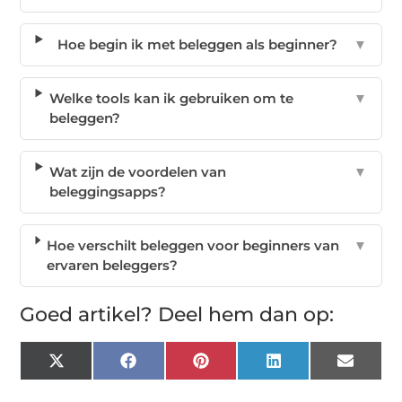
Hoe begin ik met beleggen als beginner?
▼
Welke tools kan ik gebruiken om te
▼
beleggen?
Wat zijn de voordelen van
▼
beleggingsapps?
Hoe verschilt beleggen voor beginners van
▼
ervaren beleggers?
Goed artikel? Deel hem dan op:
X
Facebook
Pinterest
LinkedIn
Email
(Twitter)