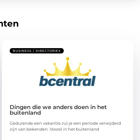
hten
BUSINESS / DIRECTORIES
Dingen die we anders doen in het
buitenland
Gedurende een vakantie zul je een periode verwijderd
zijn van bekenden. Vooral in het buitenland
...