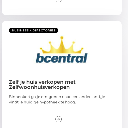
BUSINESS / DIRECTORIES
Zelf je huis verkopen met
Zelfwoonhuisverkopen
Binnenkort ga je emigreren naar een ander land, je
vindt je huidige hypotheek te hoog,
...