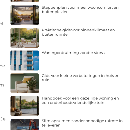
Stappenplan voor meer wooncomfort en
buitenplezier
.
el
Praktische gids voor binnenklimaat en
buitenruimte
n
Woningontruiming zonder stress
ipe
Gids voor kleine verbeteringen in huis en
tuin
om
Handboek voor een gezellige woning en
een onderhoudsvriendelijke tuin
 Je
Slim opruimen zonder onnodige ruimte in
te leveren