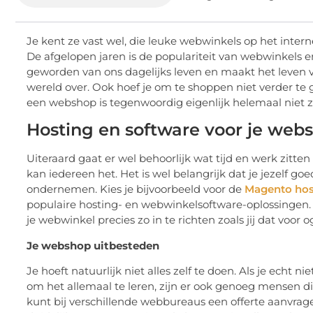
Je kent ze vast wel, die leuke webwinkels op het inte
De afgelopen jaren is de populariteit van webwinkels e
geworden van ons dagelijks leven en maakt het leven v
wereld over. Ook hoef je om te shoppen niet verder te 
een webshop is tegenwoordig eigenlijk helemaal niet zo
Hosting en software voor je web
Uiteraard gaat er wel behoorlijk wat tijd en werk zitte
kan iedereen het. Het is wel belangrijk dat je jezelf go
ondernemen. Kies je bijvoorbeeld voor de
Magento hos
populaire hosting- en webwinkelsoftware-oplossingen.
je webwinkel precies zo in te richten zoals jij dat voor 
Je webshop uitbesteden
Je hoeft natuurlijk niet alles zelf te doen. Als je echt
om het allemaal te leren, zijn er ook genoeg mensen d
kunt bij verschillende webbureaus een offerte aanvrage