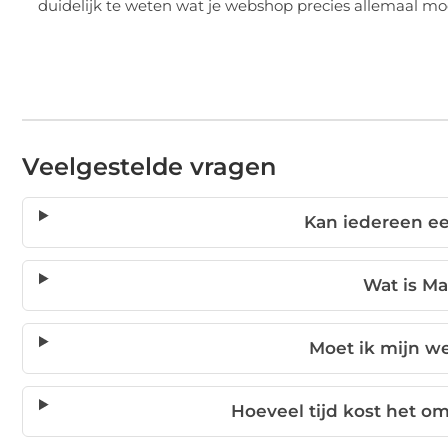
duidelijk te weten wat je webshop precies allemaal m
Veelgestelde vragen
Kan iedereen e
Wat is M
Moet ik mijn w
Hoeveel tijd kost het o