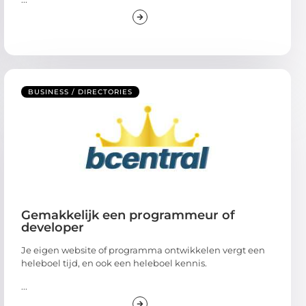
BUSINESS / DIRECTORIES
Gemakkelijk een programmeur of
developer
Je eigen website of programma ontwikkelen vergt een
heleboel tijd, en ook een heleboel kennis.
...