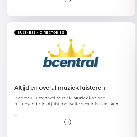
BUSINESS / DIRECTORIES
Altijd en overal muziek luisteren
Iedereen luistert wel muziek. Muziek kan heel
rustgevend zijn of juist motivatie geven. Muziek kan
...