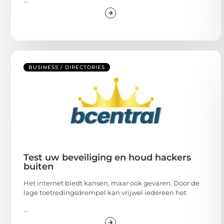
BUSINESS / DIRECTORIES
Test uw beveiliging en houd hackers
buiten
Het internet biedt kansen, maar ook gevaren. Door de
lage toetredingsdrempel kan vrijwel iedereen het
...