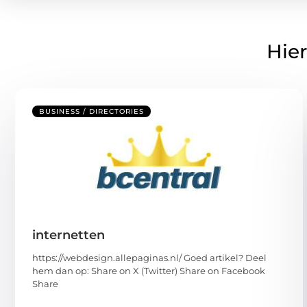
Hier
BUSINESS / DIRECTORIES
internetten
https://webdesign.allepaginas.nl/ Goed artikel? Deel
hem dan op: Share on X (Twitter) Share on Facebook
Share
...