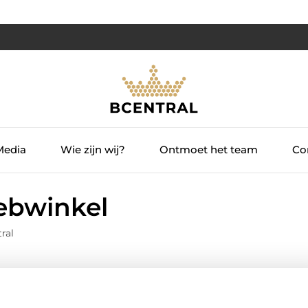
Media
Wie zijn wij?
Ontmoet het team
Con
webwinkel
ral