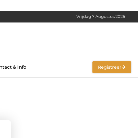
Vrijdag 7 Augustus 2026
tact & Info
Registreer