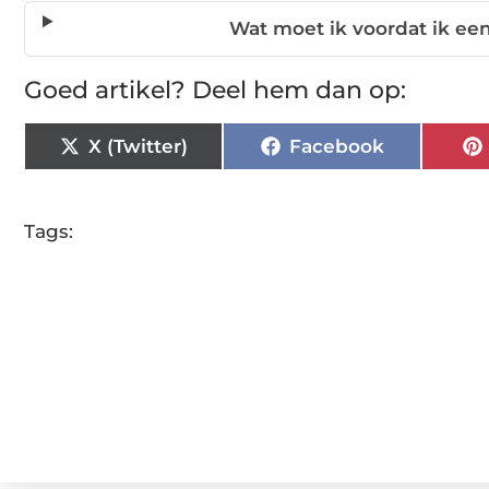
Wat moet ik voordat ik ee
Goed artikel? Deel hem dan op:
X (Twitter)
Facebook
Tags: