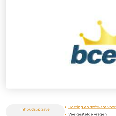
Hosting en software voo
Inhoudsopgave
Veelgestelde vragen