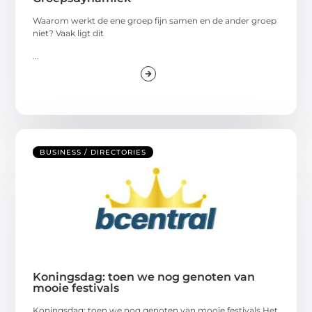
Waarom werkt de ene groep fijn samen en de ander groep
niet? Vaak ligt dit
...
BUSINESS / DIRECTORIES
Koningsdag: toen we nog genoten van
mooie festivals
Koningsdag: toen we nog genoten van mooie festivals Het