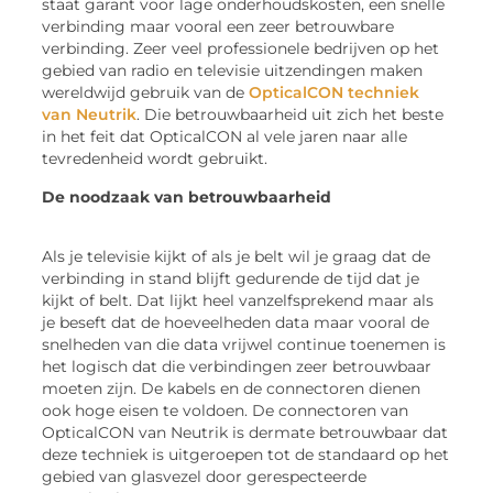
staat garant voor lage onderhoudskosten, een snelle
verbinding maar vooral een zeer betrouwbare
verbinding. Zeer veel professionele bedrijven op het
gebied van radio en televisie uitzendingen maken
wereldwijd gebruik van de
OpticalCON techniek
van Neutrik
. Die betrouwbaarheid uit zich het beste
in het feit dat OpticalCON al vele jaren naar alle
tevredenheid wordt gebruikt.
De noodzaak van betrouwbaarheid
Als je televisie kijkt of als je belt wil je graag dat de
verbinding in stand blijft gedurende de tijd dat je
kijkt of belt. Dat lijkt heel vanzelfsprekend maar als
je beseft dat de hoeveelheden data maar vooral de
snelheden van die data vrijwel continue toenemen is
het logisch dat die verbindingen zeer betrouwbaar
moeten zijn. De kabels en de connectoren dienen
ook hoge eisen te voldoen. De connectoren van
OpticalCON van Neutrik is dermate betrouwbaar dat
deze techniek is uitgeroepen tot de standaard op het
gebied van glasvezel door gerespecteerde