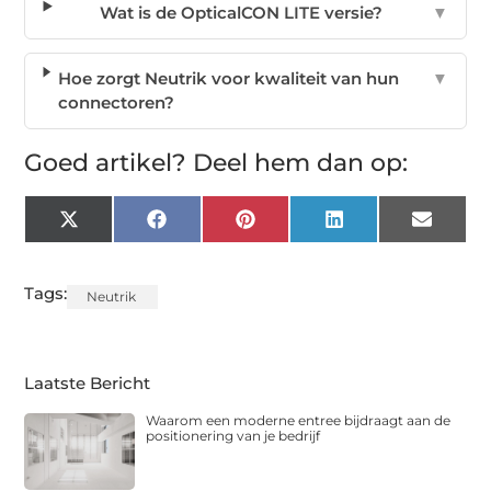
Wat is de OpticalCON LITE versie?
▼
Hoe zorgt Neutrik voor kwaliteit van hun
▼
connectoren?
Goed artikel? Deel hem dan op:
X
Facebook
Pinterest
LinkedIn
Email
(Twitter)
Tags:
Neutrik
Laatste Bericht
Waarom een moderne entree bijdraagt aan de
positionering van je bedrijf