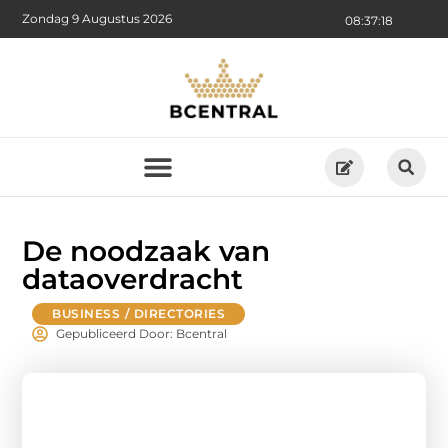
Zondag 9 Augustus 2026
08:37:19
De noodzaak van
dataoverdracht
BUSINESS / DIRECTORIES
Gepubliceerd Door: Bcentral