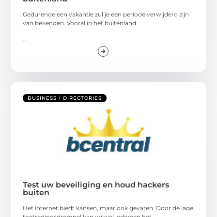
Gedurende een vakantie zul je een periode verwijderd zijn
van bekenden. Vooral in het buitenland
...
BUSINESS / DIRECTORIES
Test uw beveiliging en houd hackers
buiten
Het internet biedt kansen, maar ook gevaren. Door de lage
toetredingsdrempel kan vrijwel iedereen het