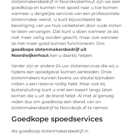
slotenmakersbedrijf in Noordwijkerhout zijn we zeer
goedkoop en kunnen met spoed naar u toe komen
wanneer u dergelijke services van een professionele
slotenmaker wenst. U kunt bijvoorbeeld de
beveiliging van uw huis verbeteren door oude sloten
te laten vervangen. Dat kunt u doen wanneer ze als
niet meer veilig worden geacht, maar ook wanneer
ze niet meer goed kunnen functioneren. Ons
goedkope slotenmakersbedrijf uit
Noordwijkerhout
kan u daarbij helpen.
Verder zijn er andere 24 uur slotenservices die wij u
tijdens een spoedgeval kunnen aanbieden. Onze
slotenmakers kunnen tevens uw sleutel bijmaken
indien u een reserve nodig hebt. Maar ook bij
buitensluiting kunt u snel een expert langs laten
komen die u uit de brand helpt. Al met al genoeg
reden dus om goedkoop een dienst van on
slotenmakersbedrijf te Noordwijk af te nemen.
Goedkope spoedservices
Als goedkoop slotenmakersbedrijf in