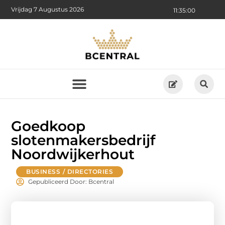
Vrijdag 7 Augustus 2026
11:35:01
Goedkoop
slotenmakersbedrijf
Noordwijkerhout
BUSINESS / DIRECTORIES
Gepubliceerd Door: Bcentral