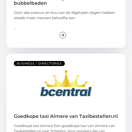
bubbelbaden
Door alle sneeuw en kou van de afgelopen dagen hebben
steeds meer mensen behoefte aan
...
BUSINESS / DIRECTORIES
Goedkope taxi Almere van Taxibestellen.nl
Goedkope taxi Almere Een goedkope taxi van Almere van
Taxibestellen.nl naar Schiphol. Voor reizigers die van