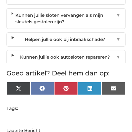
Kunnen jullie sloten vervangen als mijn
▼
sleutels gestolen zijn?
Helpen jullie ook bij inbraakschade?
▼
Kunnen jullie ook autosloten repareren?
▼
Goed artikel? Deel hem dan op:
X
Facebook
Pinterest
LinkedIn
Email
(Twitter)
Tags:
Laatste Bericht