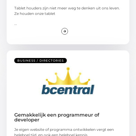
Tablet houders zijn niet meer weg te denken uit ons leven.
Ze houden onze tablet
...
BUSINESS / DIRECTORIES
Gemakkelijk een programmeur of
developer
Je eigen website of programma ontwikkelen vergt een
heleboel tijd, en ook een heleboel kennis.