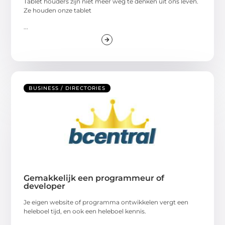
Tablet houders zijn niet meer weg te denken uit ons leven.
Ze houden onze tablet
...
BUSINESS / DIRECTORIES
Gemakkelijk een programmeur of
developer
Je eigen website of programma ontwikkelen vergt een
heleboel tijd, en ook een heleboel kennis.