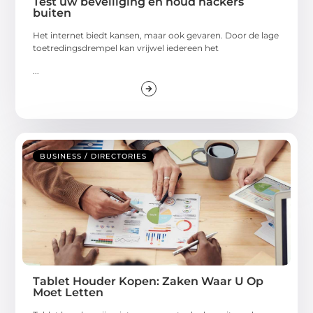
Test uw beveiliging en houd hackers
buiten
Het internet biedt kansen, maar ook gevaren. Door de lage
toetredingsdrempel kan vrijwel iedereen het
...
BUSINESS / DIRECTORIES
Tablet Houder Kopen: Zaken Waar U Op
Moet Letten