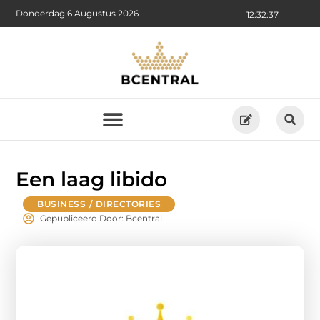
Donderdag 6 Augustus 2026
12:32:38
Een laag libido
BUSINESS / DIRECTORIES
Gepubliceerd Door: Bcentral