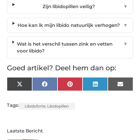
Zijn libidopillen veilig?
▼
Hoe kan ik mijn libido natuurlijk verhogen?
▼
Wat is het verschil tussen zink en vetten
▼
voor libido?
Goed artikel? Deel hem dan op:
X
Facebook
Pinterest
LinkedIn
Email
(Twitter)
Tags:
Libidoforte
,
Libidopillen
Laatste Bericht