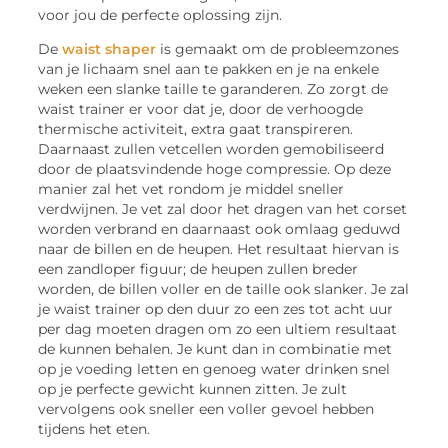
voor jou de perfecte oplossing zijn.
De
waist shaper
is gemaakt om de probleemzones
van je lichaam snel aan te pakken en je na enkele
weken een slanke taille te garanderen. Zo zorgt de
waist trainer er voor dat je, door de verhoogde
thermische activiteit, extra gaat transpireren.
Daarnaast zullen vetcellen worden gemobiliseerd
door de plaatsvindende hoge compressie. Op deze
manier zal het vet rondom je middel sneller
verdwijnen. Je vet zal door het dragen van het corset
worden verbrand en daarnaast ook omlaag geduwd
naar de billen en de heupen. Het resultaat hiervan is
een zandloper figuur; de heupen zullen breder
worden, de billen voller en de taille ook slanker. Je zal
je waist trainer op den duur zo een zes tot acht uur
per dag moeten dragen om zo een ultiem resultaat
de kunnen behalen. Je kunt dan in combinatie met
op je voeding letten en genoeg water drinken snel
op je perfecte gewicht kunnen zitten. Je zult
vervolgens ook sneller een voller gevoel hebben
tijdens het eten.