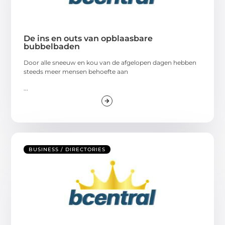
De ins en outs van opblaasbare
bubbelbaden
Door alle sneeuw en kou van de afgelopen dagen hebben
steeds meer mensen behoefte aan
...
BUSINESS / DIRECTORIES