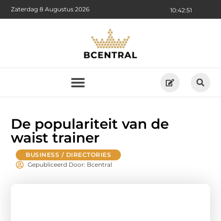
Zaterdag 8 Augustus 2026
10:42:52
De populariteit van de
waist trainer
BUSINESS / DIRECTORIES
Gepubliceerd Door: Bcentral