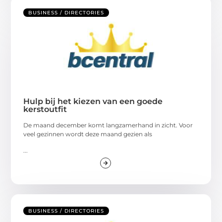
BUSINESS / DIRECTORIES
Hulp bij het kiezen van een goede
kerstoutfit
De maand december komt langzamerhand in zicht. Voor
veel gezinnen wordt deze maand gezien als
...
BUSINESS / DIRECTORIES