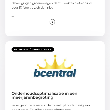
Beveiligingen groenewegen Bent u ook zo trots op uw
bedrijf? Voelt u zich dan niet
...
BUSINESS / DIRECTORIES
Onderhoudsoptimalisatie in een
meerjarenbegroting
Ieder gebouw is eens in de zoveel tijd onderhevig aan
onderhoud. Zo krijgen Verenigingen van