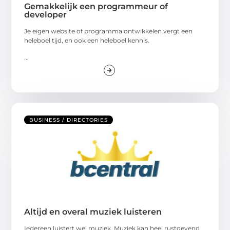
Gemakkelijk een programmeur of
developer
Je eigen website of programma ontwikkelen vergt een
heleboel tijd, en ook een heleboel kennis.
...
BUSINESS / DIRECTORIES
Altijd en overal muziek luisteren
Iedereen luistert wel muziek. Muziek kan heel rustgevend