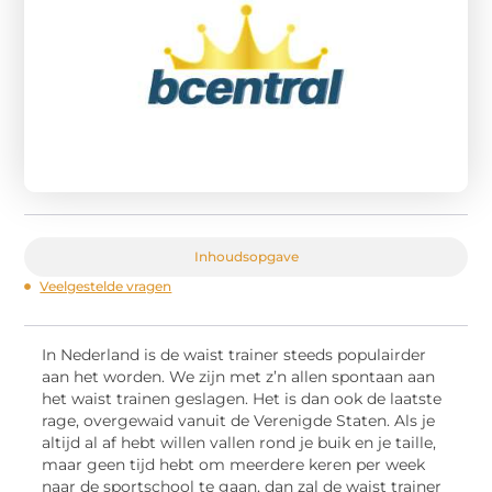
Inhoudsopgave
Veelgestelde vragen
In Nederland is de waist trainer steeds populairder
aan het worden. We zijn met z’n allen spontaan aan
het waist trainen geslagen. Het is dan ook de laatste
rage, overgewaid vanuit de Verenigde Staten. Als je
altijd al af hebt willen vallen rond je buik en je taille,
maar geen tijd hebt om meerdere keren per week
naar de sportschool te gaan, dan zal de waist trainer