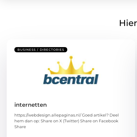
Hier
BUSINESS / DIRECTORIES
internetten
https://webdesign.allepaginas.nl/ Goed artikel? Deel
hem dan op: Share on X (Twitter) Share on Facebook
Share
...