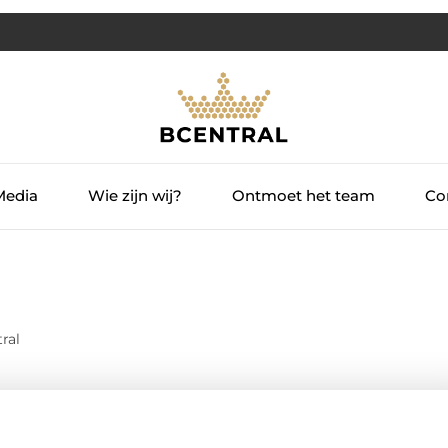
Media
Wie zijn wij?
Ontmoet het team
Con
ral