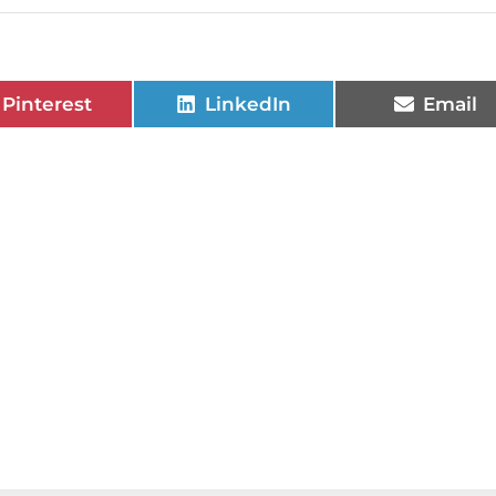
Pinterest
LinkedIn
Email