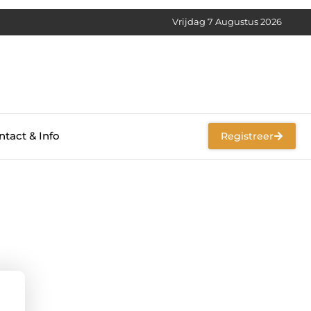
Vrijdag 7 Augustus 2026
tact & Info
Registreer