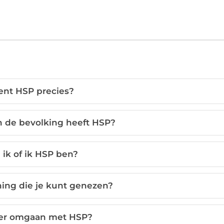
ent HSP precies?
n de bevolking heeft HSP?
ik of ik HSP ben?
ing die je kunt genezen?
ter omgaan met HSP?