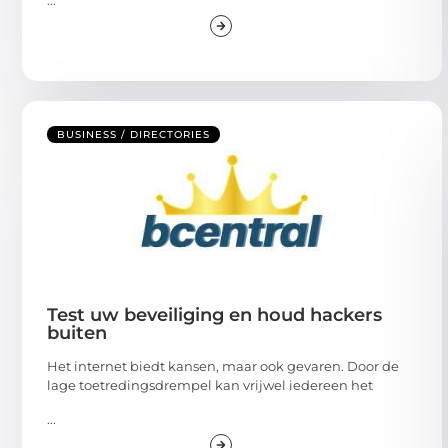
BUSINESS / DIRECTORIES
Test uw beveiliging en houd hackers
buiten
Het internet biedt kansen, maar ook gevaren. Door de
lage toetredingsdrempel kan vrijwel iedereen het
...