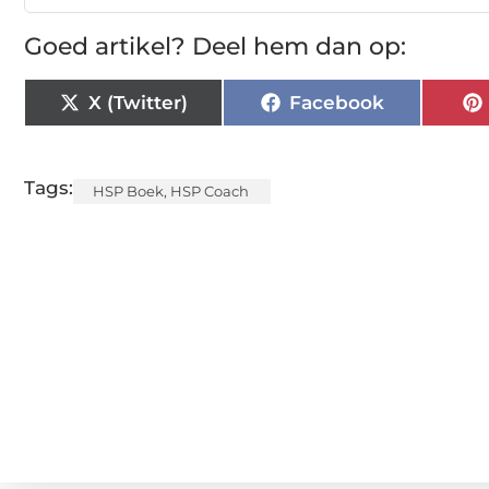
Goed artikel? Deel hem dan op:
X (Twitter)
Facebook
Tags:
HSP Boek
,
HSP Coach