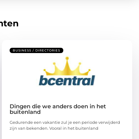
hten
BUSINESS / DIRECTORIES
Dingen die we anders doen in het
buitenland
Gedurende een vakantie zul je een periode verwijderd
zijn van bekenden. Vooral in het buitenland
...