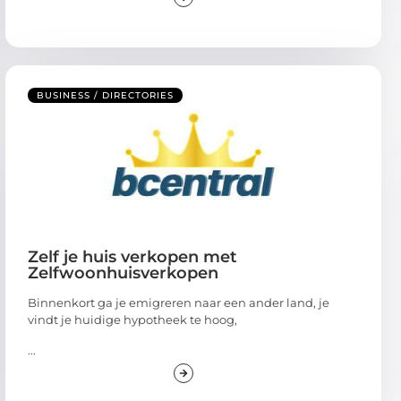
BUSINESS / DIRECTORIES
Zelf je huis verkopen met
Zelfwoonhuisverkopen
Binnenkort ga je emigreren naar een ander land, je
vindt je huidige hypotheek te hoog,
...