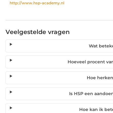
http://www.hsp-academy.nl
Veelgestelde vragen
Wat betek
Hoeveel procent va
Hoe herken 
Is HSP een aandoen
Hoe kan ik be