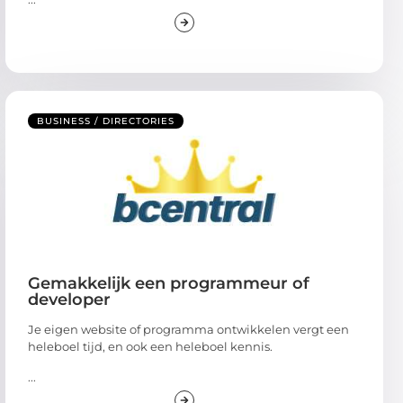
BUSINESS / DIRECTORIES
Gemakkelijk een programmeur of
developer
Je eigen website of programma ontwikkelen vergt een
heleboel tijd, en ook een heleboel kennis.
...