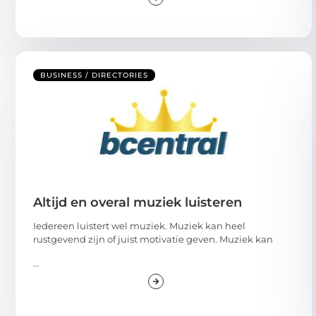
BUSINESS / DIRECTORIES
Altijd en overal muziek luisteren
Iedereen luistert wel muziek. Muziek kan heel
rustgevend zijn of juist motivatie geven. Muziek kan
...