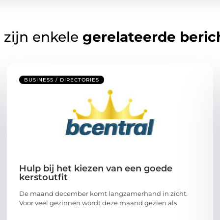
 zijn enkele
gerelateerde beric
BUSINESS / DIRECTORIES
Hulp bij het kiezen van een goede
kerstoutfit
De maand december komt langzamerhand in zicht.
Voor veel gezinnen wordt deze maand gezien als
...