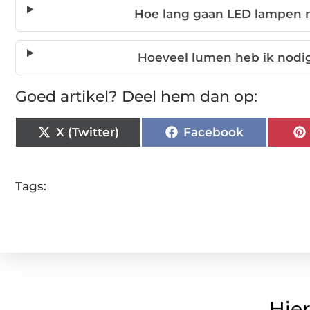
Hoe lang gaan LED lampen 
Hoeveel lumen heb ik nodig
Goed artikel? Deel hem dan op:
X (Twitter)
Facebook
Tags:
Hier