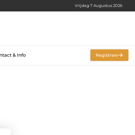
Vrijdag 7 Augustus 2026
tact & Info
Registreer