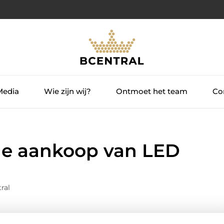
Media
Wie zijn wij?
Ontmoet het team
Con
de aankoop van LED
ral