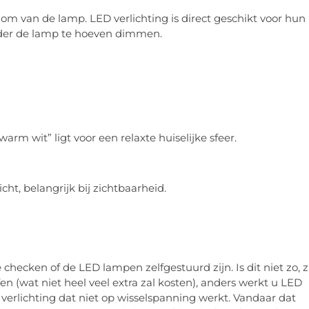
dom van de lamp. LED verlichting is direct geschikt voor hun
der de lamp te hoeven dimmen.
rm wit” ligt voor een relaxte huiselijke sfeer.
ht, belangrijk bij zichtbaarheid.
checken of de LED lampen zelfgestuurd zijn. Is dit niet zo, z
 (wat niet heel veel extra zal kosten), anders werkt u LED
 verlichting dat niet op wisselspanning werkt. Vandaar dat