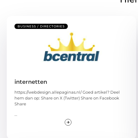
BUSINESS / DIRECTORIES
internetten
https://webdesign.allepaginas.nl/ Goed artikel? Deel
hem dan op: Share on X (Twitter) Share on Facebook
Share
...