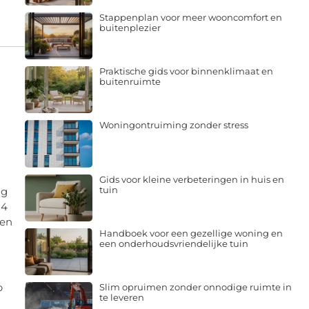
Stappenplan voor meer wooncomfort en
buitenplezier
Praktische gids voor binnenklimaat en
buitenruimte
Woningontruiming zonder stress
Gids voor kleine verbeteringen in huis en
tuin
ng
 4
men
Handboek voor een gezellige woning en
een onderhoudsvriendelijke tuin
p
Slim opruimen zonder onnodige ruimte in
te leveren