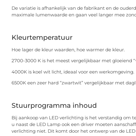
De variatie is afhankelijk van de fabrikant en de ouder
maximale lumenwaarde en gaan veel langer mee zon
Kleurtemperatuur
Hoe lager de kleur waarden, hoe warmer de kleur.
2700-3000 K is het meest vergelijkbaar met gloeiend “wa
4000K is koel wit licht, ideaal voor een werkomgeving.
6500K een zeer hard “zwartwit” vergelijkbaar met daglic
Stuurprogramma inhoud
Bij aankoop van LED verlichting is het verstandig om te 
u naast de LED Lamp ook een driver moeten aanschaffen
verlichting niet. Dit komt door het ontwerp van de LED