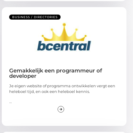
BUSINESS / DIRECTORIES
Gemakkelijk een programmeur of
developer
Je eigen website of programma ontwikkelen vergt een
heleboel tijd, en ook een heleboel kennis.
...