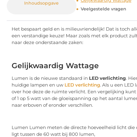
Gelijkwaardig Wattage
Inhoudsopgave
Veelgestelde vragen
Het bespaart geld en is milieuvriendelijk! Dat is toch al
een verstandige keuze! Maar zoals met elk product zult
naar deze onderstaande zaken:
Gelijkwaardig Wattage
Lumen is de nieuwe standaard in
LED verlichting
. Hi
huidige lampen en uw
LED verlichting
. Als u een LED 
over hoe deze de ruimte verlicht. Een vergelijking ku
of 1 op 5 watt van de gloeispanning op het aantal lume
naar erboven of eronder verschillen.
Lumen Lumen meten de directe hoeveelheid licht die d
ligt tussen de 60 watt bij 800 lumen,