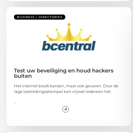
BUSINESS / DIRECTORIES
Test uw beveiliging en houd hackers
buiten
Het internet biedt kansen, maar ook gevaren. Door de
lage toetredingsdrempel kan vrijwel iedereen het
...