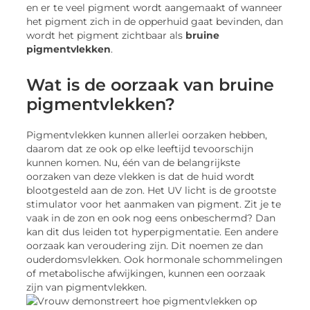
en er te veel pigment wordt aangemaakt of wanneer
het pigment zich in de opperhuid gaat bevinden, dan
wordt het pigment zichtbaar als
bruine
pigmentvlekken
.
Wat is de oorzaak van bruine
pigmentvlekken?
Pigmentvlekken kunnen allerlei oorzaken hebben,
daarom dat ze ook op elke leeftijd tevoorschijn
kunnen komen. Nu, één van de belangrijkste
oorzaken van deze vlekken is dat de huid wordt
blootgesteld aan de zon. Het UV licht is de grootste
stimulator voor het aanmaken van pigment. Zit je te
vaak in de zon en ook nog eens onbeschermd? Dan
kan dit dus leiden tot hyperpigmentatie. Een andere
oorzaak kan veroudering zijn. Dit noemen ze dan
ouderdomsvlekken. Ook hormonale schommelingen
of metabolische afwijkingen, kunnen een oorzaak
zijn van pigmentvlekken.