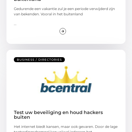
Gedurende een vakantie zul je een periode verwijderd zijn
van bekenden. Vooral in het buitenland
...
BUSINESS / DIRECTORIES
Test uw beveiliging en houd hackers
buiten
Het internet biedt kansen, maar ook gevaren. Door de lage
toetredingsdrempel kan vrijwel iedereen het