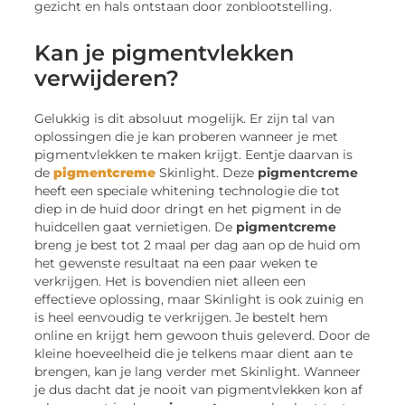
Kan je pigmentvlekken
verwijderen?
Gelukkig is dit absoluut mogelijk. Er zijn tal van
oplossingen die je kan proberen wanneer je met
pigmentvlekken te maken krijgt. Eentje daarvan is
de
pigmentcreme
Skinlight. Deze
pigmentcreme
heeft een speciale whitening technologie die tot
diep in de huid door dringt en het pigment in de
huidcellen gaat vernietigen. De
pigmentcreme
breng je best tot 2 maal per dag aan op de huid om
het gewenste resultaat na een paar weken te
verkrijgen. Het is bovendien niet alleen een
effectieve oplossing, maar Skinlight is ook zuinig en
is heel eenvoudig te verkrijgen. Je bestelt hem
online en krijgt hem gewoon thuis geleverd. Door de
kleine hoeveelheid die je telkens maar dient aan te
brengen, kan je lang verder met Skinlight. Wanneer
je dus dacht dat je nooit van pigmentvlekken kon af