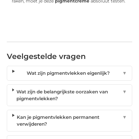
raken, moet je deze
pigmentcreme
absoluut testen.
Veelgestelde vragen
Wat zijn pigmentvlekken eigenlijk?
▼
Wat zijn de belangrijkste oorzaken van
▼
pigmentvlekken?
Kan je pigmentvlekken permanent
▼
verwijderen?