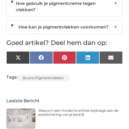
Hoe gebruik je pigmentcreme tegen
▼
vlekken?
Hoe kan je pigmentvlekken voorkomen?
▼
Goed artikel? Deel hem dan op:
X
Facebook
Pinterest
LinkedIn
Email
(Twitter)
Tags:
Bruine Pigmentvlekken
Laatste Bericht
Waarom een moderne entree bijdraagt aan de
positionering van je bedrijf