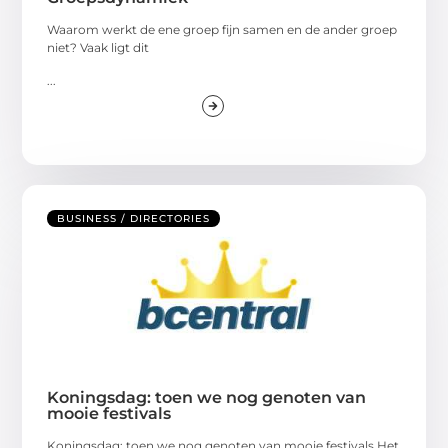
Waarom werkt de ene groep fijn samen en de ander groep
niet? Vaak ligt dit
...
BUSINESS / DIRECTORIES
Koningsdag: toen we nog genoten van
mooie festivals
Koningsdag: toen we nog genoten van mooie festivals Het