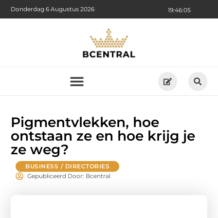
Donderdag 6 Augustus 2026
19:46:06
Pigmentvlekken, hoe
ontstaan ze en hoe krijg je
ze weg?
BUSINESS / DIRECTORIES
Gepubliceerd Door: Bcentral