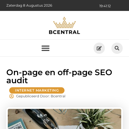
Zaterdag 8 Augustus 2026
19:41:13
On-page en off-page SEO
audit
INTERNET MARKETING
Gepubliceerd Door: Bcentral