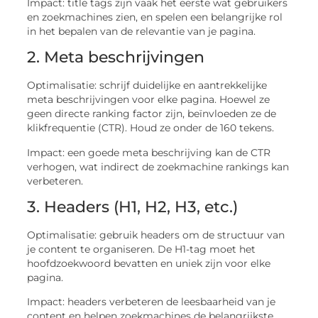
Impact: title tags zijn vaak het eerste wat gebruikers
en zoekmachines zien, en spelen een belangrijke rol
in het bepalen van de relevantie van je pagina.
2. Meta beschrijvingen
Optimalisatie: schrijf duidelijke en aantrekkelijke
meta beschrijvingen voor elke pagina. Hoewel ze
geen directe ranking factor zijn, beïnvloeden ze de
klikfrequentie (CTR). Houd ze onder de 160 tekens.
Impact: een goede meta beschrijving kan de CTR
verhogen, wat indirect de zoekmachine rankings kan
verbeteren.
3. Headers (H1, H2, H3, etc.)
Optimalisatie: gebruik headers om de structuur van
je content te organiseren. De H1-tag moet het
hoofdzoekwoord bevatten en uniek zijn voor elke
pagina.
Impact: headers verbeteren de leesbaarheid van je
content en helpen zoekmachines de belangrijkste