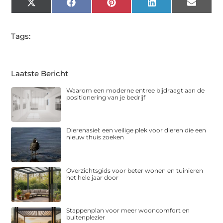
X
Facebook
Pinterest
LinkedIn
Email
(Twitter)
Tags:
Laatste Bericht
Waarom een moderne entree bijdraagt aan de
positionering van je bedrijf
Dierenasiel: een veilige plek voor dieren die een
nieuw thuis zoeken
Overzichtsgids voor beter wonen en tuinieren
het hele jaar door
Stappenplan voor meer wooncomfort en
buitenplezier