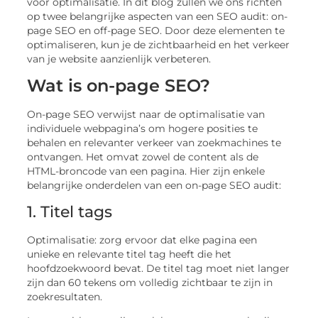
voor optimalisatie. In dit blog zullen we ons richten
op twee belangrijke aspecten van een SEO audit: on-
page SEO en off-page SEO. Door deze elementen te
optimaliseren, kun je de zichtbaarheid en het verkeer
van je website aanzienlijk verbeteren.
Wat is on-page SEO?
On-page SEO verwijst naar de optimalisatie van
individuele webpagina’s om hogere posities te
behalen en relevanter verkeer van zoekmachines te
ontvangen. Het omvat zowel de content als de
HTML-broncode van een pagina. Hier zijn enkele
belangrijke onderdelen van een on-page SEO audit:
1. Titel tags
Optimalisatie: zorg ervoor dat elke pagina een
unieke en relevante titel tag heeft die het
hoofdzoekwoord bevat. De titel tag moet niet langer
zijn dan 60 tekens om volledig zichtbaar te zijn in
zoekresultaten.