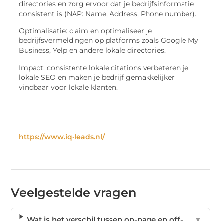
directories en zorg ervoor dat je bedrijfsinformatie
consistent is (NAP: Name, Address, Phone number).
Optimalisatie: claim en optimaliseer je
bedrijfsvermeldingen op platforms zoals Google My
Business, Yelp en andere lokale directories.
Impact: consistente lokale citations verbeteren je
lokale SEO en maken je bedrijf gemakkelijker
vindbaar voor lokale klanten.
https://www.iq-leads.nl/
Veelgestelde vragen
Wat is het verschil tussen on-page en off-
▼