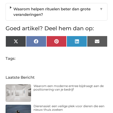
Waarom helpen rituelen beter dan grote
▼
veranderingen?
Goed artikel? Deel hem dan op:
X
Facebook
Pinterest
LinkedIn
Email
(Twitter)
Tags:
Laatste Bericht
Waarom een moderne entree bijdraagt aan de
positionering van je bedrijf
Dierenasiel: een veilige plek voor dieren die een
nieuw thuis zoeken