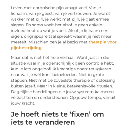
Leven met chronische pijn vraagt veel. Van je
lichaam, van je geest, van je vertrouwen. Je wordt
wakker met pijn, je werkt met pijn, je gaat ermee
slapen. En soms voelt het alsof je geen enkele
invloed hebt op wat je voelt. Alsof je lichaam een
eigen, ongrijpbare taal spreekt waarin jij niet meer
meetelt. Misschien ben je al bezig met
therapie voor
pijnbestrijding
.
Maar dat is niet het hele verhaal. Want juist in die
situatie waarin je ogenschijnlijk geen controle hebt,
kun je iets ongelooflijk krachtigs doen: terugkeren
naar wat je wél kunt beïnvloeden. Niet in grote
stappen. Niet met de zoveelste therapie of oplossing
buiten jezelf. Maar in kleine, betekenisvolle rituelen.
Dagelijkse handelingen die jouw systeem kalmeren,
verzachten en ondersteunen. Op jouw tempo, vanuit
jouw kracht.
Je hoeft niets te ‘fixen’ om
iets te veranderen