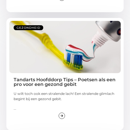
GEZONDHEID
Tandarts Hoofddorp Tips – Poetsen als een
pro voor een gezond gebit
U wilt toch ook een stralende lach! Een stralende glimlach
begint bij een gezond gebit.
...