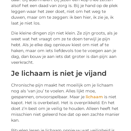
alsof het een daad van zorg is. Bij je hand op de plek
leggen waar het zeer doet, niet om het weg te
duwen, maar om te zeggen: ik ben hier, ik zie je, ik
laat je niet los.
Die kleine dingen zijn niet klein. Ze zijn groots, als je
weet wat het vraagt om ze te doen terwijl je pijn
hebt. Als je elke dag opnieuw kiest om niet af te
haken, maar om iets liefdevols toe te voegen aan je
dag, dan bouw je aan iets dat groter is dan pijn: aan
veerkracht.
Je lichaam is niet je vijand
Chronische pijn maakt het moeilijk om je lichaam
nog als ‘van jou’ te voelen. Alles lijkt moe,
gespannen, onvoorspelbaar. Maar je
lichaam
is niet
kapot. Het is overbelast. Het is overprikkeld. En het
doet z’n best om je veilig te houden. Alleen heeft het
misschien niet geleerd hoe dat op een zachte manier
kan.
Rituelen leren je lichaam opnieuw wat veiligheid is.