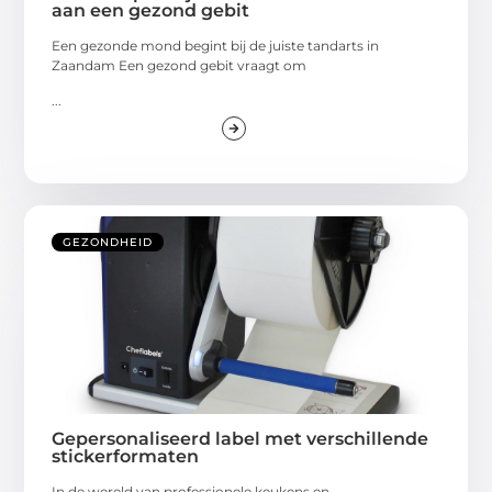
aan een gezond gebit
Een gezonde mond begint bij de juiste tandarts in
Zaandam Een gezond gebit vraagt om
...
GEZONDHEID
Gepersonaliseerd label met verschillende
stickerformaten
In de wereld van professionele keukens en