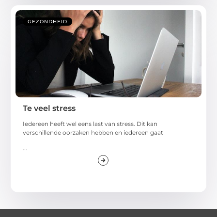
GEZONDHEID
Te veel stress
Iedereen heeft wel eens last van stress. Dit kan
verschillende oorzaken hebben en iedereen gaat
...