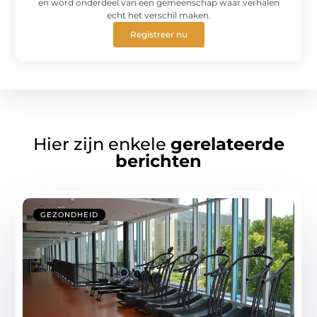
en word onderdeel van een gemeenschap waar verhalen
echt het verschil maken.
Registreer nu
Hier zijn enkele
gerelateerde
berichten
GEZONDHEID