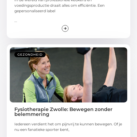
voedingsproductie draait alles om efficiëntie. Een
gepersonaliseerd label
...
GEZONDHEID
Fysiotherapie Zwolle: Bewegen zonder
belemmering
Iedereen verdient het om pijnvrij te kunnen bewegen. Of je
nu een fanatieke sporter bent,