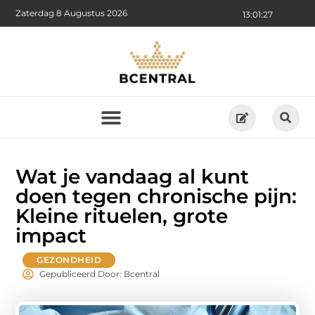
Zaterdag 8 Augustus 2026
13:01:29
Wat je vandaag al kunt
doen tegen chronische pijn:
Kleine rituelen, grote
impact
GEZONDHEID
Gepubliceerd Door: Bcentral