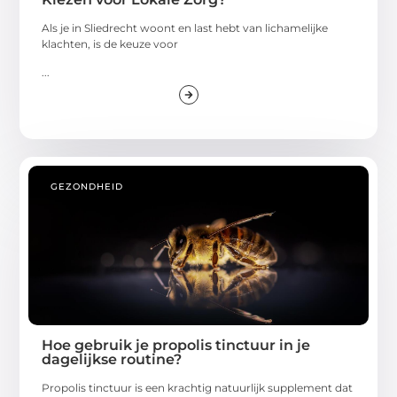
Als je in Sliedrecht woont en last hebt van lichamelijke
klachten, is de keuze voor
...
GEZONDHEID
Hoe gebruik je propolis tinctuur in je
dagelijkse routine?
Propolis tinctuur is een krachtig natuurlijk supplement dat