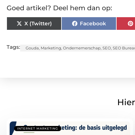
Goed artikel? Deel hem dan op:
X (Twitter)
Facebook
Tags:
Gouda
,
Marketing
,
Ondernemerschap
,
SEO
,
SEO Burea
Hier
INTERNET MARKETING