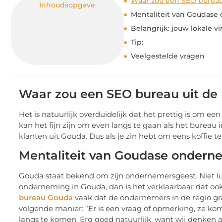
Waar zou een SEO bureau 
Inhoudsopgave
Mentaliteit van Goudase
Belangrijk: jouw lokale v
Tip:
Veelgestelde vragen
Waar zou een SEO bureau uit de r
Het is natuurlijk overduidelijk dat het prettig is om e
kan het fijn zijn om even langs te gaan als het bureau 
klanten uit Gouda. Dus als je zin hebt om eens koffie 
Mentaliteit van Goudase ondern
Gouda staat bekend om zijn ondernemersgeest. Niet lulle
onderneming in Gouda, dan is het verklaarbaar dat ook 
bureau Gouda
vaak dat de ondernemers in de regio gra
volgende manier: “Er is een vraag of opmerking, ze kom
langs te komen. Erg goed natuurlijk, want wij denken a