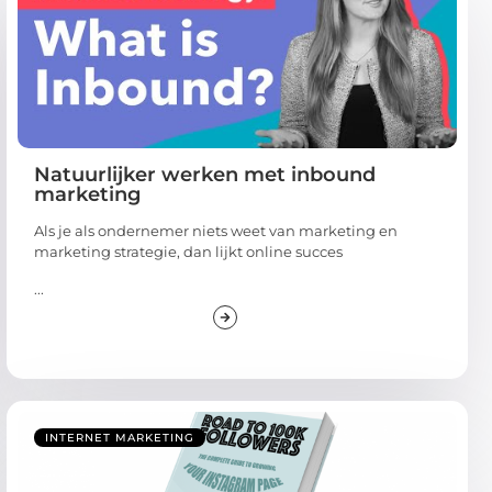
Natuurlijker werken met inbound
marketing
Als je als ondernemer niets weet van marketing en
marketing strategie, dan lijkt online succes
...
INTERNET MARKETING