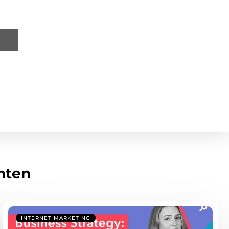
hten
INTERNET MARKETING