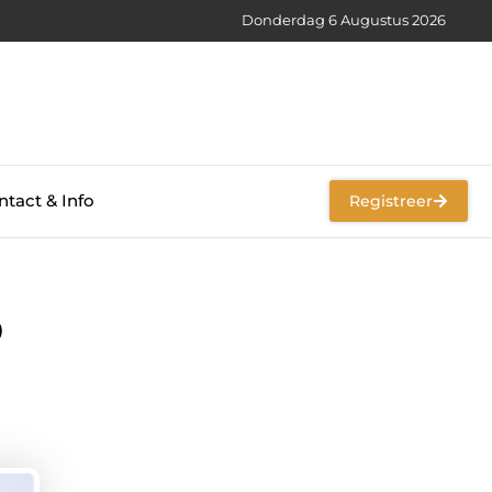
Donderdag 6 Augustus 2026
tact & Info
Registreer
O