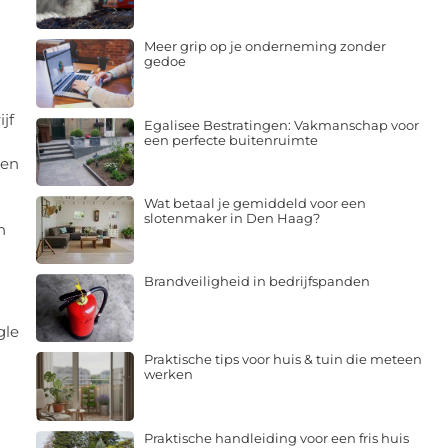
Meer grip op je onderneming zonder
gedoe
jf
Egalisee Bestratingen: Vakmanschap voor
een perfecte buitenruimte
ien
Wat betaal je gemiddeld voor een
slotenmaker in Den Haag?
n
Brandveiligheid in bedrijfspanden
gle
Praktische tips voor huis & tuin die meteen
werken
Praktische handleiding voor een fris huis