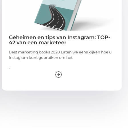
Geheimen en tips van Instagram: TOP-
42 van een marketeer
Best marketing books 2020 Laten we eens kijken hoe u
Instagram kunt gebruiken om het
...