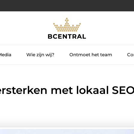
Media
Wie zijn wij?
Ontmoet het team
Con
ersterken met lokaal SE