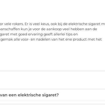
r vele rokers. Er is veel keus, ook bij de elektrische sigaret 
t aanschaffen kun je voor de aankoop veel hebben aan de
aret met goed ervaring geeft allerlei tips en
 gemak alle voor- en nadelen van het ene product met het
van een elektrische sigaret?