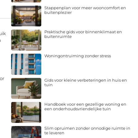
Stappenplan voor meer wooncomfort en
buitenplezier
Praktische gids voor binnenklimaat en
uik
buitenruimte
n
Woningontruiming zonder stress
or
Gids voor kleine verbeteringen in huis en
tuin
Handboek voor een gezellige woning en
een onderhoudsvriendelijke tuin
Slim opruimen zonder onnodige ruimte in
te leveren