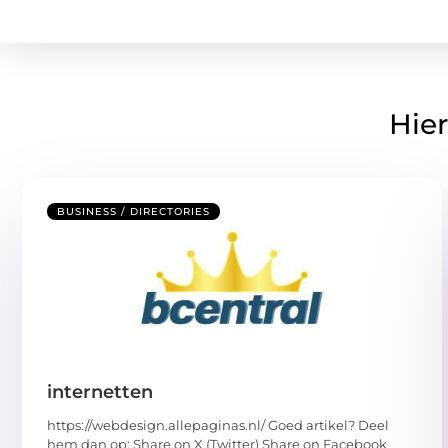
Hier
BUSINESS / DIRECTORIES
internetten
https://webdesign.allepaginas.nl/ Goed artikel? Deel
hem dan op: Share on X (Twitter) Share on Facebook