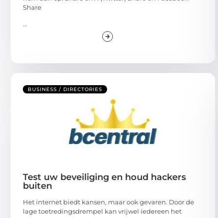
Share
...
BUSINESS / DIRECTORIES
Test uw beveiliging en houd hackers
buiten
Het internet biedt kansen, maar ook gevaren. Door de
lage toetredingsdrempel kan vrijwel iedereen het