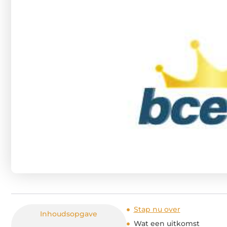
Stap nu over
Inhoudsopgave
Wat een uitkomst