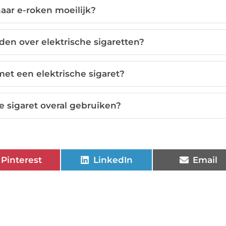
naar e-roken moeilijk?
den over elektrische sigaretten?
met een elektrische sigaret?
e sigaret overal gebruiken?
Pinterest
LinkedIn
Email