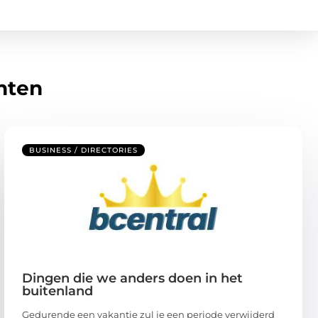
hten
BUSINESS / DIRECTORIES
Dingen die we anders doen in het
buitenland
Gedurende een vakantie zul je een periode verwijderd