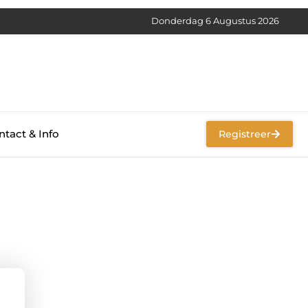
Donderdag 6 Augustus 2026
tact & Info
Registreer