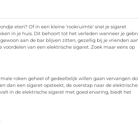
dje eten? Of in een kleine ‘rookruimte’ snel je sigaret
n in je huis. Dit behoort tot het verleden wanneer je gebr
ewoon aan de bar blijven zitten, gezellig bij je vrienden aa
e voordelen van een elektrische sigaret. Zoek maar eens op
ormale roken geheel of gedeeltelijk willen gaan vervangen do
 en dan een sigaret opsteekt, de overstap naar de elektrische
n valt in de elektrische sigaret met goed ervaring, biedt het
g