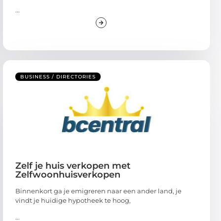
...
BUSINESS / DIRECTORIES
Zelf je huis verkopen met
Zelfwoonhuisverkopen
Binnenkort ga je emigreren naar een ander land, je
vindt je huidige hypotheek te hoog,
...