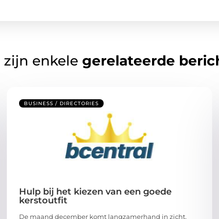
 zijn enkele
gerelateerde beric
BUSINESS / DIRECTORIES
Hulp bij het kiezen van een goede
kerstoutfit
De maand december komt langzamerhand in zicht.