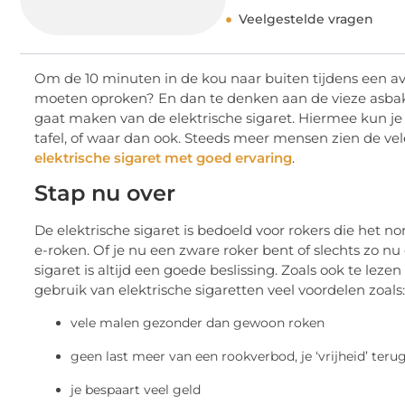
Veelgestelde vragen
Om de 10 minuten in de kou naar buiten tijdens een avon
moeten oproken? En dan te denken aan de vieze asbakke
gaat maken van de elektrische sigaret. Hiermee kun je g
tafel, of waar dan ook. Steeds meer mensen zien de vel
elektrische sigaret met goed ervaring
.
Stap nu over
De elektrische sigaret is bedoeld voor rokers die het n
e-roken. Of je nu een zware roker bent of slechts zo nu
sigaret is altijd een goede beslissing. Zoals ook te leze
gebruik van elektrische sigaretten veel voordelen zoals:
vele malen gezonder dan gewoon roken
geen last meer van een rookverbod, je ‘vrijheid’ teru
je bespaart veel geld