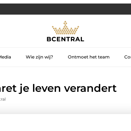
Media
Wie zijn wij?
Ontmoet het team
Con
ret je leven verandert
ral