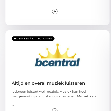
...
BUSINESS / DIRECTORIES
Altijd en overal muziek luisteren
Iedereen luistert wel muziek. Muziek kan heel
rustgevend zijn of juist motivatie geven. Muziek kan
...