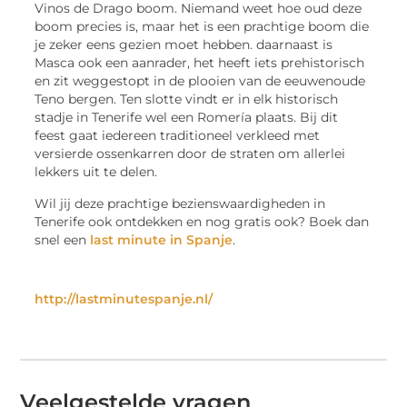
Vinos de Drago boom. Niemand weet hoe oud deze
boom precies is, maar het is een prachtige boom die
je zeker eens gezien moet hebben. daarnaast is
Masca ook een aanrader, het heeft iets prehistorisch
en zit weggestopt in de plooien van de eeuwenoude
Teno bergen. Ten slotte vindt er in elk historisch
stadje in Tenerife wel een Romería plaats. Bij dit
feest gaat iedereen traditioneel verkleed met
versierde ossenkarren door de straten om allerlei
lekkers uit te delen.
Wil jij deze prachtige bezienswaardigheden in
Tenerife ook ontdekken en nog gratis ook? Boek dan
snel een
last minute in Spanje
.
http://lastminutespanje.nl/
Veelgestelde vragen