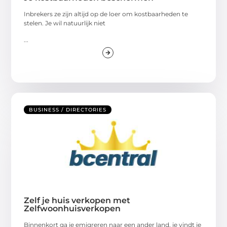
Inbrekers ze zijn altijd op de loer om kostbaarheden te
stelen. Je wil natuurlijk niet
...
BUSINESS / DIRECTORIES
Zelf je huis verkopen met
Zelfwoonhuisverkopen
Binnenkort ga je emigreren naar een ander land, je vindt je