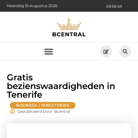
Maandag 10 Augustus 2026
09:58:50
Gratis
bezienswaardigheden in
Tenerife
BUSINESS / DIRECTORIES
Gepubliceerd Door: Bcentral