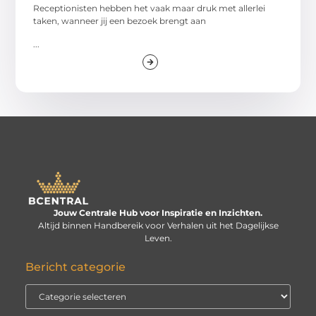
Receptionisten hebben het vaak maar druk met allerlei
taken, wanneer jij een bezoek brengt aan
...
Jouw Centrale Hub voor Inspiratie en Inzichten.
Altijd binnen Handbereik voor Verhalen uit het Dagelijkse
Leven.
Bericht categorie