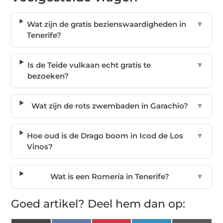
Wat zijn de gratis bezienswaardigheden in
▼
Tenerife?
Is de Teide vulkaan echt gratis te
▼
bezoeken?
Wat zijn de rots zwembaden in Garachio?
▼
Hoe oud is de Drago boom in Icod de Los
▼
Vinos?
Wat is een Romería in Tenerife?
▼
Goed artikel? Deel hem dan op: