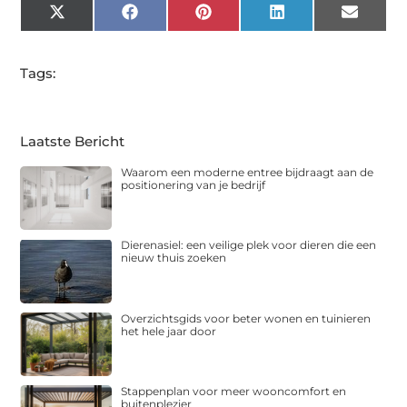
X
Facebook
Pinterest
LinkedIn
Email
(Twitter)
Tags:
Laatste Bericht
Waarom een moderne entree bijdraagt aan de
positionering van je bedrijf
Dierenasiel: een veilige plek voor dieren die een
nieuw thuis zoeken
Overzichtsgids voor beter wonen en tuinieren
het hele jaar door
Stappenplan voor meer wooncomfort en
buitenplezier