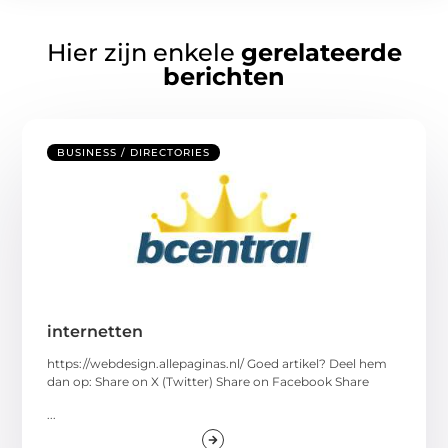
Hier zijn enkele
gerelateerde
berichten
BUSINESS / DIRECTORIES
internetten
https://webdesign.allepaginas.nl/ Goed artikel? Deel hem
dan op: Share on X (Twitter) Share on Facebook Share
...