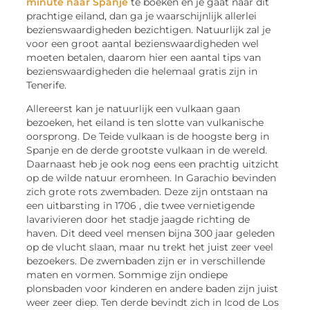
minute naar Spanje
te boeken en je gaat naar dit
prachtige eiland, dan ga je waarschijnlijk allerlei
bezienswaardigheden bezichtigen. Natuurlijk zal je
voor een groot aantal bezienswaardigheden wel
moeten betalen, daarom hier een aantal tips van
bezienswaardigheden die helemaal gratis zijn in
Tenerife.
Allereerst kan je natuurlijk een vulkaan gaan
bezoeken, het eiland is ten slotte van vulkanische
oorsprong. De Teide vulkaan is de hoogste berg in
Spanje en de derde grootste vulkaan in de wereld.
Daarnaast heb je ook nog eens een prachtig uitzicht
op de wilde natuur eromheen. In Garachio bevinden
zich grote rots zwembaden. Deze zijn ontstaan na
een uitbarsting in 1706 , die twee vernietigende
lavarivieren door het stadje jaagde richting de
haven. Dit deed veel mensen bijna 300 jaar geleden
op de vlucht slaan, maar nu trekt het juist zeer veel
bezoekers. De zwembaden zijn er in verschillende
maten en vormen. Sommige zijn ondiepe
plonsbaden voor kinderen en andere baden zijn juist
weer zeer diep. Ten derde bevindt zich in Icod de Los