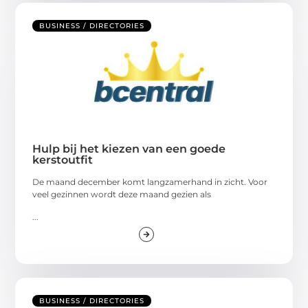
BUSINESS / DIRECTORIES
Hulp bij het kiezen van een goede
kerstoutfit
De maand december komt langzamerhand in zicht. Voor
veel gezinnen wordt deze maand gezien als
...
BUSINESS / DIRECTORIES