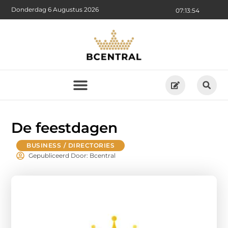
Donderdag 6 Augustus 2026
07:13:55
De feestdagen
BUSINESS / DIRECTORIES
Gepubliceerd Door: Bcentral