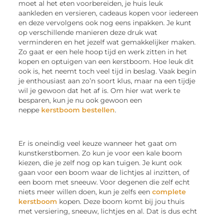
moet al het eten voorbereiden, je huis leuk
aankleden en versieren, cadeaus kopen voor iedereen
en deze vervolgens ook nog eens inpakken. Je kunt
op verschillende manieren deze druk wat
verminderen en het jezelf wat gemakkelijker maken.
Zo gaat er een hele hoop tijd en werk zitten in het
kopen en optuigen van een kerstboom. Hoe leuk dit
ook is, het neemt toch veel tijd in beslag. Vaak begin
je enthousiast aan zo’n soort klus, maar na een tijdje
wil je gewoon dat het af is. Om hier wat werk te
besparen, kun je nu ook gewoon een
neppe
kerstboom bestellen
.
Er is oneindig veel keuze wanneer het gaat om
kunstkerstbomen. Zo kun je voor een kale boom
kiezen, die je zelf nog op kan tuigen. Je kunt ook
gaan voor een boom waar de lichtjes al inzitten, of
een boom met sneeuw. Voor degenen die zelf echt
niets meer willen doen, kun je zelfs een
complete
kerstboom
kopen. Deze boom komt bij jou thuis
met versiering, sneeuw, lichtjes en al. Dat is dus echt