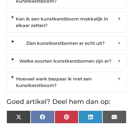
kunstkerstboom?
Kan ik een kunstkerstboom makkelijk in
▼
elkaar zetten?
Zien kunstkerstbomen er echt uit?
▼
Welke soorten kunstkerstbomen zijn er?
▼
Hoeveel werk bespaar ik met een
▼
kunstkerstboom?
Goed artikel? Deel hem dan op:
X
Facebook
Pinterest
LinkedIn
Email
(Twitter)