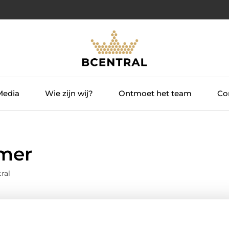
Media
Wie zijn wij?
Ontmoet het team
Con
emer
ral