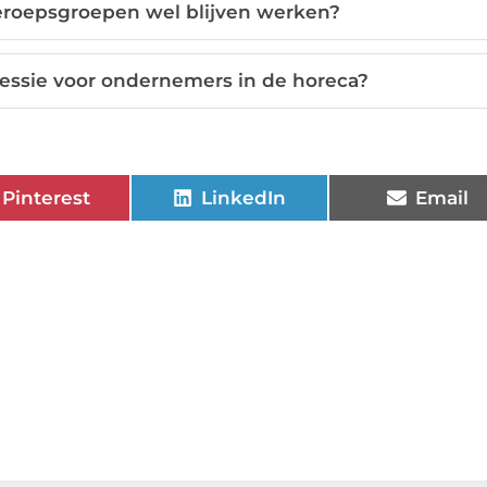
roepsgroepen wel blijven werken?
cessie voor ondernemers in de horeca?
Pinterest
LinkedIn
Email