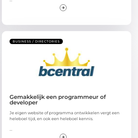
BUSINESS / DIRECTORIES
Gemakkelijk een programmeur of
developer
Je eigen website of programma ontwikkelen vergt een
heleboel tijd, en ook een heleboel kennis.
...