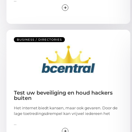
BUSINESS / DIRECTORIES
Test uw beveiliging en houd hackers
buiten
Het internet biedt kansen, maar ook gevaren. Door de
lage toetredingsdrempel kan vrijwel iedereen het
...