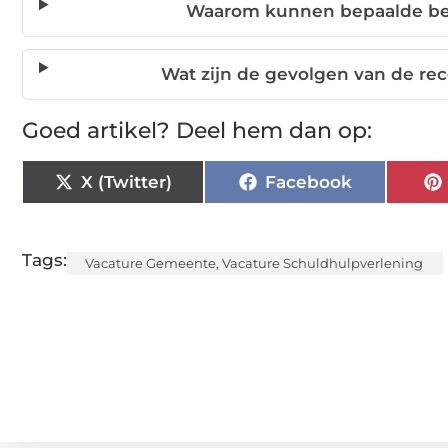
Waarom kunnen bepaalde be
Wat zijn de gevolgen van de re
Goed artikel? Deel hem dan op:
X (Twitter)
Facebook
Tags:
Vacature Gemeente
,
Vacature Schuldhulpverlening