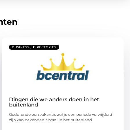
hten
BUSINESS / DIRECTORIES
Dingen die we anders doen in het
buitenland
Gedurende een vakantie zul je een periode verwijderd
zijn van bekenden. Vooral in het buitenland
...