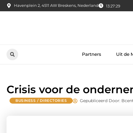
Havenplein 2, 4511 AW Breskens, Nederland
13:27:30
Partners
Uit de 
Crisis voor de ondern
Gepubliceerd Door: Bcent
BUSINESS / DIRECTORIES