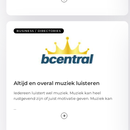
BUSINESS / DIRECTORIES
Altijd en overal muziek luisteren
Iedereen luistert wel muziek. Muziek kan heel
rustgevend zijn of juist motivatie geven. Muziek kan
...