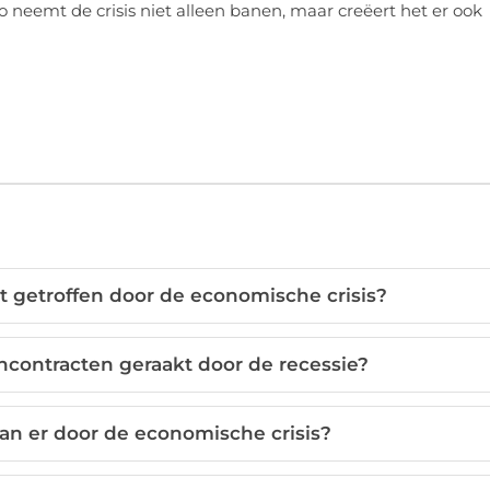
o neemt de crisis niet alleen banen, maar creëert het er ook
 getroffen door de economische crisis?
ontracten geraakt door de recessie?
n er door de economische crisis?