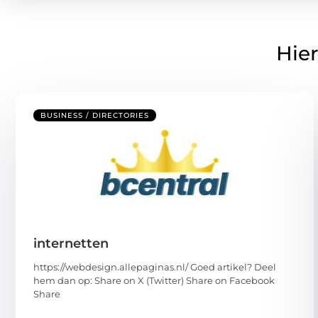
Hier
BUSINESS / DIRECTORIES
internetten
https://webdesign.allepaginas.nl/ Goed artikel? Deel
hem dan op: Share on X (Twitter) Share on Facebook
Share
...