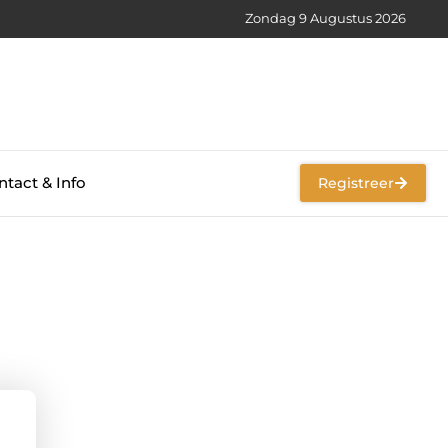
Zondag 9 Augustus 2026
tact & Info
Registreer