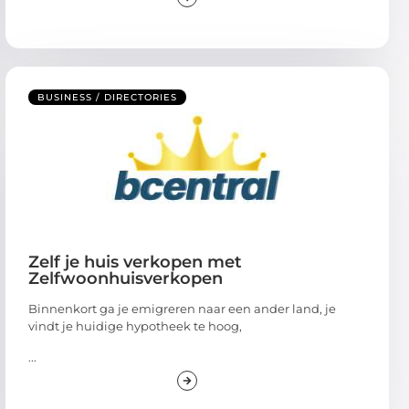
BUSINESS / DIRECTORIES
Zelf je huis verkopen met
Zelfwoonhuisverkopen
Binnenkort ga je emigreren naar een ander land, je
vindt je huidige hypotheek te hoog,
...