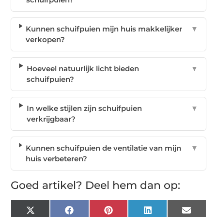
Kunnen schuifpuien mijn huis makkelijker
▼
verkopen?
Hoeveel natuurlijk licht bieden
▼
schuifpuien?
In welke stijlen zijn schuifpuien
▼
verkrijgbaar?
Kunnen schuifpuien de ventilatie van mijn
▼
huis verbeteren?
Goed artikel? Deel hem dan op:
X
Facebook
Pinterest
LinkedIn
Email