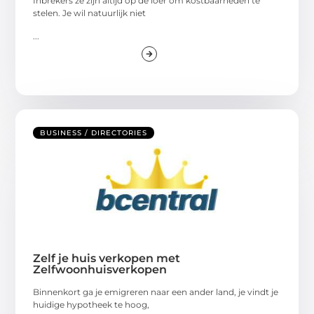
Inbrekers ze zijn altijd op de loer om kostbaarheden te
stelen. Je wil natuurlijk niet
...
BUSINESS / DIRECTORIES
Zelf je huis verkopen met
Zelfwoonhuisverkopen
Binnenkort ga je emigreren naar een ander land, je vindt je
huidige hypotheek te hoog,