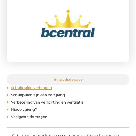
Inhoudsopgave
Schuifpuien verbinden
Schuifpuien zijn een verrijking
Verbetering van verlichting en ventilatie
Nieuwsgierig?
Veelgestelde vragen
Schuifpuien verfraaien uw woning. Ze verhogen de