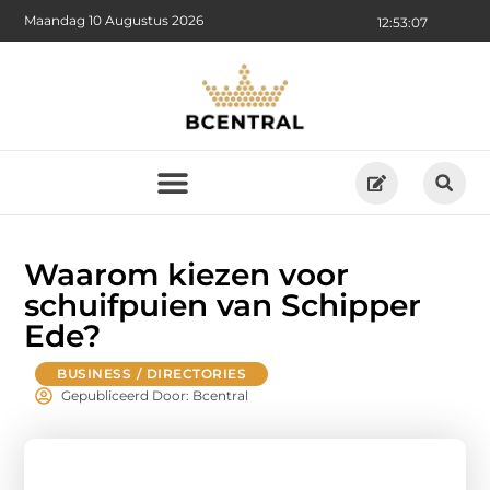
Maandag 10 Augustus 2026
12:53:08
Waarom kiezen voor
schuifpuien van Schipper
Ede?
BUSINESS / DIRECTORIES
Gepubliceerd Door: Bcentral