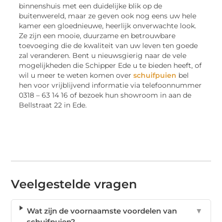
binnenshuis met een duidelijke blik op de
buitenwereld, maar ze geven ook nog eens uw hele
kamer een gloednieuwe, heerlijk onverwachte look.
Ze zijn een mooie, duurzame en betrouwbare
toevoeging die de kwaliteit van uw leven ten goede
zal veranderen. Bent u nieuwsgierig naar de vele
mogelijkheden die Schipper Ede u te bieden heeft, of
wil u meer te weten komen over
schuifpuien
bel
hen voor vrijblijvend informatie via telefoonnummer
0318 – 63 14 16 of bezoek hun showroom in aan de
Bellstraat 22 in Ede.
Veelgestelde vragen
Wat zijn de voornaamste voordelen van
▼
schuifpuien?