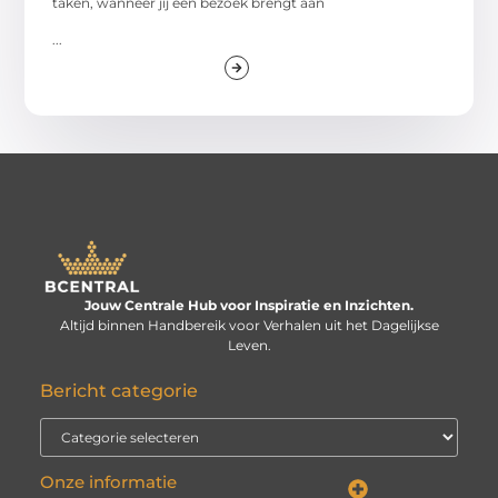
taken, wanneer jij een bezoek brengt aan
...
Jouw Centrale Hub voor Inspiratie en Inzichten.
Altijd binnen Handbereik voor Verhalen uit het Dagelijkse
Leven.
Bericht categorie
Onze informatie