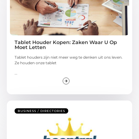
Tablet Houder Kopen: Zaken Waar U Op
Moet Letten
Tablet houders zijn niet meer weg te denken uit ons leven.
Ze houden onze tablet
...
BUSINESS / DIRECTORIES