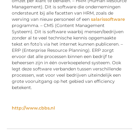
omzet per klant te behalen. – HRM (Human Resource
Management). Dit is software die ondernemingen
ondersteunt bij alle facetten van HRM, zoals de
werving van nieuw personeel of een
salarissoftware
programma. – CMS (Content Management
Systeem). Dit is software waarbij mensen/bedrijven
zonder al te veel technische kennis opgemaakte
tekst en foto’s via het internet kunnen publiceren. –
ERP (Enterprise Resource Planning). ERP zorgt
ervoor dat alle processen binnen een bedrijf te
beheersen zijn in één overkoepelend systeem. Ook
legt deze software verbanden tussen verschillende
processen, wat voor veel bedrijven uiteindelijk een
grote vooruitgang op het gebied van efficiency
betekent.
http://www.cbbs.nl