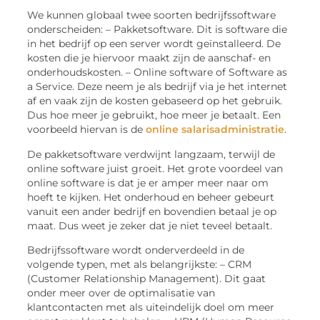
We kunnen globaal twee soorten bedrijfssoftware
onderscheiden: – Pakketsoftware. Dit is software die
in het bedrijf op een server wordt geïnstalleerd. De
kosten die je hiervoor maakt zijn de aanschaf- en
onderhoudskosten. – Online software of Software as
a Service. Deze neem je als bedrijf via je het internet
af en vaak zijn de kosten gebaseerd op het gebruik.
Dus hoe meer je gebruikt, hoe meer je betaalt. Een
voorbeeld hiervan is de
online salarisadministratie
.
De pakketsoftware verdwijnt langzaam, terwijl de
online software juist groeit. Het grote voordeel van
online software is dat je er amper meer naar om
hoeft te kijken. Het onderhoud en beheer gebeurt
vanuit een ander bedrijf en bovendien betaal je op
maat. Dus weet je zeker dat je niet teveel betaalt.
Bedrijfssoftware wordt onderverdeeld in de
volgende typen, met als belangrijkste: – CRM
(Customer Relationship Management). Dit gaat
onder meer over de optimalisatie van
klantcontacten met als uiteindelijk doel om meer