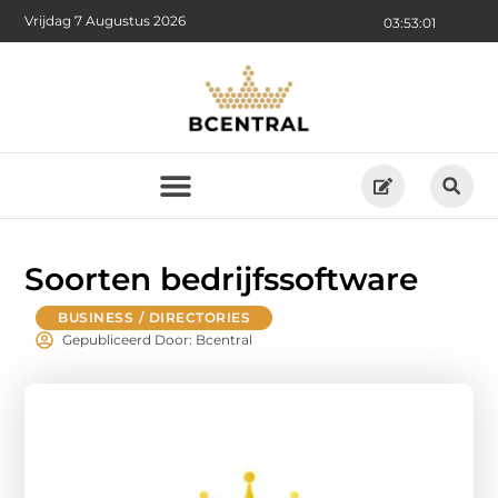
Vrijdag 7 Augustus 2026
03:53:02
Soorten bedrijfssoftware
BUSINESS / DIRECTORIES
Gepubliceerd Door: Bcentral