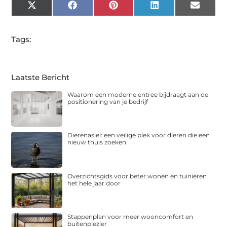
X
Facebook
Pinterest
LinkedIn
Email
(Twitter)
Tags:
Laatste Bericht
Waarom een moderne entree bijdraagt aan de
positionering van je bedrijf
Dierenasiel: een veilige plek voor dieren die een
nieuw thuis zoeken
Overzichtsgids voor beter wonen en tuinieren
het hele jaar door
Stappenplan voor meer wooncomfort en
buitenplezier