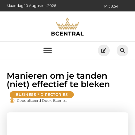
Maandag 10 Augustus 2026
14:38:55
Manieren om je tanden
(niet) effectief te bleken
BUSINESS / DIRECTORIES
Gepubliceerd Door: Bcentral