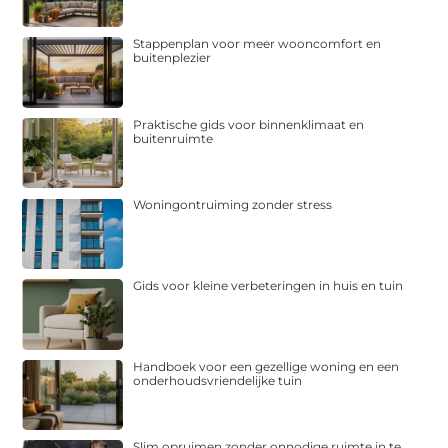
Stappenplan voor meer wooncomfort en
buitenplezier
Praktische gids voor binnenklimaat en
buitenruimte
Woningontruiming zonder stress
Gids voor kleine verbeteringen in huis en tuin
Handboek voor een gezellige woning en een
onderhoudsvriendelijke tuin
Slim opruimen zonder onnodige ruimte in te