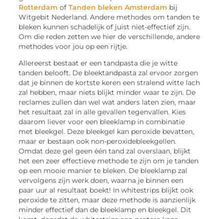
Rotterdam
of
Tanden bleken Amsterdam
bij
Witgebit Nederland. Andere methodes om tanden te
bleken kunnen schadelijk of juist niet-effectief zijn.
Om die reden zetten we hier de verschillende, andere
methodes voor jou op een rijtje.
Allereerst bestaat er een tandpasta die je witte
tanden belooft. De bleektandpasta zal ervoor zorgen
dat je binnen de kortste keren een stralend witte lach
zal hebben, maar niets blijkt minder waar te zijn. De
reclames zullen dan wel wat anders laten zien, maar
het resultaat zal in alle gevallen tegenvallen. Kies
daarom liever voor een bleeklamp in combinatie
met bleekgel. Deze bleekgel kan peroxide bevatten,
maar er bestaan ook non-peroxidebleekgellen.
Omdat deze gel geen één tand zal overslaan, blijkt
het een zeer effectieve methode te zijn om je tanden
op een mooie manier te bleken. De bleeklamp zal
vervolgens zijn werk doen, waarna je binnen een
paar uur al resultaat boekt! In whitestrips blijkt ook
peroxide te zitten, maar deze methode is aanzienlijk
minder effectief dan de bleeklamp en bleekgel. Dit