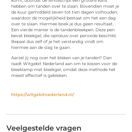
komt, doordat de whitestrips een grotere kans
hebben om tanden over te slaan. Bovendien moet je
de kuur gemiddeld zeven tot tien dagen volhouden,
waardoor de mogelijkheid bestaat om het een dag
over te slaan. Hiermee boek je dus geen resultaat.
Een vierde manier is de tandenbleekpen. Deze pen
bevat bleekgel, die opnieuw over peroxide beschikt.
Bepaal dus zelf of je het verstandig vindt om
hiermee aan de slag te gaan.
Aarzel jij nog over het bleken van je tanden? Dan
raadt Witgebit Nederland aan om te kiezen voor de
bleeklamp met bleekgel, omdat deze methode het
meest effectief is gebleken.
https://witgebitnederland.nl/
Veelgestelde vragen