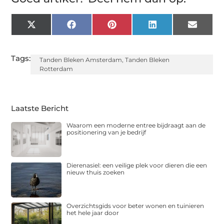
X
Facebook
Pinterest
LinkedIn
Email
(Twitter)
Tags:
Tanden Bleken Amsterdam
,
Tanden Bleken
Rotterdam
Laatste Bericht
Waarom een moderne entree bijdraagt aan de
positionering van je bedrijf
Dierenasiel: een veilige plek voor dieren die een
nieuw thuis zoeken
Overzichtsgids voor beter wonen en tuinieren
het hele jaar door