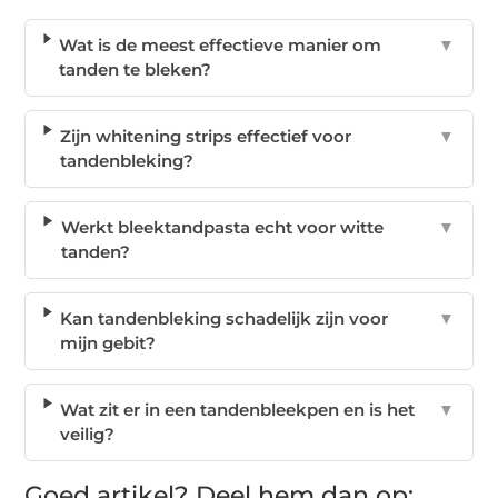
Wat is de meest effectieve manier om
▼
tanden te bleken?
Zijn whitening strips effectief voor
▼
tandenbleking?
Werkt bleektandpasta echt voor witte
▼
tanden?
Kan tandenbleking schadelijk zijn voor
▼
mijn gebit?
Wat zit er in een tandenbleekpen en is het
▼
veilig?
Goed artikel? Deel hem dan op: