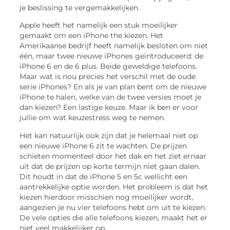
je beslissing te vergemakkelijken.
Apple heeft het namelijk een stuk moeilijker
gemaakt om een iPhone the kiezen. Het
Amerikaanse bedrijf heeft namelijk besloten om niet
één, maar twee nieuwe iPhones geïntroduceerd: de
iPhone 6 en de 6 plus. Beide geweldige telefoons.
Maar wat is nou precies het verschil met de oude
serie iPhones? En als je van plan bent om de nieuwe
iPhone te halen, welke van de twee versies moet je
dan kiezen? Een lastige keuze. Maar ik ben er voor
jullie om wat keuzestress weg te nemen.
Het kan natuurlijk ook zijn dat je helemaal niet op
een nieuwe iPhone 6 zit te wachten. De prijzen
schieten momenteel door het dak en het ziet ernaar
uit dat de prijzen op korte termijn niet gaan dalen.
Dit houdt in dat de iPhone 5 en 5c wellicht een
aantrekkelijke optie worden. Het probleem is dat het
kiezen hierdoor misschien nog moeilijker wordt,
aangezien je nu vier telefoons hebt om uit te kiezen.
De vele opties die alle telefoons kiezen, maakt het er
niet veel makkelijker op.