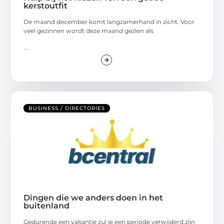
kerstoutfit
De maand december komt langzamerhand in zicht. Voor
veel gezinnen wordt deze maand gezien als
...
BUSINESS / DIRECTORIES
Dingen die we anders doen in het
buitenland
Gedurende een vakantie zul je een periode verwijderd zijn