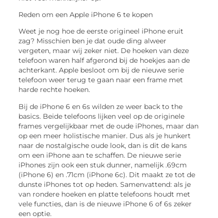
Reden om een Apple iPhone 6 te kopen
Weet je nog hoe de eerste origineel iPhone eruit
zag? Misschien ben je dat oude ding alweer
vergeten, maar wij zeker niet. De hoeken van deze
telefoon waren half afgerond bij de hoekjes aan de
achterkant. Apple besloot om bij de nieuwe serie
telefoon weer terug te gaan naar een frame met
harde rechte hoeken.
Bij de iPhone 6 en 6s wilden ze weer back to the
basics. Beide telefoons lijken veel op de originele
frames vergelijkbaar met de oude iPhones, maar dan
op een meer holistische manier. Dus als je hunkert
naar de nostalgische oude look, dan is dit de kans
om een iPhone aan te schaffen. De nieuwe serie
iPhones zijn ook een stuk dunner, namelijk .69cm
(iPhone 6) en .71cm (iPhone 6c). Dit maakt ze tot de
dunste iPhones tot op heden. Samenvattend: als je
van rondere hoeken en platte telefoons houdt met
vele functies, dan is de nieuwe iPhone 6 of 6s zeker
een optie.