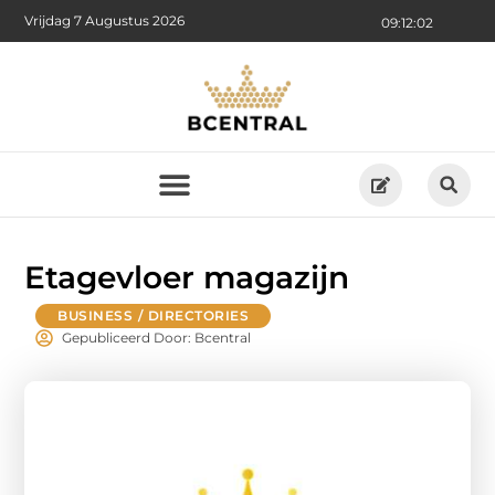
Vrijdag 7 Augustus 2026
09:12:03
Etagevloer magazijn
BUSINESS / DIRECTORIES
Gepubliceerd Door: Bcentral