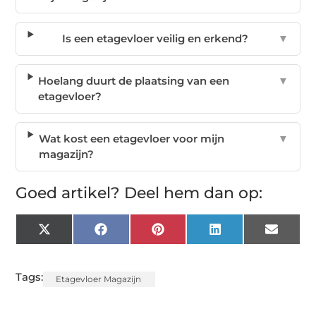
Is een etagevloer veilig en erkend?
▼
Hoelang duurt de plaatsing van een
▼
etagevloer?
Wat kost een etagevloer voor mijn
▼
magazijn?
Goed artikel? Deel hem dan op:
X
Facebook
Pinterest
LinkedIn
Email
(Twitter)
Tags:
Etagevloer Magazijn