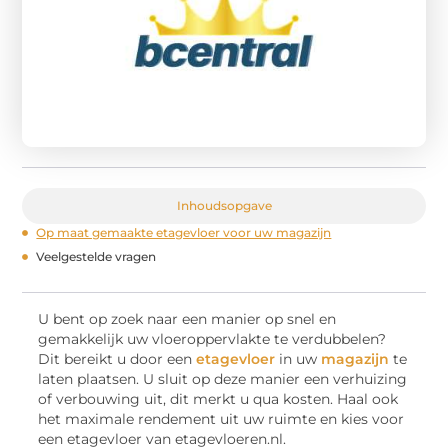
Inhoudsopgave
Op maat gemaakte etagevloer voor uw magazijn
Veelgestelde vragen
U bent op zoek naar een manier op snel en
gemakkelijk uw vloeroppervlakte te verdubbelen?
Dit bereikt u door een
etagevloer
in uw
magazijn
te
laten plaatsen. U sluit op deze manier een verhuizing
of verbouwing uit, dit merkt u qua kosten. Haal ook
het maximale rendement uit uw ruimte en kies voor
een etagevloer van etagevloeren.nl.