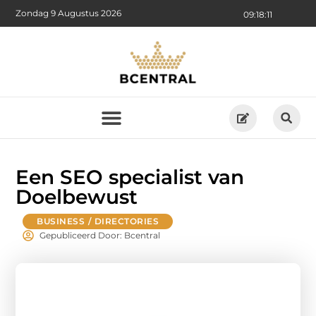
Zondag 9 Augustus 2026
09:18:12
Een SEO specialist van
Doelbewust
BUSINESS / DIRECTORIES
Gepubliceerd Door: Bcentral