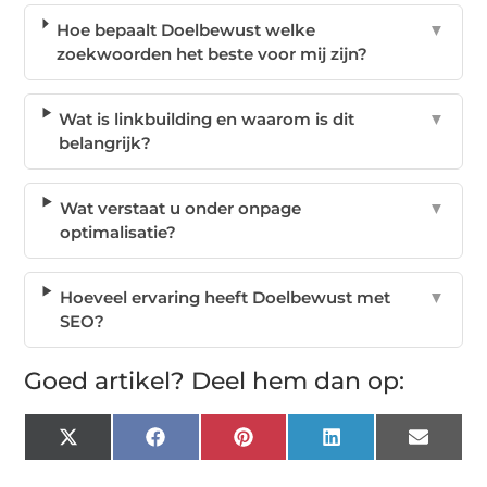
Hoe bepaalt Doelbewust welke
▼
zoekwoorden het beste voor mij zijn?
Wat is linkbuilding en waarom is dit
▼
belangrijk?
Wat verstaat u onder onpage
▼
optimalisatie?
Hoeveel ervaring heeft Doelbewust met
▼
SEO?
Goed artikel? Deel hem dan op:
X
Facebook
Pinterest
LinkedIn
Email
(Twitter)