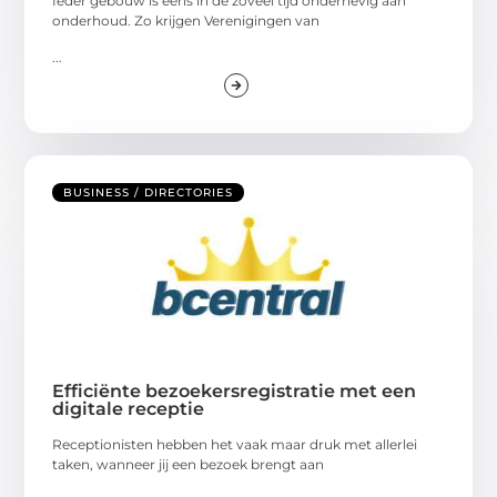
Ieder gebouw is eens in de zoveel tijd onderhevig aan
onderhoud. Zo krijgen Verenigingen van
...
BUSINESS / DIRECTORIES
Efficiënte bezoekersregistratie met een
digitale receptie
Receptionisten hebben het vaak maar druk met allerlei
taken, wanneer jij een bezoek brengt aan