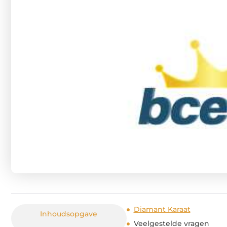
Diamant Karaat
Inhoudsopgave
Veelgestelde vragen