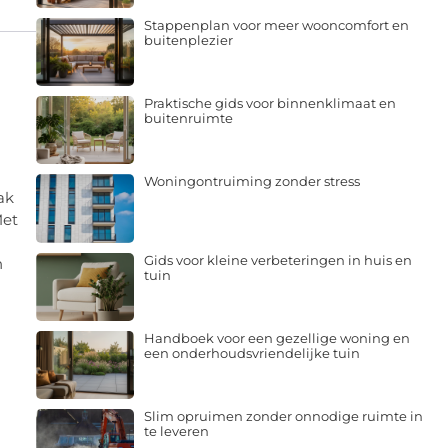
Stappenplan voor meer wooncomfort en
buitenplezier
Praktische gids voor binnenklimaat en
buitenruimte
Woningontruiming zonder stress
ak
Met
Gids voor kleine verbeteringen in huis en
n
tuin
Handboek voor een gezellige woning en
een onderhoudsvriendelijke tuin
Slim opruimen zonder onnodige ruimte in
te leveren