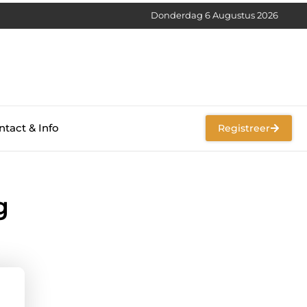
Donderdag 6 Augustus 2026
tact & Info
Registreer
g