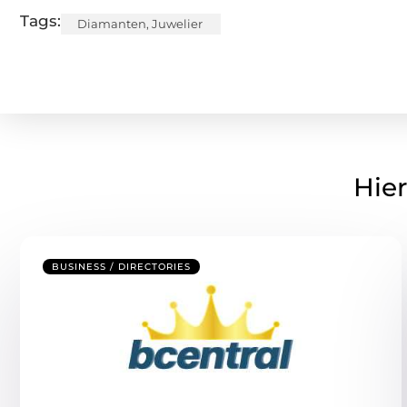
Tags:
Diamanten
,
Juwelier
Hier
BUSINESS / DIRECTORIES