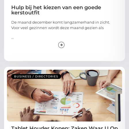
Hulp bij het kiezen van een goede
kerstoutfit
De maand december komt langzamerhand in zicht.
Voor veel gezinnen wordt deze maand gezien als
...
BUSINESS / DIRECTORIES
Tablet Houder Kopen: Zaken Waar U Op