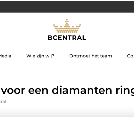
Media
Wie zijn wij?
Ontmoet het team
Con
voor een diamanten rin
ral