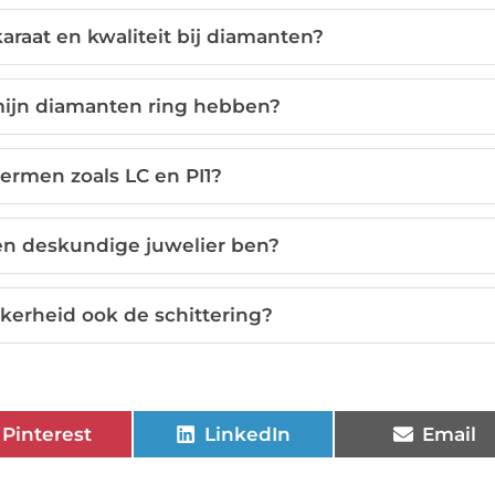
karaat en kwaliteit bij diamanten?
mijn diamanten ring hebben?
ermen zoals LC en PI1?
een deskundige juwelier ben?
kerheid ook de schittering?
Pinterest
LinkedIn
Email