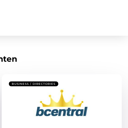
hten
BUSINESS / DIRECTORIES