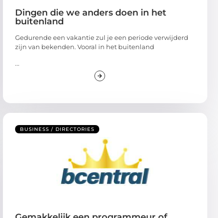
Dingen die we anders doen in het
buitenland
Gedurende een vakantie zul je een periode verwijderd
zijn van bekenden. Vooral in het buitenland
...
BUSINESS / DIRECTORIES
Gemakkelijk een programmeur of