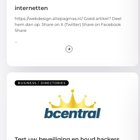
internetten
https://webdesign.allepaginas.nl/ Goed artikel? Deel
hem dan op: Share on X (Twitter) Share on Facebook
Share
...
BUSINESS / DIRECTORIES
Test uw beveiliging en houd hackers