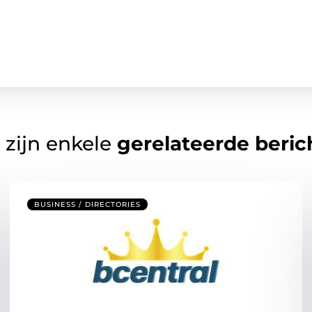
 zijn enkele
gerelateerde beric
BUSINESS / DIRECTORIES