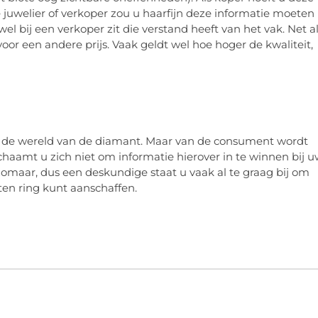
e juwelier of verkoper zou u haarfijn deze informatie moeten
el bij een verkoper zit die verstand heeft van het vak. Net a
k voor een andere prijs. Vaak geldt wel hoe hoger de kwaliteit,
 in de wereld van de diamant. Maar van de consument wordt
chaamt u zich niet om informatie hierover in te winnen bij 
zomaar, dus een deskundige staat u vaak al te graag bij om
en ring kunt aanschaffen.