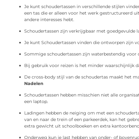
Je kunt schoudertassen in verschillende stijlen vinden
een tas die er alleen voor het werk gestructureerd uit
andere interesses hebt.
Schoudertassen zijn verkrijgbaar met goedgevulde
Je kunt Schoudertassen vinden die ontworpen zijn voo
Sommige schoudertassen zijn waterbestendig voor d
Bij gebruik voor reizen is het minder waarschijnlijk 
De cross-body stijl van de schoudertas maakt het ma
Nadelen
Schoudertassen hebben misschien niet alle organisat
een laptop.
Ladingen hebben de neiging om met een schoudertas a
van en naar de trein of een parkeerdek, kan het geb
extra gewicht uit schoolboeken en extra kantoorben
Onderweg kun je last hebben van onder- of bovenru