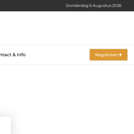
Donderdag 6 Augustus 2026
tact & Info
Registreer