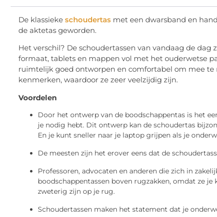
De klassieke
schoudertas
met een dwarsband en handv
de aktetas geworden.
Het verschil? De schoudertassen van vandaag de dag zi
formaat, tablets en mappen vol met het ouderwetse pap
ruimtelijk goed ontworpen en comfortabel om mee te n
kenmerken, waardoor ze zeer veelzijdig zijn.
Voordelen
Door het ontwerp van de boodschappentas is het ee
je nodig hebt. Dit ontwerp kan de schoudertas bijzon
En je kunt sneller naar je laptop grijpen als je onde
De meesten zijn het erover eens dat de schoudertass
Professoren, advocaten en anderen die zich in zakelij
boodschappentassen boven rugzakken, omdat ze je kl
zweterig zijn op je rug.
Schoudertassen maken het statement dat je onderweg