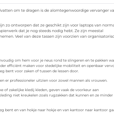
atten om te dragen is de alomtegenwoordige vervanger v
jn zo ontworpen dat ze geschikt zijn voor laptops van norm
ierwerk dat je nog steeds nodig hebt. Ze zijn meestal
emen. Veel van deze tassen zijn voorzien van organisatoris
nvoudig om hem voor je neus rond te slingeren en te pakken wa
der efficiënt maken voor stedelijke mobiliteit en openbaar vervo
rweg bent voor zaken of tussen de lessen door.
en er professioneler uitzien voor zowel mannen als vrouwen.
ke of zakelijke kledij kleden, geven vaak de voorkeur aan
eding niet kreukelen zoals rugzakken dat kunnen en ze minder
 bent en van hokje naar hokje en van kantoor naar kantoor ga