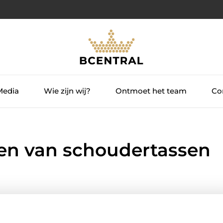
Media
Wie zijn wij?
Ontmoet het team
Con
en van schoudertassen