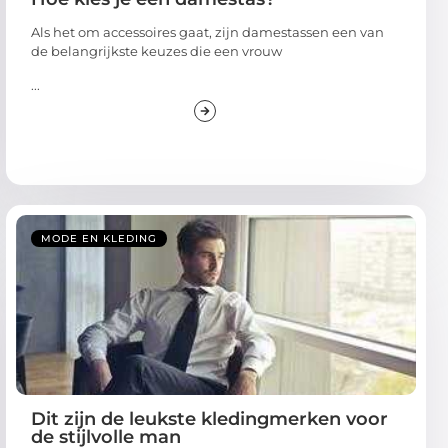
Als het om accessoires gaat, zijn damestassen een van
de belangrijkste keuzes die een vrouw
...
MODE EN KLEDING
Dit zijn de leukste kledingmerken voor
de stijlvolle man