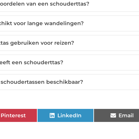
 voordelen van een schouderttas?
chikt voor lange wandelingen?
tas gebruiken voor reizen?
eeft een schouderttas?
e schoudertassen beschikbaar?
Pinterest
LinkedIn
Email