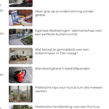
r
je
Meer grip op je onderneming zonder
gedoe
Egalisee Bestratingen: Vakmanschap voor
en.
een perfecte buitenruimte
Wat betaal je gemiddeld voor een
slotenmaker in Den Haag?
Brandveiligheid in bedrijfspanden
an
Praktische tips voor huis & tuin die meteen
werken
Praktische handleiding voor een fris huis
p