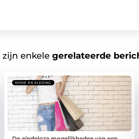
 zijn enkele
gerelateerde beric
MODE EN KLEDING
De eindeloze mogelijkheden van een