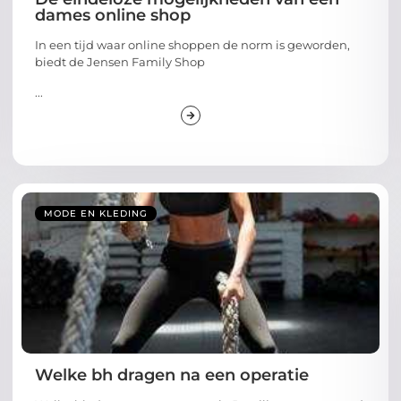
dames online shop
In een tijd waar online shoppen de norm is geworden,
biedt de Jensen Family Shop
...
MODE EN KLEDING
Welke bh dragen na een operatie