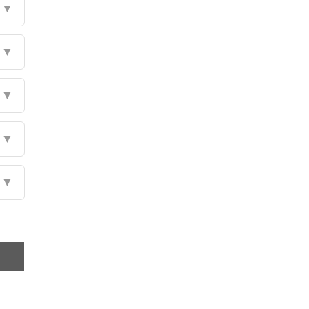
▼
▼
▼
▼
▼