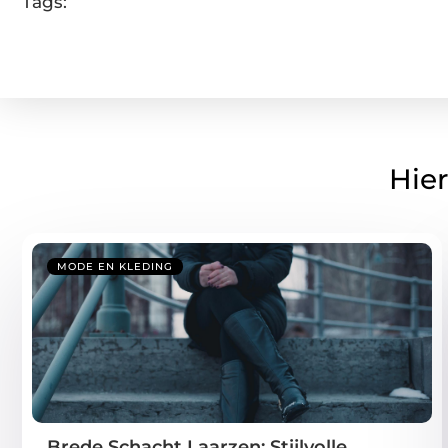
Tags:
Hier
MODE EN KLEDING
Brede Schacht Laarzen: Stijlvolle