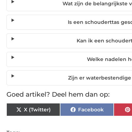
Wat zijn de belangrijkste
Is een schouderttas ges
Kan ik een schoudert
Welke nadelen h
Zijn er waterbestendig
Goed artikel? Deel hem dan op:
X (Twitter)
Facebook