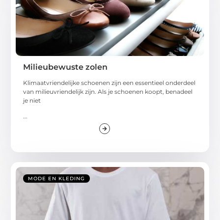
Milieubewuste zolen
Klimaatvriendelijke schoenen zijn een essentieel onderdeel
van milieuvriendelijk zijn. Als je schoenen koopt, benadeel
je niet
...
MODE EN KLEDING