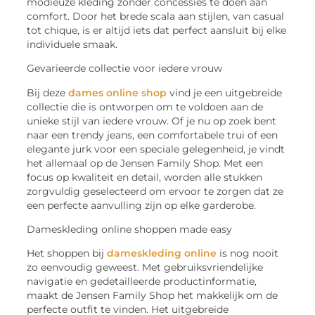
modieuze kleding zonder concessies te doen aan
comfort. Door het brede scala aan stijlen, van casual
tot chique, is er altijd iets dat perfect aansluit bij elke
individuele smaak.
Gevarieerde collectie voor iedere vrouw
Bij deze
dames online shop
vind je een uitgebreide
collectie die is ontworpen om te voldoen aan de
unieke stijl van iedere vrouw. Of je nu op zoek bent
naar een trendy jeans, een comfortabele trui of een
elegante jurk voor een speciale gelegenheid, je vindt
het allemaal op de Jensen Family Shop. Met een
focus op kwaliteit en detail, worden alle stukken
zorgvuldig geselecteerd om ervoor te zorgen dat ze
een perfecte aanvulling zijn op elke garderobe.
Dameskleding online shoppen made easy
Het shoppen bij
dameskleding online
is nog nooit
zo eenvoudig geweest. Met gebruiksvriendelijke
navigatie en gedetailleerde productinformatie,
maakt de Jensen Family Shop het makkelijk om de
perfecte outfit te vinden. Het uitgebreide