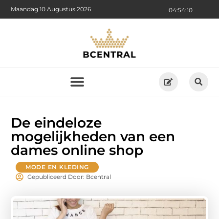
Maandag 10 Augustus 2026
04:54:11
De eindeloze
mogelijkheden van een
dames online shop
MODE EN KLEDING
Gepubliceerd Door: Bcentral