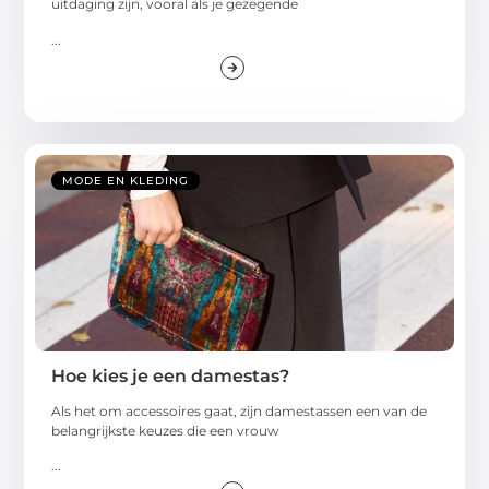
uitdaging zijn, vooral als je gezegende
...
MODE EN KLEDING
Hoe kies je een damestas?
Als het om accessoires gaat, zijn damestassen een van de
belangrijkste keuzes die een vrouw
...