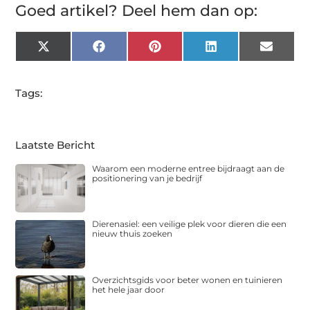
Goed artikel? Deel hem dan op:
X
Facebook
Pinterest
LinkedIn
Email
(Twitter)
Tags:
Laatste Bericht
Waarom een moderne entree bijdraagt aan de
positionering van je bedrijf
Dierenasiel: een veilige plek voor dieren die een
nieuw thuis zoeken
Overzichtsgids voor beter wonen en tuinieren
het hele jaar door