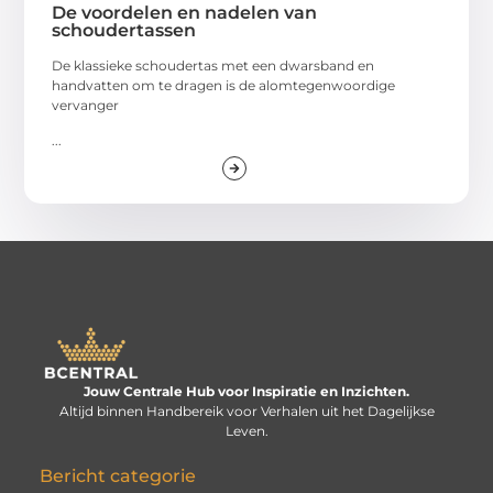
De voordelen en nadelen van
schoudertassen
De klassieke schoudertas met een dwarsband en
handvatten om te dragen is de alomtegenwoordige
vervanger
...
Jouw Centrale Hub voor Inspiratie en Inzichten.
Altijd binnen Handbereik voor Verhalen uit het Dagelijkse
Leven.
Bericht categorie