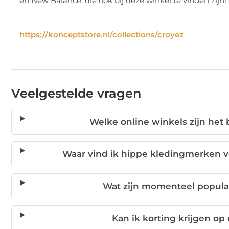
en New Balance, die ook bij deze winkel te vinden zijn!
https://konceptstore.nl/collections/croyez
Veelgestelde vragen
Welke online winkels zijn het 
Waar vind ik hippe kledingmerken 
Wat zijn momenteel popul
Kan ik korting krijgen op