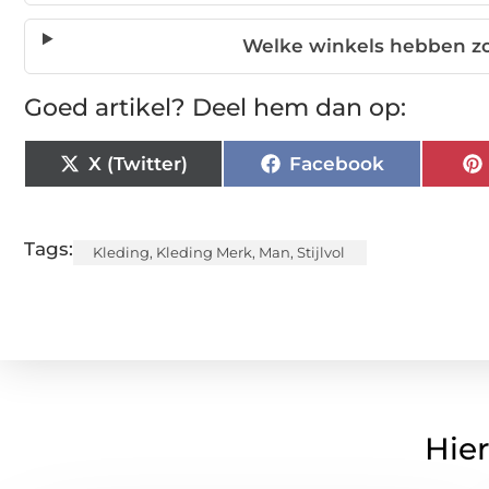
Welke winkels hebben zow
Goed artikel? Deel hem dan op:
X (Twitter)
Facebook
Tags:
Kleding
,
Kleding Merk
,
Man
,
Stijlvol
Hier