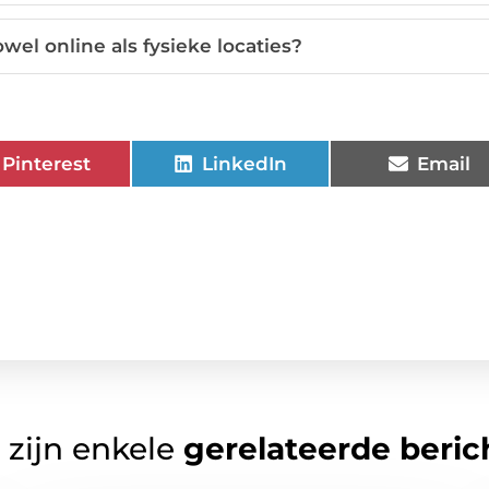
el online als fysieke locaties?
Pinterest
LinkedIn
Email
 zijn enkele
gerelateerde beric