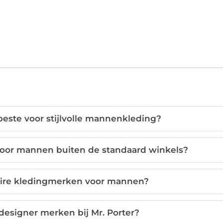
beste voor stijlvolle mannenkleding?
voor mannen buiten de standaard winkels?
aire kledingmerken voor mannen?
 designer merken bij Mr. Porter?