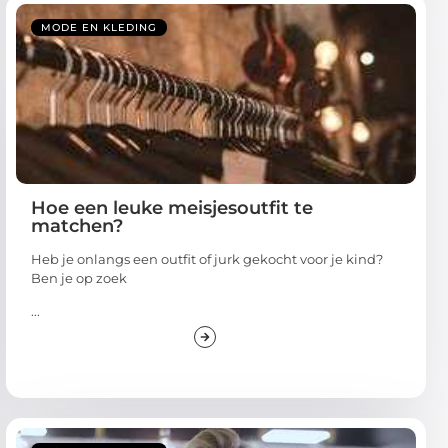
MODE EN KLEDING
Hoe een leuke meisjesoutfit te
matchen?
Heb je onlangs een outfit of jurk gekocht voor je kind?
Ben je op zoek
...