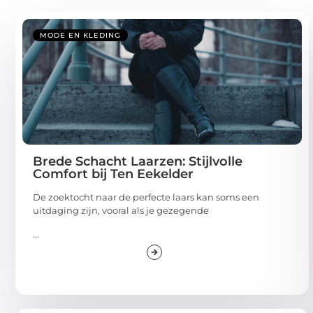
MODE EN KLEDING
Brede Schacht Laarzen: Stijlvolle
Comfort bij Ten Eekelder
De zoektocht naar de perfecte laars kan soms een
uitdaging zijn, vooral als je gezegende
...