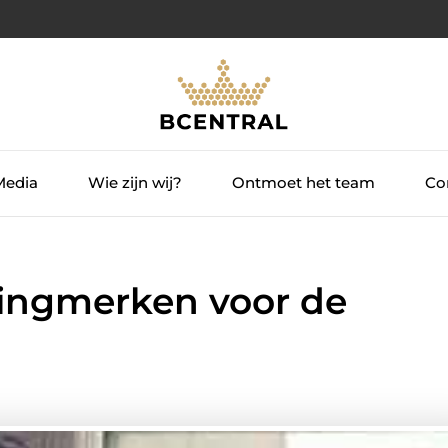
Media
Wie zijn wij?
Ontmoet het team
Con
edingmerken voor de