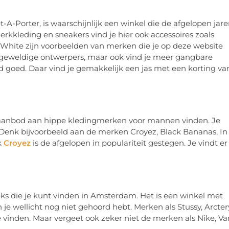
-A-Porter, is waarschijnlijk een winkel die de afgelopen jar
rkkleding en sneakers vind je hier ook accessoires zoals
f-White zijn voorbeelden van merken die je op deze website
or geweldige ontwerpers, maar ook vind je meer gangbare
jd goed. Daar vind je gemakkelijk een jas met een korting va
t aanbod aan hippe kledingmerken voor mannen vinden. Je
n. Denk bijvoorbeeld aan de merken Croyez, Black Bananas, In
k
Croyez
is de afgelopen in populariteit gestegen. Je vindt er
ieks die je kunt vinden in Amsterdam. Het is een winkel met
 wellicht nog niet gehoord hebt. Merken als Stussy, Arcter
 vinden. Maar vergeet ook zeker niet de merken als Nike, Va