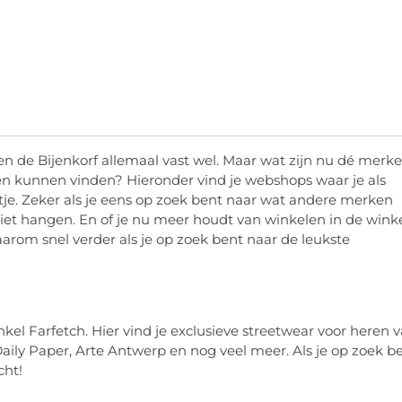
 de Bijenkorf allemaal vast wel. Maar wat zijn nu dé merk
 kunnen vinden? Hieronder vind je webshops waar je als
je. Zeker als je eens op zoek bent naar wat andere merken
ziet hangen. En of je nu meer houdt van winkelen in de winke
daarom snel verder als je op zoek bent naar de leukste
kel Farfetch. Hier vind je exclusieve streetwear voor heren 
aily Paper, Arte Antwerp en nog veel meer. Als je op zoek b
cht!