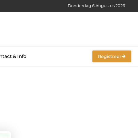
Donderdag 6 Augustus 2026
tact & Info
Registreer