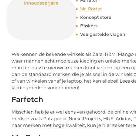
Farfetch
Inhoudsopgave
Mr. Porter
Koncept store
Baskets
Veelgestelde vragen
We kennen de bekende winkels als Zara, H&M, Mango en
waar mannen echt modieuze kleding en unieke merken
man de leukste nieuwe merken kunt vinden, op een rijt
dan de standaard merken die je als snel in de winkels 
of van winkelen vanaf je laptop, het kan allebei! Lees 
kledingmerken voor mannen!
Farfetch
Misschien heb je er wel eens van gehoord, de online win
merken zoals Patagonia, Norse Projects, HUF, Adidas, D
naar merken met hoge kwaliteit, kun je hier zeker tere