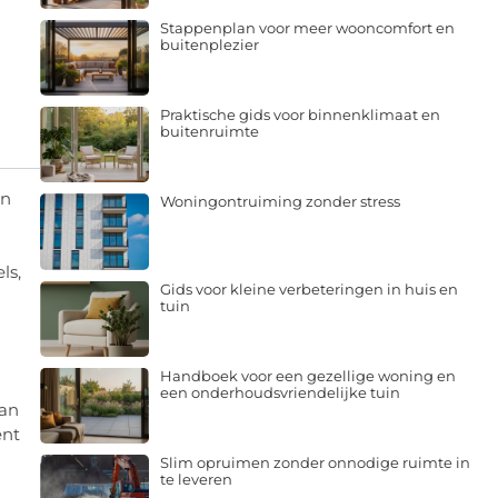
Stappenplan voor meer wooncomfort en
buitenplezier
Praktische gids voor binnenklimaat en
buitenruimte
en
Woningontruiming zonder stress
ls,
Gids voor kleine verbeteringen in huis en
tuin
Handboek voor een gezellige woning en
een onderhoudsvriendelijke tuin
van
ent
Slim opruimen zonder onnodige ruimte in
te leveren