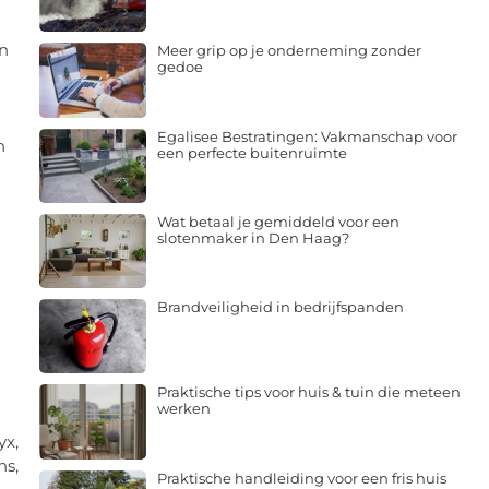
en
Meer grip op je onderneming zonder
gedoe
Egalisee Bestratingen: Vakmanschap voor
n
een perfecte buitenruimte
Wat betaal je gemiddeld voor een
slotenmaker in Den Haag?
Brandveiligheid in bedrijfspanden
Praktische tips voor huis & tuin die meteen
werken
yx,
ns,
Praktische handleiding voor een fris huis