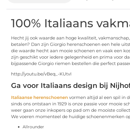
100% Italiaans vak
Hecht jij ook waarde aan hoge kwaliteit, vakmanschap, m
betalen? Dan zijn Giorgio herenschoenen een hele ui
die waarde hecht aan mooie schoenen en vaak een kos
zijn geschikt voor iedere gelegenheid en prima voor d
bijpassende Giorgio riemen bestellen die perfect passen 
http://youtu.be/vBeq_-KUtvI
Ga voor Italiaans design bij Nijho
Italiaanse herenschoenen
vormen altijd al een spil in
sinds ons ontstaan in 1929 is onze passie voor mooie s
weer gaan onze inkopers op pad om de mooiste collect
We voeren momenteel de huidige schoenenmerken op
Allrounder