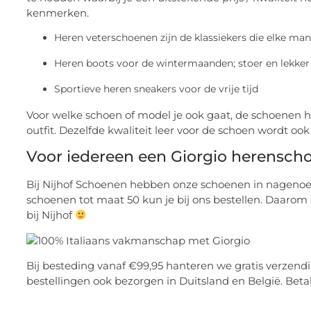
kenmerken.
Heren veterschoenen zijn de klassiekers die elke ma
Heren boots voor de wintermaanden; stoer en lekke
Sportieve heren sneakers voor de vrije tijd
Voor welke schoen of model je ook gaat, de schoenen h
outfit. Dezelfde kwaliteit leer voor de schoen wordt ook
Voor iedereen een Giorgio herensch
Bij Nijhof Schoenen hebben onze schoenen in nagenoeg
schoenen tot maat 50 kun je bij ons bestellen. Daarom
bij Nijhof
Bij besteding vanaf €99,95 hanteren we gratis verzen
bestellingen ook bezorgen in Duitsland en België. Betal