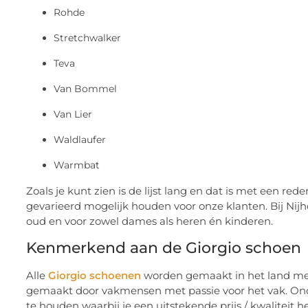
Rohde
Stretchwalker
Teva
Van Bommel
Van Lier
Waldlaufer
Warmbat
Zoals je kunt zien is de lijst lang en dat is met een re
gevarieerd mogelijk houden voor onze klanten. Bij Nijh
oud en voor zowel dames als heren én kinderen.
Kenmerkend aan de Giorgio schoen
Alle
Giorgio schoenen
worden gemaakt in het land met d
gemaakt door vakmensen met passie voor het vak. Ond
te houden waarbij je een uitstekende prijs / kwaliteit 