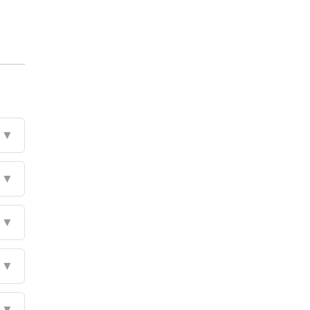
▼
▼
▼
▼
▼