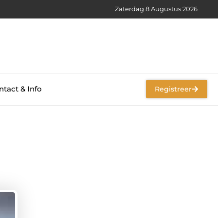
Zaterdag 8 Augustus 2026
tact & Info
Registreer