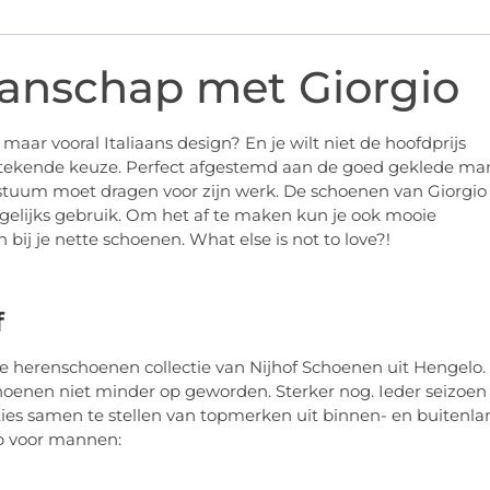
manschap met Giorgio
aar vooral Italiaans design? En je wilt niet de hoofdprijs
tstekende keuze. Perfect afgestemd aan de goed geklede ma
tuum moet dragen voor zijn werk. De schoenen van Giorgio
agelijks gebruik. Om het af te maken kun je ook mooie
bij je nette schoenen. What else is not to love?!
f
 de herenschoenen collectie van Nijhof Schoenen uit Hengelo.
choenen niet minder op geworden. Sterker nog. Ieder seizoen
ies samen te stellen van topmerken uit binnen- en buitenla
 voor mannen: