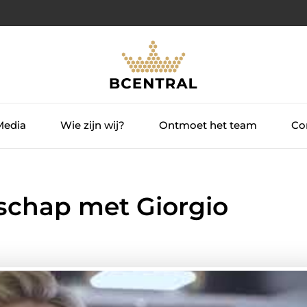
Media
Wie zijn wij?
Ontmoet het team
Con
schap met Giorgio