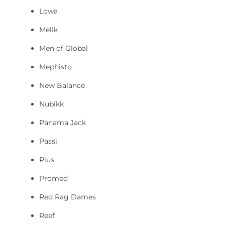
Lowa
Melik
Men of Global
Mephisto
New Balance
Nubikk
Panama Jack
Passi
Pius
Promed
Red Rag Dames
Reef