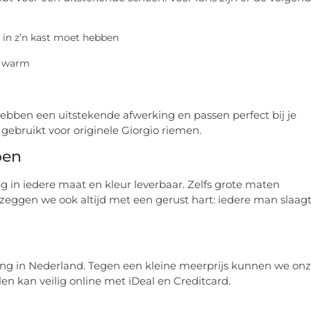
n in z’n kast moet hebben
r warm
ebben een uitstekende afwerking en passen perfect bij je
 gebruikt voor originele Giorgio riemen.
oen
 in iedere maat en kleur leverbaar. Zelfs grote maten
 zeggen we ook altijd met een gerust hart: iedere man slaag
ding in Nederland. Tegen een kleine meerprijs kunnen we on
en kan veilig online met iDeal en Creditcard.