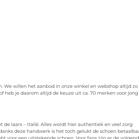
den. We willen het aanbod in onze winkel en webshop altijd zo
of heb je daarom altijd de keuze uit ca. 70 merken voor jong
e laars – Italië. Alles wordt hier authentiek en veel zorg
anks deze handwerk is het toch gelukt de schoen betaalba
hebt voor een uitstekende schoen. Voor fans zijn er de volgen