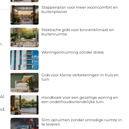
Stappenplan voor meer wooncomfort en
buitenplezier
Praktische gids voor binnenklimaat en
buitenruimte
n
Woningontruiming zonder stress
Gids voor kleine verbeteringen in huis en
tuin
 Al
Handboek voor een gezellige woning en
een onderhoudsvriendelijke tuin
nd.
Slim opruimen zonder onnodige ruimte in
te leveren