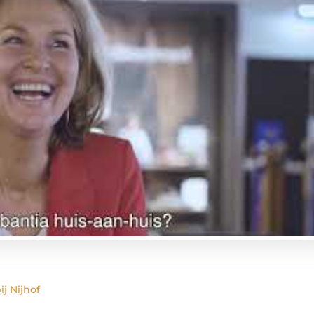
ij Nijhof