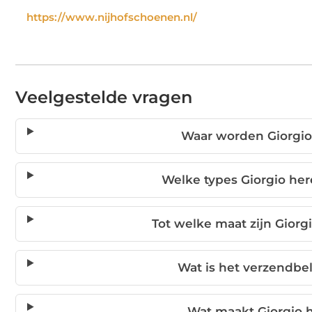
https://www.nijhofschoenen.nl/
Veelgestelde vragen
Waar worden Giorgi
Welke types Giorgio he
Tot welke maat zijn Gior
Wat is het verzendbe
Wat maakt Giorgio 