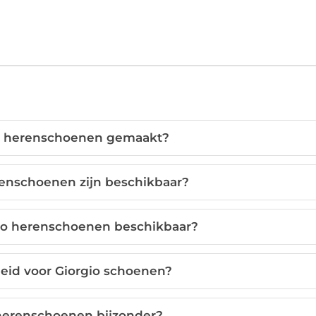
o herenschoenen gemaakt?
renschoenen zijn beschikbaar?
gio herenschoenen beschikbaar?
leid voor Giorgio schoenen?
herenschoenen bijzonder?