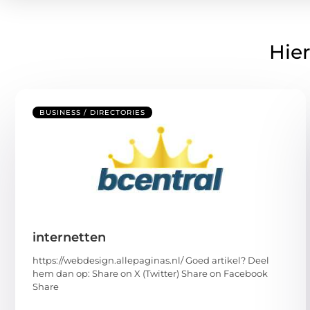
Hier
BUSINESS / DIRECTORIES
internetten
https://webdesign.allepaginas.nl/ Goed artikel? Deel
hem dan op: Share on X (Twitter) Share on Facebook
Share
...