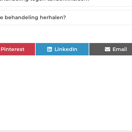
de behandeling herhalen?
Pinterest
LinkedIn
Email