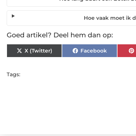
Hoe vaak moet ik 
Goed artikel? Deel hem dan op:
X (Twitter)
Facebook
Tags: