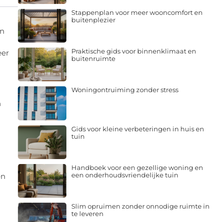
Stappenplan voor meer wooncomfort en
buitenplezier
en
Praktische gids voor binnenklimaat en
eer
buitenruimte
Woningontruiming zonder stress
n
Gids voor kleine verbeteringen in huis en
tuin
Handboek voor een gezellige woning en
een onderhoudsvriendelijke tuin
en
Slim opruimen zonder onnodige ruimte in
te leveren