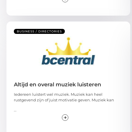
BUSINESS / DIRECTORIES
Altijd en overal muziek luisteren
Iedereen luistert wel muziek. Muziek kan heel
rustgevend zijn of juist motivatie geven. Muziek kan
...