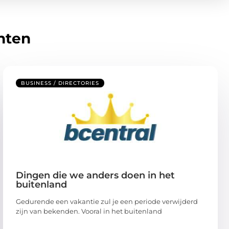
hten
BUSINESS / DIRECTORIES
Dingen die we anders doen in het
buitenland
Gedurende een vakantie zul je een periode verwijderd
zijn van bekenden. Vooral in het buitenland
...