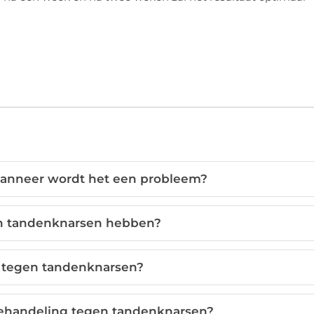
wanneer wordt het een probleem?
n tandenknarsen hebben?
 tegen tandenknarsen?
behandeling tegen tandenknarsen?