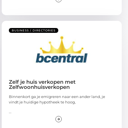
BUSINESS / DIRECTORIES
Zelf je huis verkopen met
Zelfwoonhuisverkopen
Binnenkort ga je emigreren naar een ander land, je
vindt je huidige hypotheek te hoog,
...