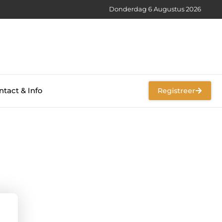
Donderdag 6 Augustus 2026
tact & Info
Registreer