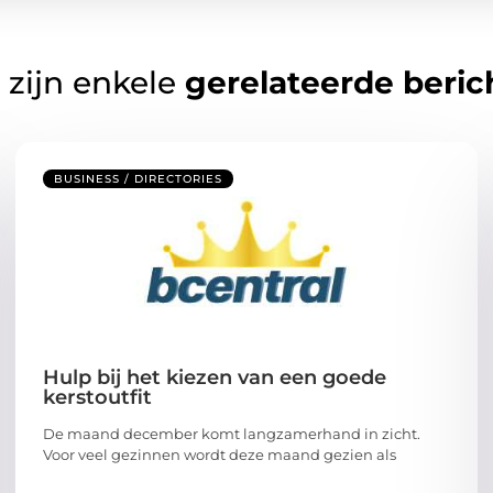
 zijn enkele
gerelateerde beric
BUSINESS / DIRECTORIES
Hulp bij het kiezen van een goede
kerstoutfit
De maand december komt langzamerhand in zicht.
Voor veel gezinnen wordt deze maand gezien als
...