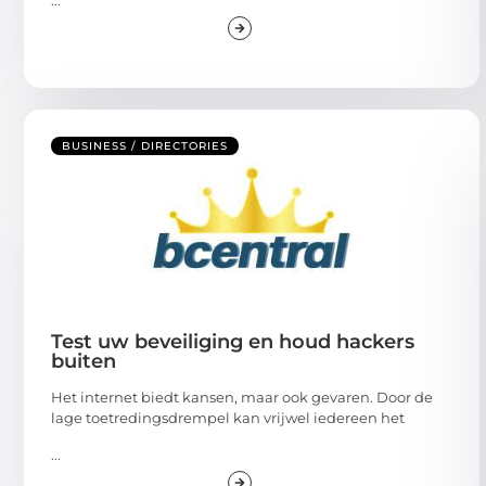
BUSINESS / DIRECTORIES
Test uw beveiliging en houd hackers
buiten
Het internet biedt kansen, maar ook gevaren. Door de
lage toetredingsdrempel kan vrijwel iedereen het
...