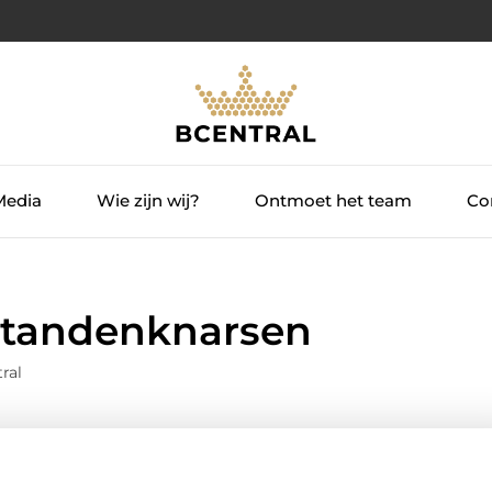
Media
Wie zijn wij?
Ontmoet het team
Con
 tandenknarsen
ral