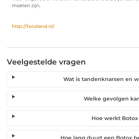
moeten zijn.
http://faceland.nl/
Veelgestelde vragen
Wat is tandenknarsen en 
Welke gevolgen ka
Hoe werkt Botox
Hoe lang duurt een Botox 