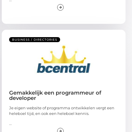
BUSINESS / DIRECTORIES
Gemakkelijk een programmeur of
developer
Je eigen website of programma ontwikkelen vergt een
heleboel tijd, en ook een heleboel kennis.
...