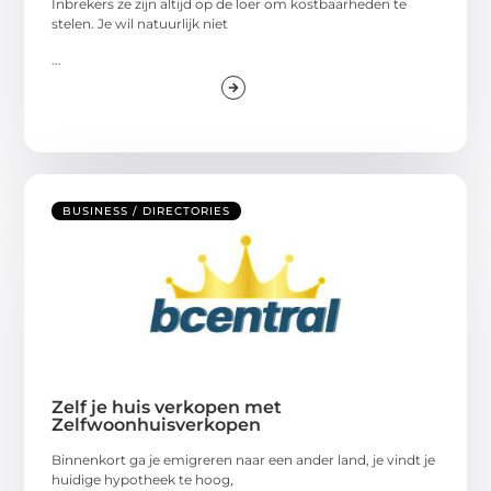
Inbrekers ze zijn altijd op de loer om kostbaarheden te
stelen. Je wil natuurlijk niet
...
BUSINESS / DIRECTORIES
Zelf je huis verkopen met
Zelfwoonhuisverkopen
Binnenkort ga je emigreren naar een ander land, je vindt je
huidige hypotheek te hoog,