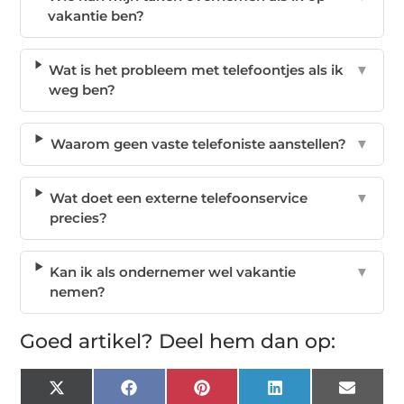
vakantie ben?
Wat is het probleem met telefoontjes als ik
▼
weg ben?
Waarom geen vaste telefoniste aanstellen?
▼
Wat doet een externe telefoonservice
▼
precies?
Kan ik als ondernemer wel vakantie
▼
nemen?
Goed artikel? Deel hem dan op:
X
Facebook
Pinterest
LinkedIn
Email