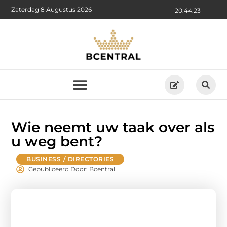
Zaterdag 8 Augustus 2026
20:44:24
Wie neemt uw taak over als
u weg bent?
BUSINESS / DIRECTORIES
Gepubliceerd Door: Bcentral