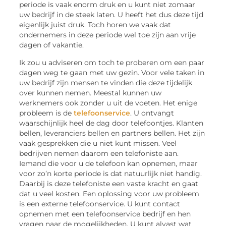
periode is vaak enorm druk en u kunt niet zomaar
uw bedrijf in de steek laten. U heeft het dus deze tijd
eigenlijk juist druk. Toch horen we vaak dat
ondernemers in deze periode wel toe zijn aan vrije
dagen of vakantie.
Ik zou u adviseren om toch te proberen om een paar
dagen weg te gaan met uw gezin. Voor vele taken in
uw bedrijf zijn mensen te vinden die deze tijdelijk
over kunnen nemen. Meestal kunnen uw
werknemers ook zonder u uit de voeten. Het enige
probleem is de
telefoonservice
. U ontvangt
waarschijnlijk heel de dag door telefoontjes. Klanten
bellen, leveranciers bellen en partners bellen. Het zijn
vaak gesprekken die u niet kunt missen. Veel
bedrijven nemen daarom een telefoniste aan.
Iemand die voor u de telefoon kan opnemen, maar
voor zo’n korte periode is dat natuurlijk niet handig.
Daarbij is deze telefoniste een vaste kracht en gaat
dat u veel kosten. Een oplossing voor uw probleem
is een externe telefoonservice. U kunt contact
opnemen met een telefoonservice bedrijf en hen
vragen naar de mogelijkheden. U kunt alvast wat