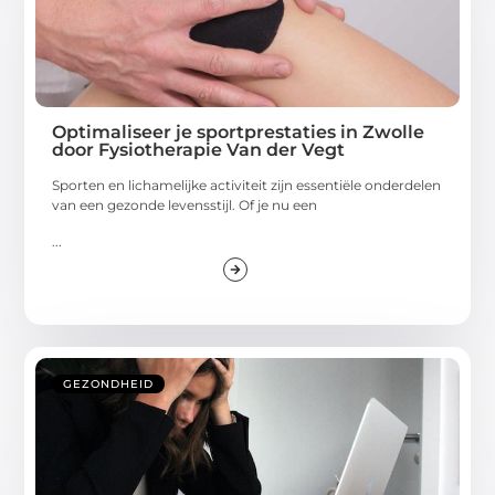
Optimaliseer je sportprestaties in Zwolle
door Fysiotherapie Van der Vegt
Sporten en lichamelijke activiteit zijn essentiële onderdelen
van een gezonde levensstijl. Of je nu een
...
GEZONDHEID