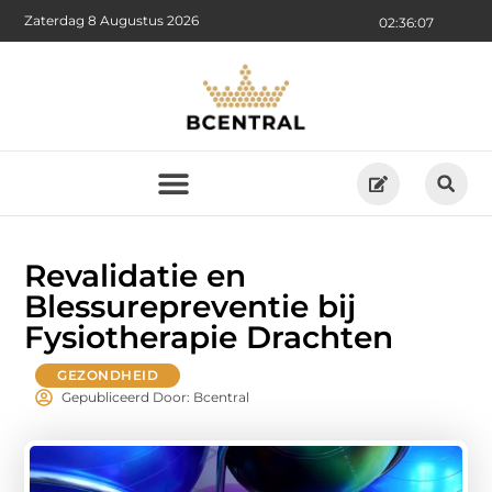
Zaterdag 8 Augustus 2026
02:36:09
Revalidatie en
Blessurepreventie bij
Fysiotherapie Drachten
GEZONDHEID
Gepubliceerd Door: Bcentral