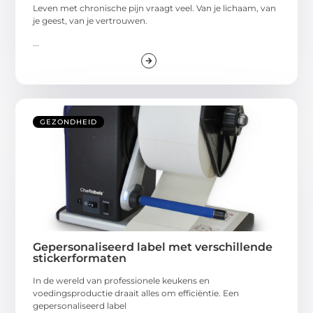
Leven met chronische pijn vraagt veel. Van je lichaam, van
je geest, van je vertrouwen.
...
GEZONDHEID
Gepersonaliseerd label met verschillende
stickerformaten
In de wereld van professionele keukens en
voedingsproductie draait alles om efficiëntie. Een
gepersonaliseerd label