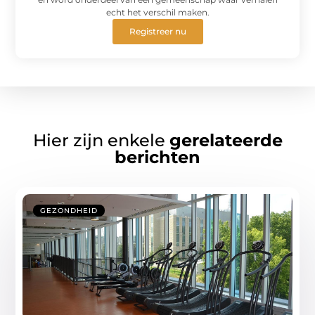
echt het verschil maken.
Registreer nu
Hier zijn enkele
gerelateerde
berichten
GEZONDHEID