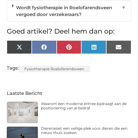
Wordt fysiotherapie in Roelofarendsveen
▼
vergoed door verzekeraars?
Goed artikel? Deel hem dan op:
X
Facebook
Pinterest
LinkedIn
Email
(Twitter)
Tags:
Fysiotherapie Roelofarendsveen
Laatste Bericht
Waarom een moderne entree bijdraagt aan de
positionering van je bedrijf
Dierenasiel: een veilige plek voor dieren die een
nieuw thuis zoeken