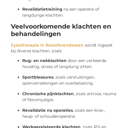
Revalidatietraining
na een operatie of
langdurige klachten.
Veelvoorkomende klachten en
behandelingen
Fysiotherapie in Roelofarendsveen
wordt ingezet
bij diverse klachten, zoals:
Rug- en nekklachten
door een verkeerde
houding, stress of langdurig zitten.
Sportblessures
, zoals verstuikingen,
spierverrekkingen en overbelasting.
Chronische pijnklachten
, zoals artrose, reuma
of fibromyalgie.
Revalidatie na operaties
, zoals een knie-,
heup- of schouderoperatie.
Werkgerelateerde klachten
, zoals RSI en