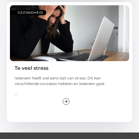
GEZONDHEID
Te veel stress
Iedereen heeft wel eens last van stress. Dit kan
verschillende oorzaken hebben en iedereen gaat
...