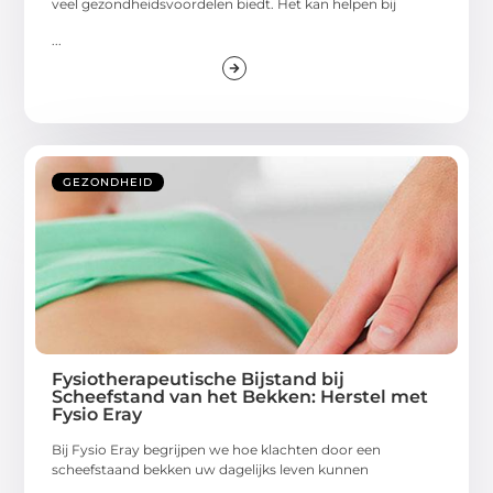
veel gezondheidsvoordelen biedt. Het kan helpen bij
...
GEZONDHEID
Fysiotherapeutische Bijstand bij
Scheefstand van het Bekken: Herstel met
Fysio Eray
Bij Fysio Eray begrijpen we hoe klachten door een
scheefstaand bekken uw dagelijks leven kunnen