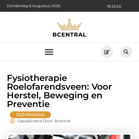
Donderdag 6 Augustus 2026
19:33:51
Fysiotherapie
Roelofarendsveen: Voor
Herstel, Beweging en
Preventie
GEZONDHEID
Gepubliceerd Door: Bcentral