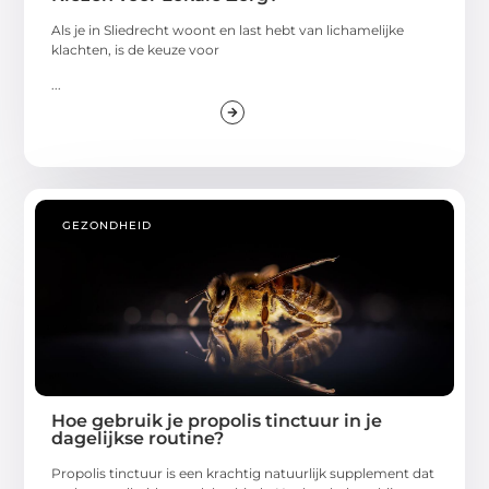
Als je in Sliedrecht woont en last hebt van lichamelijke
klachten, is de keuze voor
...
GEZONDHEID
Hoe gebruik je propolis tinctuur in je
dagelijkse routine?
Propolis tinctuur is een krachtig natuurlijk supplement dat