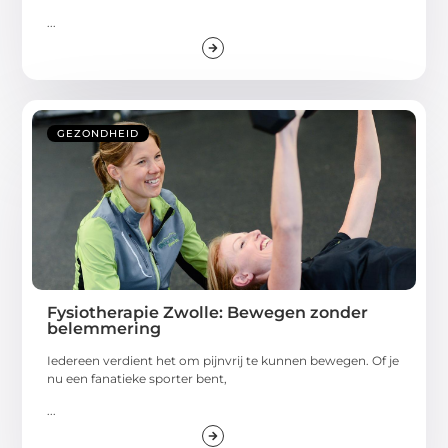
...
GEZONDHEID
Fysiotherapie Zwolle: Bewegen zonder
belemmering
Iedereen verdient het om pijnvrij te kunnen bewegen. Of je
nu een fanatieke sporter bent,
...