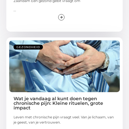
Zaandam Een gezond gebit vraagt om
...
GEZONDHEID
Wat je vandaag al kunt doen tegen
chronische pijn: Kleine rituelen, grote
impact
Leven met chronische pijn vraagt veel. Van je lichaam, van
je geest, van je vertrouwen.