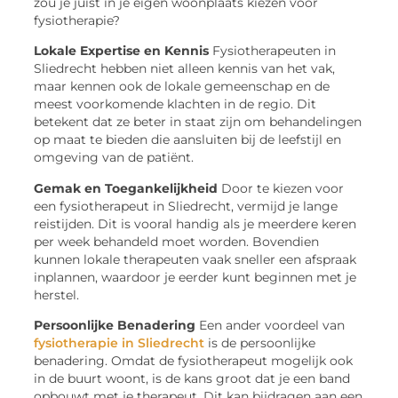
zou je juist in je eigen woonplaats kiezen voor
fysiotherapie?
Lokale Expertise en Kennis
Fysiotherapeuten in
Sliedrecht hebben niet alleen kennis van het vak,
maar kennen ook de lokale gemeenschap en de
meest voorkomende klachten in de regio. Dit
betekent dat ze beter in staat zijn om behandelingen
op maat te bieden die aansluiten bij de leefstijl en
omgeving van de patiënt.
Gemak en Toegankelijkheid
Door te kiezen voor
een fysiotherapeut in Sliedrecht, vermijd je lange
reistijden. Dit is vooral handig als je meerdere keren
per week behandeld moet worden. Bovendien
kunnen lokale therapeuten vaak sneller een afspraak
inplannen, waardoor je eerder kunt beginnen met je
herstel.
Persoonlijke Benadering
Een ander voordeel van
fysiotherapie in Sliedrecht
is de persoonlijke
benadering. Omdat de fysiotherapeut mogelijk ook
in de buurt woont, is de kans groot dat je een band
opbouwt met je therapeut. Dit kan bijdragen aan een