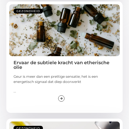
GEZONDHEID
Ervaar de subtiele kracht van etherische
olie
Geur is meer dan een prettige sensatie; het is een
energetisch signaal dat diep doorwerkt
...
GEZONDHEID