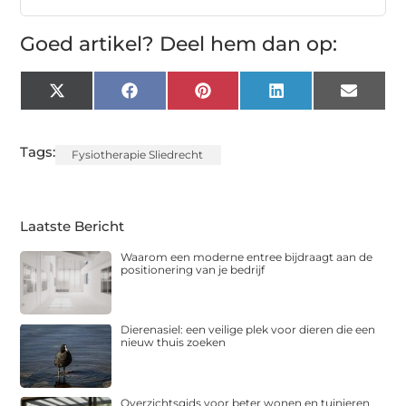
Goed artikel? Deel hem dan op:
X
Facebook
Pinterest
LinkedIn
Email
(Twitter)
Tags:
Fysiotherapie Sliedrecht
Laatste Bericht
Waarom een moderne entree bijdraagt aan de
positionering van je bedrijf
Dierenasiel: een veilige plek voor dieren die een
nieuw thuis zoeken
Overzichtsgids voor beter wonen en tuinieren