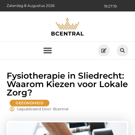
Zaterdag 8 Augustus 2026
19:27:21
Fysiotherapie in Sliedrecht:
Waarom Kiezen voor Lokale
Zorg?
GEZONDHEID
Gepubliceerd Door: Bcentral