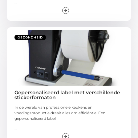
...
GEZONDHEID
Gepersonaliseerd label met verschillende
stickerformaten
In de wereld van professionele keukens en
voedingsproductie draait alles om efficiëntie. Een
gepersonaliseerd label
...