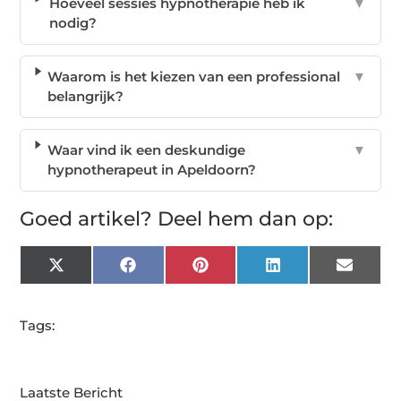
Hoeveel sessies hypnotherapie heb ik
▼
nodig?
Waarom is het kiezen van een professional
▼
belangrijk?
Waar vind ik een deskundige
▼
hypnotherapeut in Apeldoorn?
Goed artikel? Deel hem dan op:
X
Facebook
Pinterest
LinkedIn
Email
(Twitter)
Tags:
Laatste Bericht