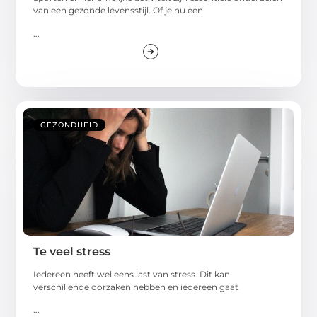
van een gezonde levensstijl. Of je nu een
...
GEZONDHEID
Te veel stress
Iedereen heeft wel eens last van stress. Dit kan
verschillende oorzaken hebben en iedereen gaat
...