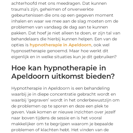
achterhoofd met ons meedragen. Dat kunnen
trauma’s zijn, geheimen of onverwerkte
gebeurtenissen die ons op een gegeven moment
inhalen en waar we mee aan de slag moeten om de
problemen van vandaag de dag aan te kunnen
pakken. Dat hoef je niet alleen te doen, er zijn tal van
behandelaars die hierbij kunnen helpen. Een van de
opties is
hypnotherapie in Apeldoorn
, ook wel
hypnosetherapie genoemd. Maar hoe werkt dit
eigenlijk en in welke situaties kun je dit gebruiken?
Hoe kan hypnotherapie in
Apeldoorn uitkomst bieden?
Hypnotherapie in Apeldoorn is een behandeling
waarbij je in diepe concentratie gebracht wordt en
waarbij ‘gegraven’ wordt in het onderbewustzijn om
de problemen op te sporen en deze een plek te
geven. Vaak komen er nieuwe inzichten over jezelf
naar boven tijdens de sessie en is het vooral
makkelijker om te begrijpen waarom je bepaalde
problemen of klachten hebt. Het vinden van de