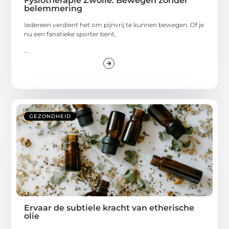
Fysiotherapie Zwolle: Bewegen zonder
belemmering
Iedereen verdient het om pijnvrij te kunnen bewegen. Of je
nu een fanatieke sporter bent,
...
GEZONDHEID
Ervaar de subtiele kracht van etherische
olie