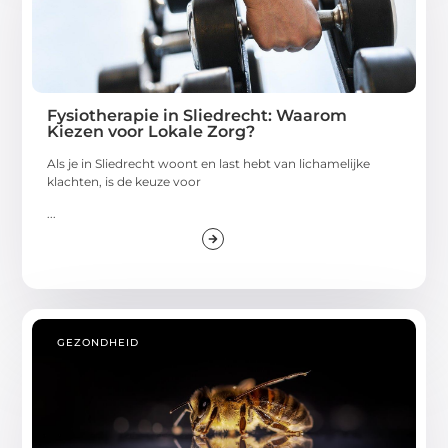
Fysiotherapie in Sliedrecht: Waarom
Kiezen voor Lokale Zorg?
Als je in Sliedrecht woont en last hebt van lichamelijke
klachten, is de keuze voor
...
GEZONDHEID