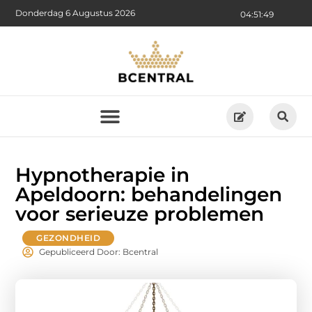
Donderdag 6 Augustus 2026
04:51:51
Hypnotherapie in
Apeldoorn: behandelingen
voor serieuze problemen
GEZONDHEID
Gepubliceerd Door: Bcentral