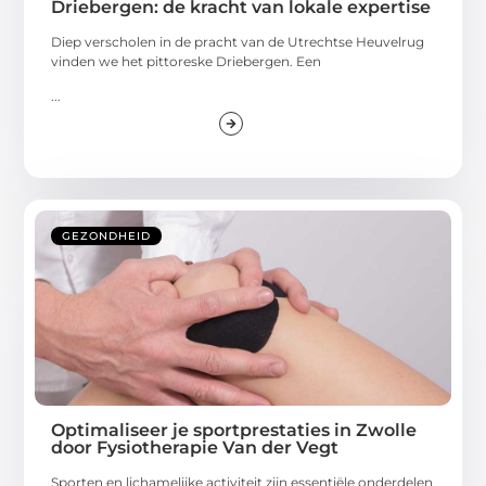
Driebergen: de kracht van lokale expertise
Diep verscholen in de pracht van de Utrechtse Heuvelrug
vinden we het pittoreske Driebergen. Een
...
GEZONDHEID
Optimaliseer je sportprestaties in Zwolle
door Fysiotherapie Van der Vegt
Sporten en lichamelijke activiteit zijn essentiële onderdelen