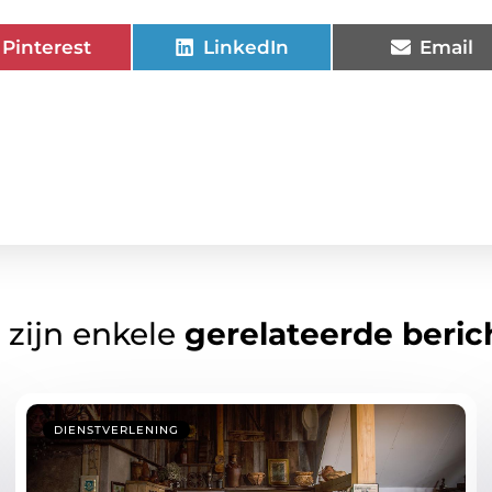
Pinterest
LinkedIn
Email
 zijn enkele
gerelateerde beric
DIENSTVERLENING