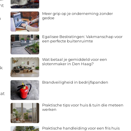
nt
Meer grip op je onderneming zonder
gedoe
n
Egalisee Bestratingen: Vakmanschap voor
een perfecte buitenruimte
Wat betaal je gemiddeld voor een
slotenmaker in Den Haag?
ek
Brandveiligheid in bedrijfspanden
dat
Praktische tips voor huis & tuin die meteen
werken
Praktische handleiding voor een fris huis