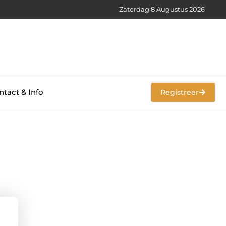
Zaterdag 8 Augustus 2026
tact & Info
Registreer
n