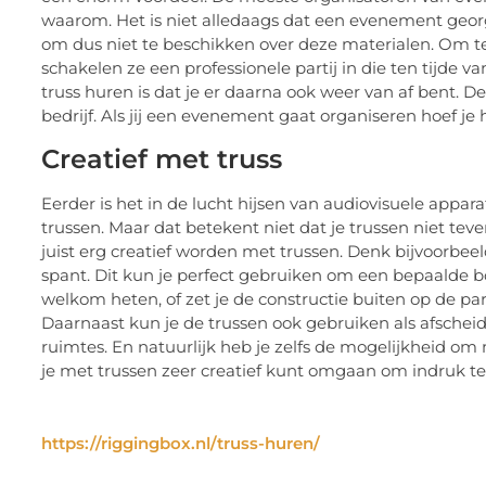
waarom. Het is niet alledaags dat een evenement ge
om dus niet te beschikken over deze materialen. Om t
schakelen ze een professionele partij in die ten tijde
truss huren is dat je er daarna ook weer van af bent. 
bedrijf. Als jij een evenement gaat organiseren hoef je
Creatief met truss
Eerder is het in de lucht hijsen van audiovisuele app
trussen. Maar dat betekent niet dat je trussen niet tev
juist erg creatief worden met trussen. Denk bijvoorb
spant. Dit kun je perfect gebruiken om een bepaalde bo
welkom heten, of zet je de constructie buiten op de p
Daarnaast kun je de trussen ook gebruiken als afscheid
ruimtes. En natuurlijk heb je zelfs de mogelijkheid o
je met trussen zeer creatief kunt omgaan om indruk t
https://riggingbox.nl/truss-huren/