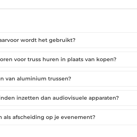
aarvoor wordt het gebruikt?
en voor truss huren in plaats van kopen?
en van aluminium trussen?
inden inzetten dan audiovisuele apparaten?
n als afscheiding op je evenement?