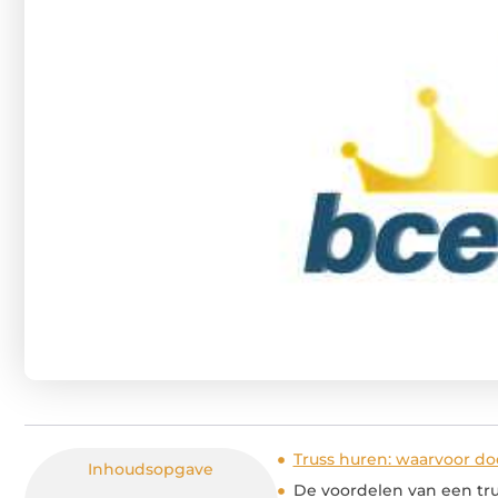
Truss huren: waarvoor do
Inhoudsopgave
De voordelen van een tr