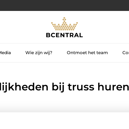
Media
Wie zijn wij?
Ontmoet het team
Con
ijkheden bij truss hure