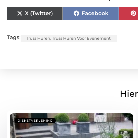
X (Twitter)
Facebook
Tags:
Truss Huren
,
Truss Huren Voor Evenement
Hier
DIENSTVERLENING