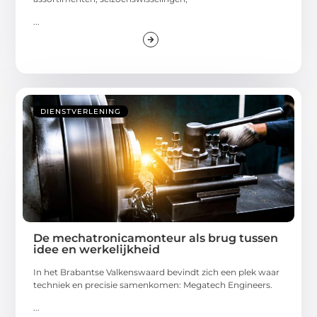
...
DIENSTVERLENING
De mechatronicamonteur als brug tussen
idee en werkelijkheid
In het Brabantse Valkenswaard bevindt zich een plek waar
techniek en precisie samenkomen: Megatech Engineers.
...