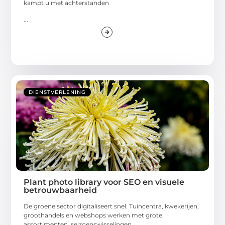
kampt u met achterstanden
...
DIENSTVERLENING
Plant photo library voor SEO en visuele
betrouwbaarheid
De groene sector digitaliseert snel. Tuincentra, kwekerijen,
groothandels en webshops werken met grote
assortimenten, seizoenswisselingen,