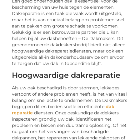
Een goed onderhouden dak is essentieel voor de
bescherming van uw huis tegen de elementen.
Dakreparatie is een taak die vaak wordt uitgesteld,
maar het is van cruciaal belang om problemen snel
aan te pakken om grotere schade te voorkomen.
Gelukkig is er een betrouwbare partner die u kan
helpen bij al uw dakbehoeften – De Dakmakers. Dit
gerenommeerde dakdekkersbedrijf biedt niet alleen
hoogwaardige dakreparatiediensten, maar ook een
uitgebreide all-in dakonderhoudsservice om ervoor
te zorgen dat uw dak in topconditie blijft.
Hoogwaardige dakreparatie
Als uw dak beschadigd is door stormen, lekkages
vertoont of andere problemen heeft, is het van vitaal
belang om snel actie te ondernemen. De Dakmakers
begrijpen dit en bieden snelle en efficiënte
dak
reparatie
diensten. Onze deskundige dakdekkers
inspecteren grondig uw dak, identificeren het
probleem en bieden een duurzame oplossing. Of het
nu gaat om het vervangen van beschadigde
dakpannen, het repareren van lekkende dakgoten of