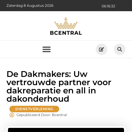
Zaterdag 8 Augustus 2026
06:16:34
De Dakmakers: Uw
vertrouwde partner voor
dakreparatie en all in
dakonderhoud
DIENSTVERLENING
Gepubliceerd Door: Bcentral