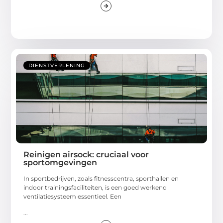
DIENSTVERLENING
Reinigen airsock: cruciaal voor
sportomgevingen
In sportbedrijven, zoals fitnesscentra, sporthallen en
indoor trainingsfaciliteiten, is een goed werkend
ventilatiesysteem essentieel. Een
...