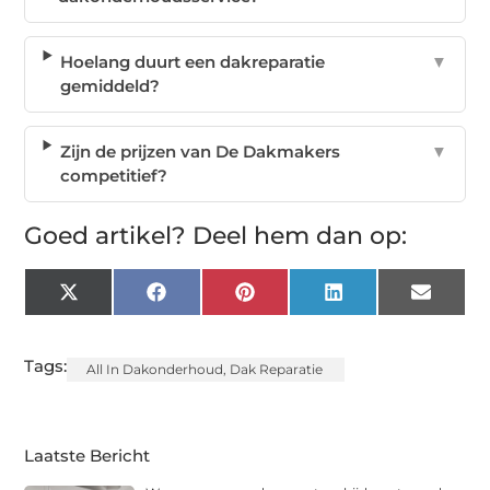
Hoelang duurt een dakreparatie
▼
gemiddeld?
Zijn de prijzen van De Dakmakers
▼
competitief?
Goed artikel? Deel hem dan op:
X
Facebook
Pinterest
LinkedIn
Email
(Twitter)
Tags:
All In Dakonderhoud
,
Dak Reparatie
Laatste Bericht