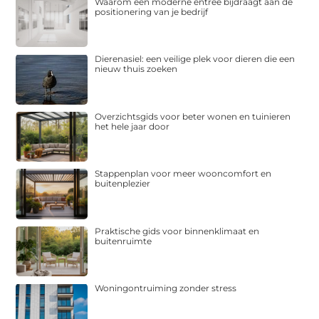
Waarom een moderne entree bijdraagt aan de
positionering van je bedrijf
Dierenasiel: een veilige plek voor dieren die een
nieuw thuis zoeken
Overzichtsgids voor beter wonen en tuinieren
het hele jaar door
Stappenplan voor meer wooncomfort en
buitenplezier
Praktische gids voor binnenklimaat en
buitenruimte
Woningontruiming zonder stress