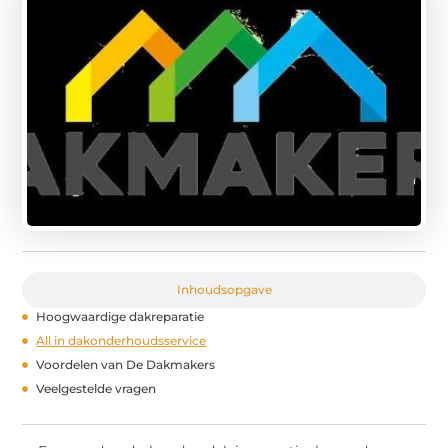
Inhoudsopgave
Hoogwaardige dakreparatie
All in dakonderhoudsservice
Voordelen van De Dakmakers
Veelgestelde vragen