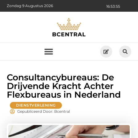
Zondag 9 Augustus 2026
16:53:57
Consultancybureaus: De
Drijvende Kracht Achter
Flexbureaus in Nederland
DIENSTVERLENING
Gepubliceerd Door: Bcentral