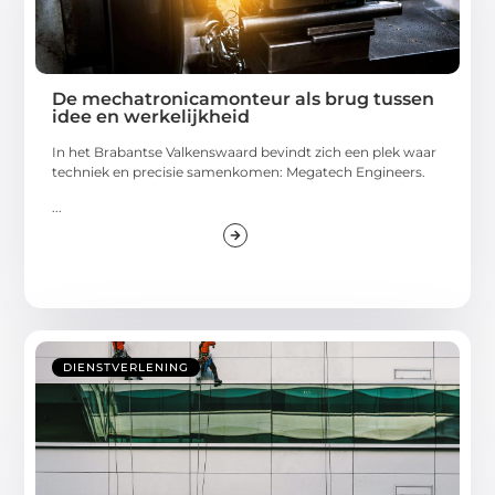
De mechatronicamonteur als brug tussen
idee en werkelijkheid
In het Brabantse Valkenswaard bevindt zich een plek waar
techniek en precisie samenkomen: Megatech Engineers.
...
DIENSTVERLENING