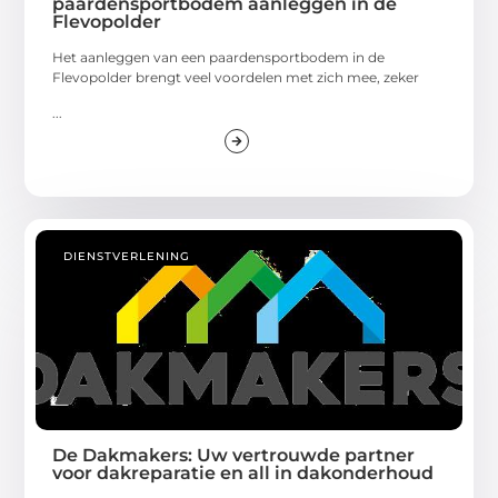
paardensportbodem aanleggen in de
Flevopolder
Het aanleggen van een paardensportbodem in de
Flevopolder brengt veel voordelen met zich mee, zeker
...
DIENSTVERLENING
De Dakmakers: Uw vertrouwde partner
voor dakreparatie en all in dakonderhoud