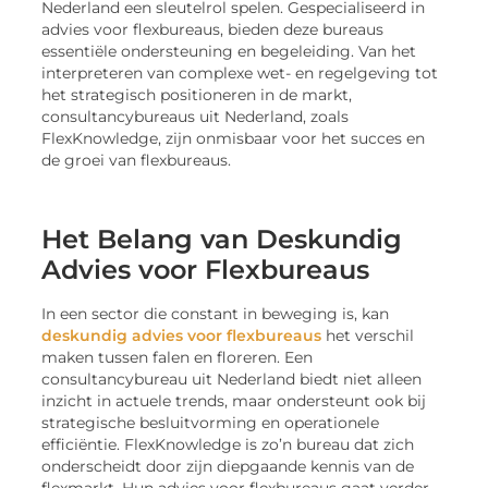
Nederland een sleutelrol spelen. Gespecialiseerd in
advies voor flexbureaus, bieden deze bureaus
essentiële ondersteuning en begeleiding. Van het
interpreteren van complexe wet- en regelgeving tot
het strategisch positioneren in de markt,
consultancybureaus uit Nederland, zoals
FlexKnowledge, zijn onmisbaar voor het succes en
de groei van flexbureaus.
Het Belang van Deskundig
Advies voor Flexbureaus
In een sector die constant in beweging is, kan
deskundig advies voor flexbureaus
het verschil
maken tussen falen en floreren. Een
consultancybureau uit Nederland biedt niet alleen
inzicht in actuele trends, maar ondersteunt ook bij
strategische besluitvorming en operationele
efficiëntie. FlexKnowledge is zo’n bureau dat zich
onderscheidt door zijn diepgaande kennis van de
flexmarkt. Hun advies voor flexbureaus gaat verder