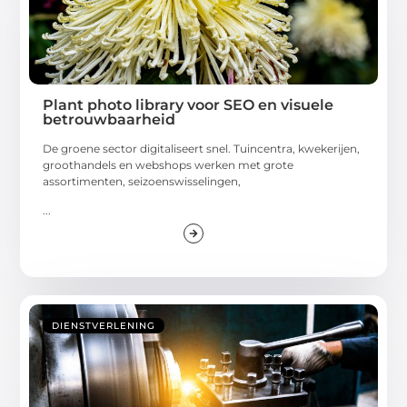
Plant photo library voor SEO en visuele
betrouwbaarheid
De groene sector digitaliseert snel. Tuincentra, kwekerijen,
groothandels en webshops werken met grote
assortimenten, seizoenswisselingen,
...
DIENSTVERLENING