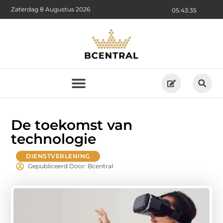
Zaterdag 8 Augustus 2026
05:43:37
De toekomst van
technologie
DIENSTVERLENING
Gepubliceerd Door: Bcentral