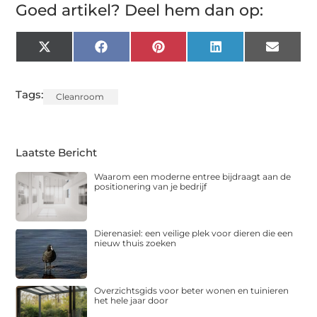
Goed artikel? Deel hem dan op:
X
Facebook
Pinterest
LinkedIn
Email
(Twitter)
Tags:
Cleanroom
Laatste Bericht
Waarom een moderne entree bijdraagt aan de
positionering van je bedrijf
Dierenasiel: een veilige plek voor dieren die een
nieuw thuis zoeken
Overzichtsgids voor beter wonen en tuinieren
het hele jaar door