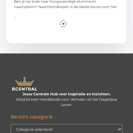
Ben je op zoek naar hoogwaardige aluminium
naamplaten? Naambordkopen is de ideale keuze voor het
...
Jouw Centrale Hub voor Inspiratie en Inzichten.
Altijd binnen Handbereik voor Verhalen uit het Dagelijkse
Leven.
Bericht categorie