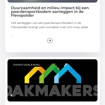
Duurzaamheid en milieu-impact bij een
paardensportbodem aanleggen in de
Flevopolder
Het aanleggen van een paardensportbodem in de
Flevopolder brengt veel voordelen met zich mee, zeker
...
DIENSTVERLENING