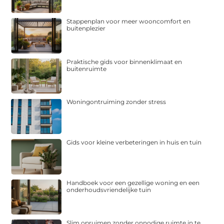
Stappenplan voor meer wooncomfort en
buitenplezier
Praktische gids voor binnenklimaat en
buitenruimte
Woningontruiming zonder stress
Gids voor kleine verbeteringen in huis en tuin
Handboek voor een gezellige woning en een
onderhoudsvriendelijke tuin
Slim opruimen zonder onnodige ruimte in te