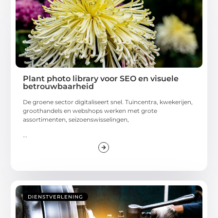
Plant photo library voor SEO en visuele
betrouwbaarheid
De groene sector digitaliseert snel. Tuincentra, kwekerijen,
groothandels en webshops werken met grote
assortimenten, seizoenswisselingen,
...
DIENSTVERLENING