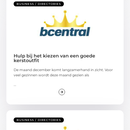
BUSINESS / DIRECTORIES
Hulp bij het kiezen van een goede
kerstoutfit
De maand december komt langzamerhand in zicht. Voor
veel gezinnen wordt deze maand gezien als
...
BUSINESS / DIRECTORIES