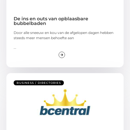
De ins en outs van opblaasbare
bubbelbaden
Door alle sneeuw en kou van de afgelopen dagen hebben
steeds meer mensen behoefte aan
...
BUSINESS / DIRECTORIES