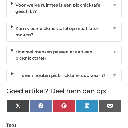
Voor welke ruimtes is een picknicktafel
▼
geschikt?
Kan ik een picknicktafel op maat laten
▼
maken?
Hoeveel mensen passen er aan een
▼
picknicktafel?
Is een houten picknicktafel duurzaam?
▼
Goed artikel? Deel hem dan op:
X
Facebook
Pinterest
LinkedIn
Email
(Twitter)
Tags: