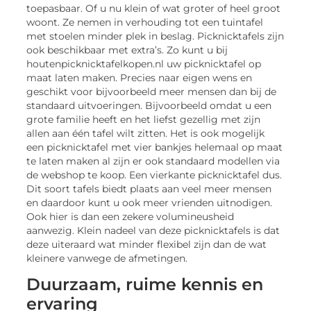
toepasbaar. Of u nu klein of wat groter of heel groot
woont. Ze nemen in verhouding tot een tuintafel
met stoelen minder plek in beslag. Picknicktafels zijn
ook beschikbaar met extra’s. Zo kunt u bij
houtenpicknicktafelkopen.nl uw picknicktafel op
maat laten maken. Precies naar eigen wens en
geschikt voor bijvoorbeeld meer mensen dan bij de
standaard uitvoeringen. Bijvoorbeeld omdat u een
grote familie heeft en het liefst gezellig met zijn
allen aan één tafel wilt zitten. Het is ook mogelijk
een picknicktafel met vier bankjes helemaal op maat
te laten maken al zijn er ook standaard modellen via
de webshop te koop. Een vierkante picknicktafel dus.
Dit soort tafels biedt plaats aan veel meer mensen
en daardoor kunt u ook meer vrienden uitnodigen.
Ook hier is dan een zekere volumineusheid
aanwezig. Klein nadeel van deze picknicktafels is dat
deze uiteraard wat minder flexibel zijn dan de wat
kleinere vanwege de afmetingen.
Duurzaam, ruime kennis en
ervaring