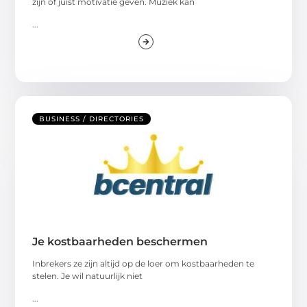
zijn of juist motivatie geven. Muziek kan
...
BUSINESS / DIRECTORIES
Je kostbaarheden beschermen
Inbrekers ze zijn altijd op de loer om kostbaarheden te
stelen. Je wil natuurlijk niet
...