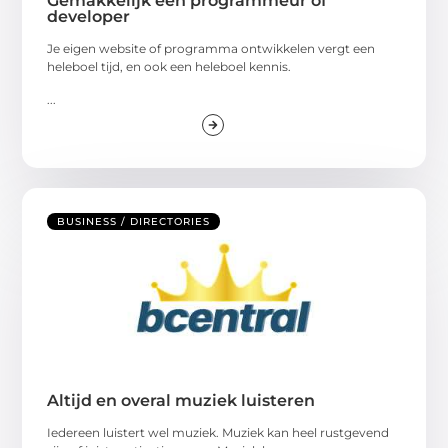
Gemakkelijk een programmeur of
developer
Je eigen website of programma ontwikkelen vergt een
heleboel tijd, en ook een heleboel kennis.
...
BUSINESS / DIRECTORIES
Altijd en overal muziek luisteren
Iedereen luistert wel muziek. Muziek kan heel rustgevend