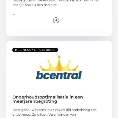
Beveiligingen groenewegen Bent u ook zo trots op uw
bedrijf? Voelt u zich dan niet
...
BUSINESS / DIRECTORIES
Onderhoudsoptimalisatie in een
meerjarenbegroting
Ieder gebouw is eens in de zoveel tijd onderhevig aan
onderhoud. Zo krijgen Verenigingen van