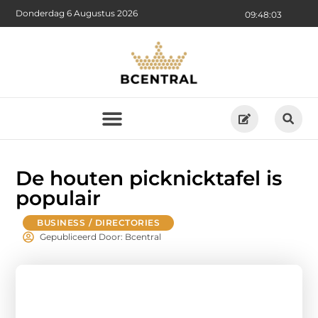
Donderdag 6 Augustus 2026
09:48:04
De houten picknicktafel is
populair
BUSINESS / DIRECTORIES
Gepubliceerd Door: Bcentral