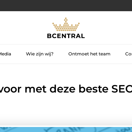
Media
Wie zijn wij?
Ontmoet het team
Con
voor met deze beste SE