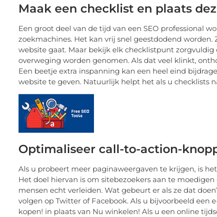
Maak een checklist en plaats de
Een groot deel van de tijd van een SEO professional w
zoekmachines. Het kan vrij snel geestdodend worden. Z
website gaat. Maar bekijk elk checklistpunt zorgvuldig o
overweging worden genomen. Als dat veel klinkt, ontho
Een beetje extra inspanning kan een heel eind bijdrag
website te geven. Natuurlijk helpt het als u checklists 
Optimaliseer call-to-action-knop
Als u probeert meer paginaweergaven te krijgen, is het
Het doel hiervan is om sitebezoekers aan te moedigen 
mensen echt verleiden. Wat gebeurt er als ze dat doen?
volgen op Twitter of Facebook. Als u bijvoorbeeld een
kopen! in plaats van Nu winkelen! Als u een online tijds