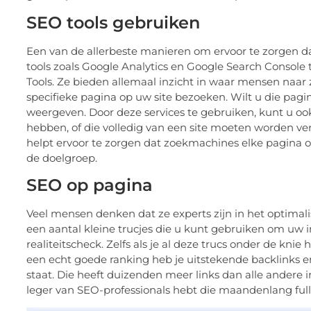
SEO tools gebruiken
Een van de allerbeste manieren om ervoor te zorgen dat
tools zoals Google Analytics en Google Search Console 
Tools. Ze bieden allemaal inzicht in waar mensen naar
specifieke pagina op uw site bezoeken. Wilt u die pa
weergeven. Door deze services te gebruiken, kunt u oo
hebben, of die volledig van een site moeten worden ver
helpt ervoor te zorgen dat zoekmachines elke pagina o
de doelgroep.
SEO op pagina
Veel mensen denken dat ze experts zijn in het optimali
een aantal kleine trucjes die u kunt gebruiken om uw i
realiteitscheck. Zelfs als je al deze trucs onder de kni
een echt goede ranking heb je uitstekende backlinks 
staat. Die heeft duizenden meer links dan alle andere in z
leger van SEO-professionals hebt die maandenlang ful