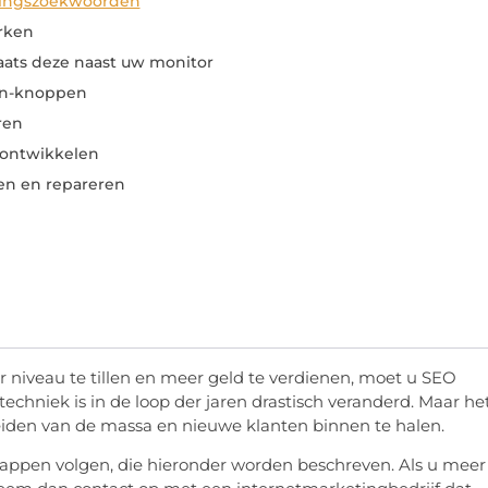
itingszoekwoorden
rken
aats deze naast uw monitor
ion-knoppen
ren
 ontwikkelen
en en repareren
r niveau te tillen en meer geld te verdienen, moet u SEO
hniek is in de loop der jaren drastisch veranderd. Maar het
iden van de massa en nieuwe klanten binnen te halen.
tappen volgen, die hieronder worden beschreven. Als u meer