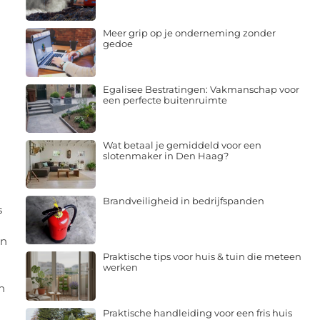
Meer grip op je onderneming zonder
gedoe
Egalisee Bestratingen: Vakmanschap voor
een perfecte buitenruimte
Wat betaal je gemiddeld voor een
slotenmaker in Den Haag?
Brandveiligheid in bedrijfspanden
s
an
Praktische tips voor huis & tuin die meteen
werken
n
Praktische handleiding voor een fris huis