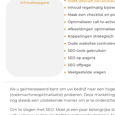
Maak gebruik van uitslu
Inhoudsopgave
Inhoud regelmatig bijwe
Maak een checklist en pl
Optimaliseer call-to-act
Afbeeldingen optimalise
Koppelingen strategisch
Oude websites controler
SEO tools gebruiken
SEO op pagina
SEO offpage
Veelgestelde vragen
Als u geïnteresseerd bent om uw bedrijf naar een hoge
(zoekmachineoptimalisatie) proberen. Deze marketingtec
nog steeds een uitstekende manier om je te ondersche
Om te slagen met SEO. Moet je een paar belangrijke s