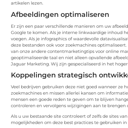
artikelen lezen.
Afbeeldingen optimaliseren
Er zijn een paar verschillende manieren om uw afbeel
Google te komen. Als je interne linkwaardige inhoud h
voegen. Als je infographics of waardevolle datavisualis
deze bestanden ook voor zoekmachines optimaliseert. H
van onze andere contentmarketingtips voor online mar
geoptimaliseerde taal en niet alleen opvallende afbeel
Jaguar Marketing. Wij zijn gespecialiseerd in het hoger
Koppelingen strategisch ontwikk
Veel bedrijven gebruiken deze niet goed wanneer ze hun
zoekmachines en missen allerlei kansen om informatie
mensen een goede reden te geven om te blijven hangen
controleren en vervolgens wijzigingen aan te brengen o
Als u uw bestaande site controleert of zelfs de sites 
mogelijkheden om deze best practices te gebruiken in