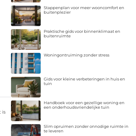
Stappenplan voor meer wooncomfort en
buitenplezier
Praktische gids voor binnenklimaat en
buitenruimte
Woningontruiming zonder stress
Gids voor kleine verbeteringen in huis en
tuin
Handboek voor een gezellige woning en
een onderhoudsvriendelijke tuin
 is
Slim opruimen zonder onnodige ruimte in
te leveren