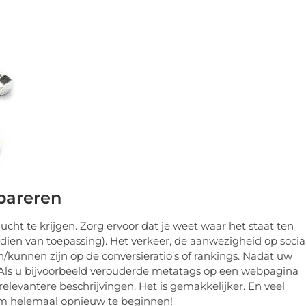
pareren
cht te krijgen. Zorg ervoor dat je weet waar het staat ten
indien van toepassing). Het verkeer, de aanwezigheid op socia
kunnen zijn op de conversieratio’s of rankings. Nadat uw
n. Als u bijvoorbeeld verouderde metatags op een webpagina
 relevantere beschrijvingen. Het is gemakkelijker. En veel
m helemaal opnieuw te beginnen!