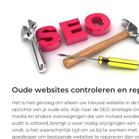
Oude websites controleren en re
Het is niet genoeg om alleen uw nieuwe website in de lu
opzichte van je oude site. Kijk naar de SEO-strategie (
media en andere overwegingen die van invloed worden/
audit is voltooid, brengt u waar nodig wijzigingen aa
vindt, is het waarschijnlijk tijd om ze bij te werken met
goedkoper om bestaande websites te repareren dan o