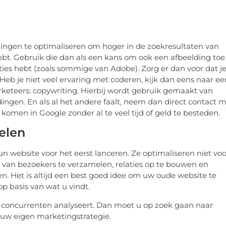
dingen te optimaliseren om hoger in de zoekresultaten van
ebt. Gebruik die dan als een kans om ook een afbeelding toe
aties hebt (zoals sommige van Adobe). Zorg er dan voor dat j
eb je niet veel ervaring met coderen, kijk dan eens naar ee
keteers: copywriting. Hierbij wordt gebruik gemaakt van
dingen. En als al het andere faalt, neem dan direct contact 
 komen in Google zonder al te veel tijd of geld te besteden.
elen
 website voor het eerst lanceren. Ze optimaliseren niet voo
 van bezoekers te verzamelen, relaties op te bouwen en
. Het is altijd een best goed idee om uw oude website te
p basis van wat u vindt.
van concurrenten analyseert. Dan moet u op zoek gaan naar
 uw eigen marketingstrategie.