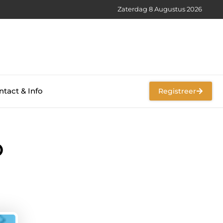
Zaterdag 8 Augustus 2026
tact & Info
Registreer
O