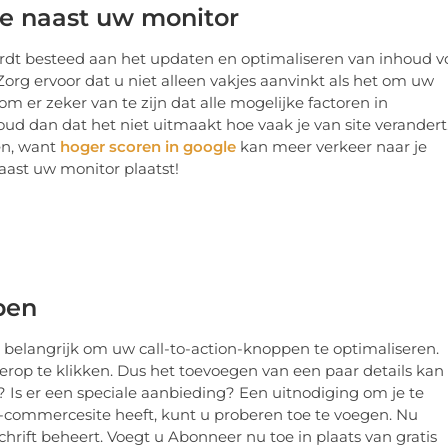
ze naast uw monitor
ordt besteed aan het updaten en optimaliseren van inhoud v
org ervoor dat u niet alleen vakjes aanvinkt als het om uw
m er zeker van te zijn dat alle mogelijke factoren in
ud dan dat het niet uitmaakt hoe vaak je van site verandert
en, want
hoger scoren in google
kan meer verkeer naar je
naast uw monitor plaatst!
pen
 belangrijk om uw call-to-action-knoppen te optimaliseren.
erop te klikken. Dus het toevoegen van een paar details kan
 Is er een speciale aanbieding? Een uitnodiging om je te
 e-commercesite heeft, kunt u proberen toe te voegen. Nu
chrift beheert. Voegt u Abonneer nu toe in plaats van gratis