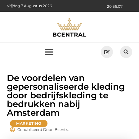
Vrijdag 7 Augustus 2026
20:56:08
De voordelen van
gepersonaliseerde kleding
door bedrijfskleding te
bedrukken nabij
Amsterdam
MARKETING
Gepubliceerd Door: Bcentral