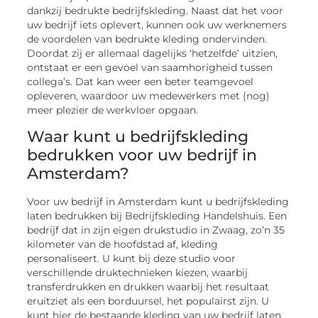
dankzij bedrukte bedrijfskleding. Naast dat het voor
uw bedrijf iets oplevert, kunnen ook uw werknemers
de voordelen van bedrukte kleding ondervinden.
Doordat zij er allemaal dagelijks ‘hetzelfde’ uitzien,
ontstaat er een gevoel van saamhorigheid tussen
collega’s. Dat kan weer een beter teamgevoel
opleveren, waardoor uw medewerkers met (nog)
meer plezier de werkvloer opgaan.
Waar kunt u bedrijfskleding
bedrukken voor uw bedrijf in
Amsterdam?
Voor uw bedrijf in Amsterdam kunt u bedrijfskleding
laten bedrukken bij Bedrijfskleding Handelshuis. Een
bedrijf dat in zijn eigen drukstudio in Zwaag, zo’n 35
kilometer van de hoofdstad af, kleding
personaliseert. U kunt bij deze studio voor
verschillende druktechnieken kiezen, waarbij
transferdrukken en drukken waarbij het resultaat
eruitziet als een borduursel, het populairst zijn. U
kunt hier de bestaande kleding van uw bedrijf laten