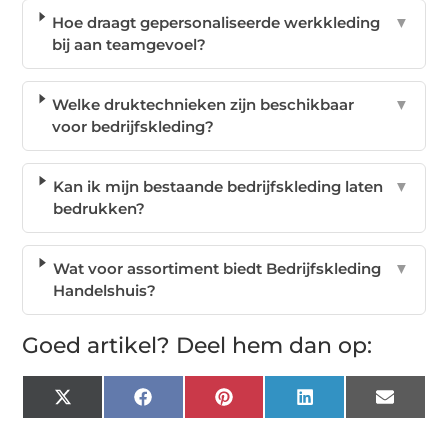
Hoe draagt gepersonaliseerde werkkleding
▼
bij aan teamgevoel?
Welke druktechnieken zijn beschikbaar
▼
voor bedrijfskleding?
Kan ik mijn bestaande bedrijfskleding laten
▼
bedrukken?
Wat voor assortiment biedt Bedrijfskleding
▼
Handelshuis?
Goed artikel? Deel hem dan op:
X
Facebook
Pinterest
LinkedIn
Email
(Twitter)