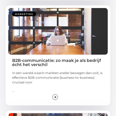
MARKETING
B2B-communicatie: zo maak je als bedrijf
écht het verschil
In een wereld waarin markten sneller bewegen dan ooit, is
effectieve B2B-communicatie (business-to-business)
cruciaal voor
...