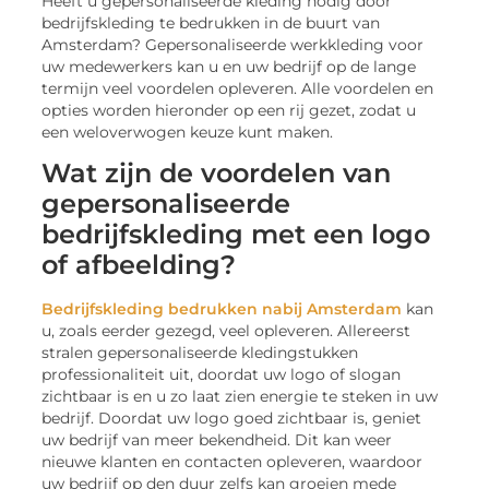
Heeft u gepersonaliseerde kleding nodig door
bedrijfskleding te bedrukken in de buurt van
Amsterdam? Gepersonaliseerde werkkleding voor
uw medewerkers kan u en uw bedrijf op de lange
termijn veel voordelen opleveren. Alle voordelen en
opties worden hieronder op een rij gezet, zodat u
een weloverwogen keuze kunt maken.
Wat zijn de voordelen van
gepersonaliseerde
bedrijfskleding met een logo
of afbeelding?
Bedrijfskleding bedrukken nabij Amsterdam
kan
u, zoals eerder gezegd, veel opleveren. Allereerst
stralen gepersonaliseerde kledingstukken
professionaliteit uit, doordat uw logo of slogan
zichtbaar is en u zo laat zien energie te steken in uw
bedrijf. Doordat uw logo goed zichtbaar is, geniet
uw bedrijf van meer bekendheid. Dit kan weer
nieuwe klanten en contacten opleveren, waardoor
uw bedrijf op den duur zelfs kan groeien mede