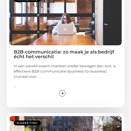
B2B-communicatie: zo maak je als bedrijf
écht het verschil
In een wereld waarin markten sneller bewegen dan ooit, is
effectieve B2B-communicatie (business-to-business)
cruciaal voor
...
MARKETING