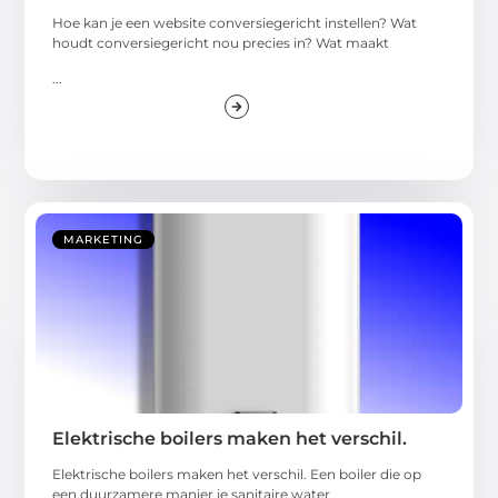
Hoe kan je een website conversiegericht instellen? Wat
houdt conversiegericht nou precies in? Wat maakt
...
MARKETING
Elektrische boilers maken het verschil.
Elektrische boilers maken het verschil. Een boiler die op
een duurzamere manier je sanitaire water