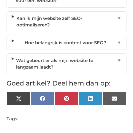
voor een website?
Kan ik mijn website zelf SEO-
▼
optimaliseren?
Hoe belangrijk is content voor SEO?
▼
Wat gebeurt er als mijn website te
▼
langzaam laadt?
Goed artikel? Deel hem dan op:
X
Facebook
Pinterest
LinkedIn
Email
(Twitter)
Tags: