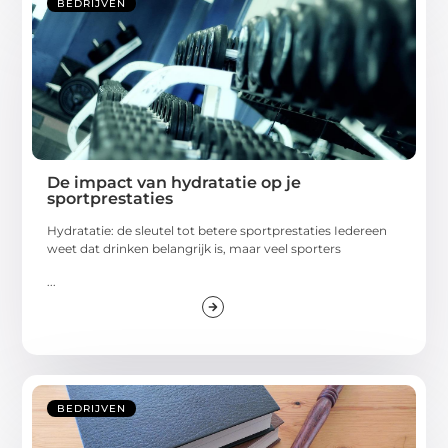
BEDRIJVEN
De impact van hydratatie op je
sportprestaties
Hydratatie: de sleutel tot betere sportprestaties Iedereen
weet dat drinken belangrijk is, maar veel sporters
...
BEDRIJVEN