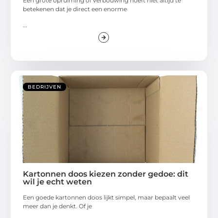
Een grote opruiming of verbouwing hoeft niet altijd te
betekenen dat je direct een enorme
...
BEDRIJVEN
Kartonnen doos kiezen zonder gedoe: dit
wil je echt weten
Een goede kartonnen doos lijkt simpel, maar bepaalt veel
meer dan je denkt. Of je