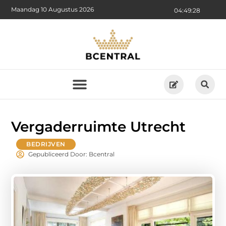
Maandag 10 Augustus 2026
04:49:30
Vergaderruimte Utrecht
BEDRIJVEN
Gepubliceerd Door: Bcentral