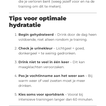
die je verloren bent (weeg jezelf voor en na de
training om dit te meten).
Tips voor optimale
hydratatie
Begin gehydrateerd
– Drink door de dag heen
voldoende, niet alleen rondom je training.
Check je urinekleur
– Lichtgeel = goed,
donkergeel = te weinig gedronken.
Drink niet te veel in één keer
– Dit kan
maagklachten veroorzaken.
Pas je vochtinname aan het weer aan
– Bij
warm weer of veel zweten moet je meer
drinken.
Kies soms voor sportdrank
– Vooral bij
intensieve trainingen langer dan 60 minuten.