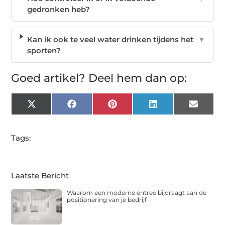
gedronken heb?
Kan ik ook te veel water drinken tijdens het
▼
sporten?
Goed artikel? Deel hem dan op:
X
Facebook
Pinterest
LinkedIn
Email
(Twitter)
Tags:
Laatste Bericht
Waarom een moderne entree bijdraagt aan de
positionering van je bedrijf