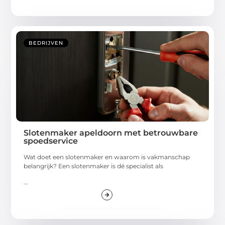
BEDRIJVEN
Slotenmaker apeldoorn met betrouwbare
spoedservice
Wat doet een slotenmaker en waarom is vakmanschap
belangrijk? Een slotenmaker is dé specialist als
...