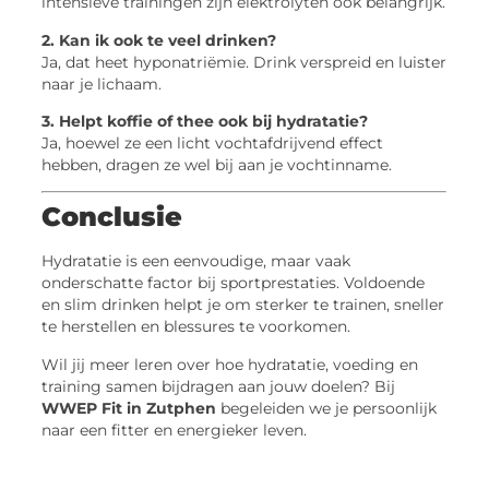
intensieve trainingen zijn elektrolyten ook belangrijk.
2. Kan ik ook te veel drinken?
Ja, dat heet hyponatriëmie. Drink verspreid en luister
naar je lichaam.
3. Helpt koffie of thee ook bij hydratatie?
Ja, hoewel ze een licht vochtafdrijvend effect
hebben, dragen ze wel bij aan je vochtinname.
Conclusie
Hydratatie is een eenvoudige, maar vaak
onderschatte factor bij sportprestaties. Voldoende
en slim drinken helpt je om sterker te trainen, sneller
te herstellen en blessures te voorkomen.
Wil jij meer leren over hoe hydratatie, voeding en
training samen bijdragen aan jouw doelen? Bij
WWEP Fit in Zutphen
begeleiden we je persoonlijk
naar een fitter en energieker leven.