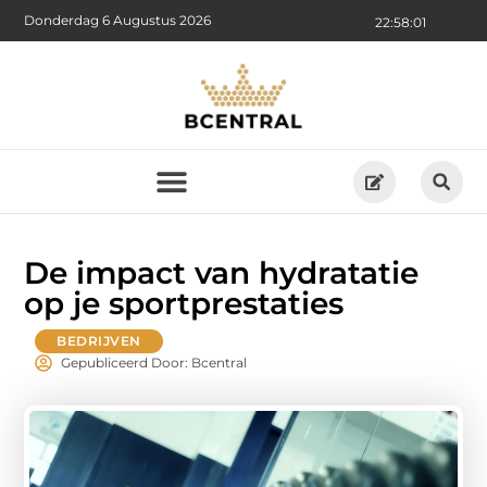
Donderdag 6 Augustus 2026
22:58:03
De impact van hydratatie
op je sportprestaties
BEDRIJVEN
Gepubliceerd Door: Bcentral