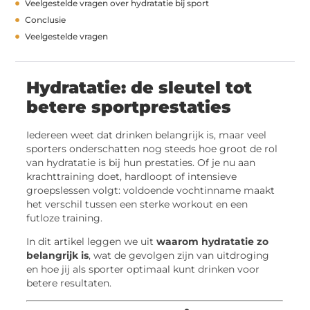
Veelgestelde vragen over hydratatie bij sport
Conclusie
Veelgestelde vragen
Hydratatie: de sleutel tot
betere sportprestaties
Iedereen weet dat drinken belangrijk is, maar veel
sporters onderschatten nog steeds hoe groot de rol
van hydratatie is bij hun prestaties. Of je nu aan
krachttraining doet, hardloopt of intensieve
groepslessen volgt: voldoende vochtinname maakt
het verschil tussen een sterke workout en een
futloze training.
In dit artikel leggen we uit
waarom hydratatie zo
belangrijk is
, wat de gevolgen zijn van uitdroging
en hoe jij als sporter optimaal kunt drinken voor
betere resultaten.