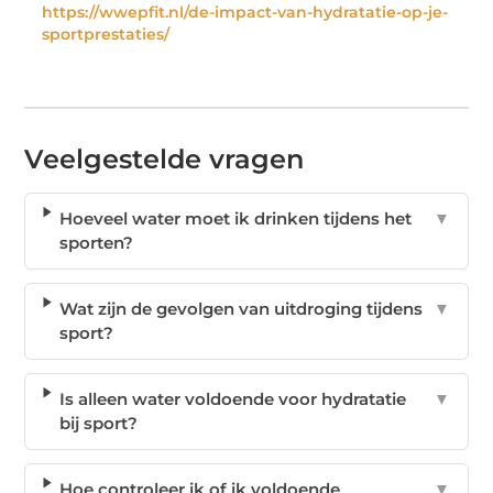
https://wwepfit.nl/de-impact-van-hydratatie-op-je-
sportprestaties/
Veelgestelde vragen
Hoeveel water moet ik drinken tijdens het
▼
sporten?
Wat zijn de gevolgen van uitdroging tijdens
▼
sport?
Is alleen water voldoende voor hydratatie
▼
bij sport?
Hoe controleer ik of ik voldoende
▼