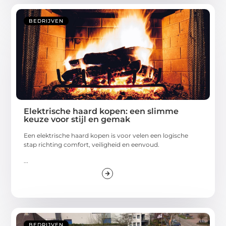
BEDRIJVEN
Elektrische haard kopen: een slimme
keuze voor stijl en gemak
Een elektrische haard kopen is voor velen een logische
stap richting comfort, veiligheid en eenvoud.
...
BEDRIJVEN