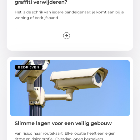
graffiti verwijderen?
Het is de schrik van iedere pandeigenaar: je komt aan bij je
woning of bedrijfspand
...
BEDRIJVEN
Slimme lagen voor een veilig gebouw
Van risico naar routekaart Elke locatie heeft een eigen
ritme en risicoprofiel. Overdag lopen bezoekers