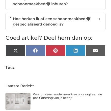
schoonmaakbedrijf inhuren?
Hoe herken ik of een schoonmaakbedrijf
▼
gespecialiseerd genoeg is?
Goed artikel? Deel hem dan op:
X
Facebook
Pinterest
LinkedIn
Email
(Twitter)
Tags:
Laatste Bericht
Waarom een moderne entree bijdraagt aan de
positionering van je bedrijf