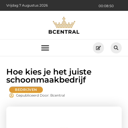
Vrijdag 7 Augustus 2026
00:08:52
Hoe kies je het juiste
schoonmaakbedrijf
BEDRIJVEN
Gepubliceerd Door: Bcentral