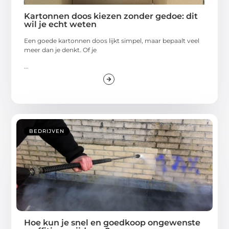
Kartonnen doos kiezen zonder gedoe: dit
wil je echt weten
Een goede kartonnen doos lijkt simpel, maar bepaalt veel
meer dan je denkt. Of je
...
BEDRIJVEN
Hoe kun je snel en goedkoop ongewenste