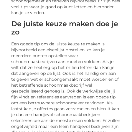
schoongemaakt en tarieven bijvoorbeeld. Er zijn heel
veel tips waar je goed op kunt letten en hieronder
kan je ze vinden.
De juiste keuze maken doe je
zo
Een goede tip om de juiste keuze te maken is
bijvoorbeeld een eisenlijst opstellen, zo kan je
meerdere punten opstellen waar
schoonmaakbedrijven aan moeten voldoen. Als je
wilt dat ze heel erg op het milieu letten dan kan je
dat aangeven op de lijst. Ook is het handig om aan
te geven wat er schoongemaakt moet worden en of
het betreffende schoonmaakbedrijf wel
gespecialiseerd genoeg is. Ook de werkwijze die jij
fijn vindt en referenties aanvragen is een goede tip
om een betrouwbare schoonmaker te vinden. Als
laatst kan je offertes gaan verzamelen en hieruit kan
je dan een handjevol schoonmaakbedrijven
selecteren die aan de meeste eisen voldoen. Er zullen
ongetwijfeld maar een klein handjevol bedrijven zijn