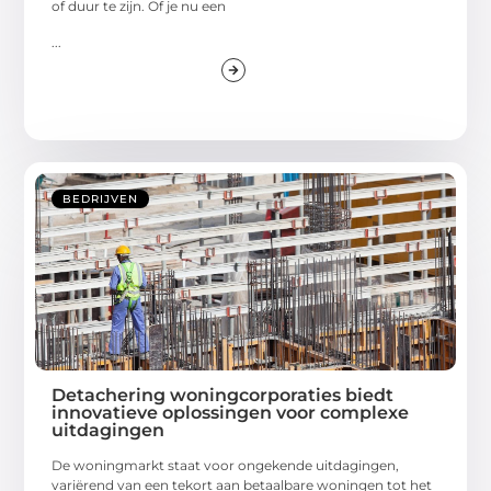
of duur te zijn. Of je nu een
...
BEDRIJVEN
Detachering woningcorporaties biedt
innovatieve oplossingen voor complexe
uitdagingen
De woningmarkt staat voor ongekende uitdagingen,
variërend van een tekort aan betaalbare woningen tot het