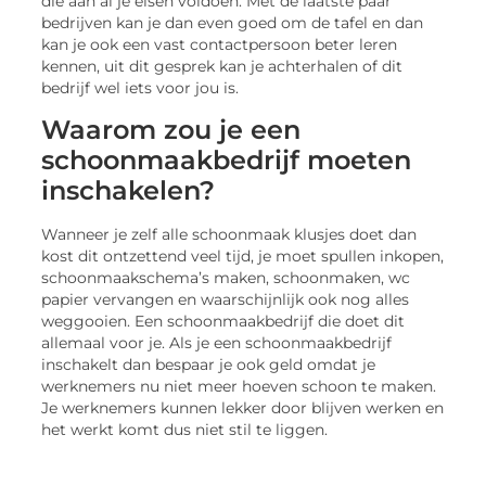
die aan al je eisen voldoen. Met de laatste paar
bedrijven kan je dan even goed om de tafel en dan
kan je ook een vast contactpersoon beter leren
kennen, uit dit gesprek kan je achterhalen of dit
bedrijf wel iets voor jou is.
Waarom zou je een
schoonmaakbedrijf moeten
inschakelen?
Wanneer je zelf alle schoonmaak klusjes doet dan
kost dit ontzettend veel tijd, je moet spullen inkopen,
schoonmaakschema’s maken, schoonmaken, wc
papier vervangen en waarschijnlijk ook nog alles
weggooien. Een schoonmaakbedrijf die doet dit
allemaal voor je. Als je een schoonmaakbedrijf
inschakelt dan bespaar je ook geld omdat je
werknemers nu niet meer hoeven schoon te maken.
Je werknemers kunnen lekker door blijven werken en
het werkt komt dus niet stil te liggen.