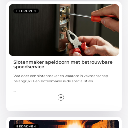
BEDRIJVEN
Slotenmaker apeldoorn met betrouwbare
spoedservice
Wat doet een slotenmaker en waarom is vakmanschap
belangrijk? Een slotenmaker is dé specialist als
...
BEDRIJVEN